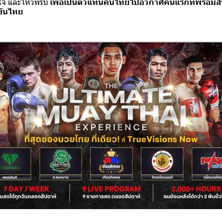
ิตใจ และไหวพริบ
เพื่อเป็นตัวแทนคนไทยไปอวกาศคนแรกที่พร้อมสร้
ขันไทย