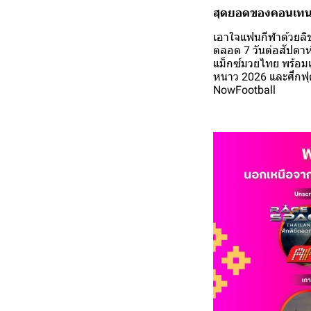
สุดยอดของคอนเทนต
เอาใจแฟนกีฬาด้วยลิข
ตลอด 7 วันต่อสัปดาห์
แม็กซ์มวยไทย พร้อม
หนาว 2026 และศึกฟ
NowFootball