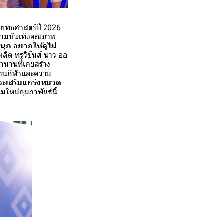
ุทธศาสตร์ปี 2026
วามบันเทิงคุณภาพ
นุก อยากให้ดูไม่
ต ทรูวิชั่นส์ นาว ออ
ตำนานที่เคยสร้าง
้านกีฬาและความ
ละ
เสริมแกร่งหมวด
หม่กุมภาพันธ์นี้