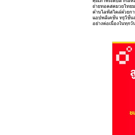
คุณภาพระดับสากลหลา
ถ่ายทอดสดมวยไทยมากท
ด้านไลฟ์สไตล์ด้วยก
แอปพลิเคชัน ทรูวิชั่
อย่างต่อเนื่องในทุกว