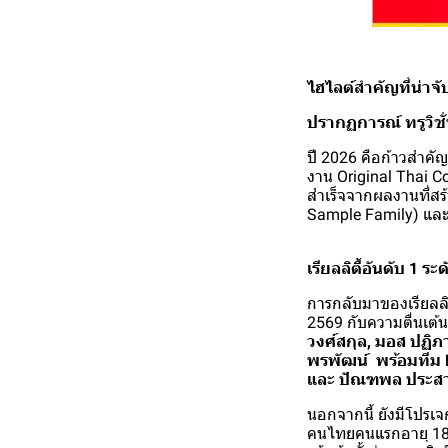
ไฮไลต์สำคัญที่น่าจ
ปรากฏการณ์ ทรูวิชั
ปี 2026 คือก้าวสำคัญ
งาน Original Thai 
สำเร็จจากผลงานที่สร
Sample Family) และ 
เรียลลิตี้อันดับ 1 
การกลับมาของเรียลลิต
2569 กับความตื่นเต
วงศ์สกุล, มอส ปฏิภา
พรพัฒน์ พร้อมทีม 
และ ปัณฑพล ประสาร
นอกจากนี้ ยังมีโปรเจ
คนไทยคนแรกอายุ 18 ป