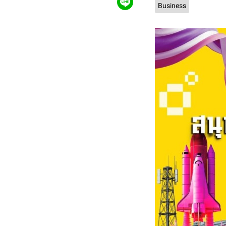
Business