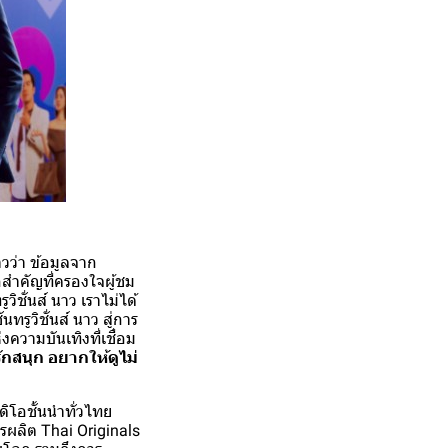
วว่า ข้อมูลจาก
กสำคัญที่ครองใจผู้ชม
ิชั่นส์ นาว เราไม่ได้
ูวิชั่นส์ นาว สู่การ
งความบันเทิงที่เชื่อม
ักสนุก อยากให้ดูไม่
ิโอชั้นนำทั่วไทย
ารผลิต Thai Originals