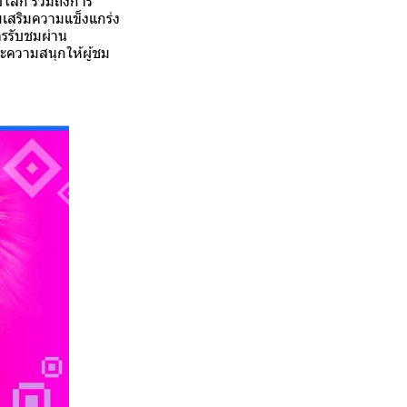
บโลก รวมถึงการ
มเสริมความแข็งแกร่ง
รรับชมผ่าน
ละความสนุกให้ผู้ชม