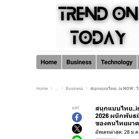
Home
Business
Technology
Home
...
Business
สนุกแบบไทย..is NOW : ไทยนี้รักสนุก
สนุกแบบไทย..is 
แชร์
2026 ผนึกพันธม
ของคนไทยมาตรฐา
อัพเดทล่าสุด: 28 ม.ค