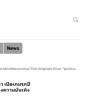
News
ศูนย์กลางความบันเทิงของคนไทยมาตรฐานเวิลด์คลาส” ที่ “รู้ใจ” คนไทยที่สุด
ว เปิดเกมรุกปี
างความบันเทิง