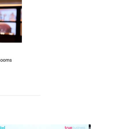
nRooms