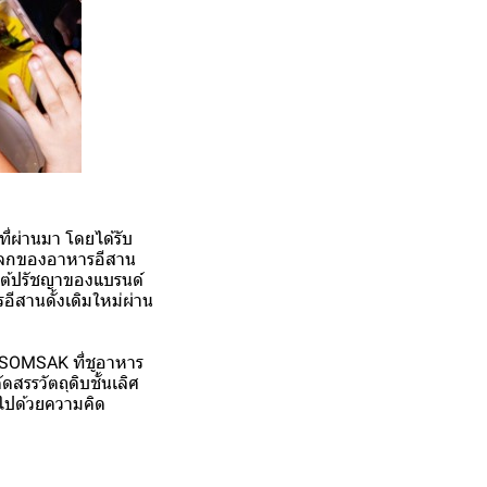
ที่ผ่านมา โดยได้รับ
ู่โลกของอาหารอีสาน
ยใต้ปรัชญาของแบรนด์
อีสานดั้งเดิมใหม่ผ่าน
ง SOMSAK ที่ชูอาหาร
รรวัตถุดิบชั้นเลิศ
งไปด้วยความคิด