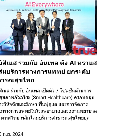
บิสิเนส ร่วมกับ อินเทล ดึง AI ทรานส
ร์มบริการทางการแพทย์ ยกระดับ
ธารณสุขไทย
ิสิเนส ร่วมกับ อินเทล เปิดตัว 7 โซลูชันด้านการ
สุขภาพอัจฉริยะ (Smart Healthcare) ครอบคลุม
การวินิจฉัยและรักษา ฟื้นฟูดูแล และการจัดการ
มูลทางการแพทย์ในโรงพยาบาลและสถานพยาบาล
ะเทศไทย พลิกโฉมบริการสาธารณสุขไทยยุค
0 ก.ย. 2024