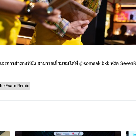
ิมและการสำรองที่นั่ง สามารถเยี่ยมชมได้ที่ @somsak.bkk หรือ Seve
he Esarn Remix