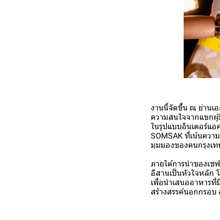
งานนี้จัดขึ้น ณ ย่านเ
ความสนใจจากแขกผู้มี
ในรูปแบบอินเตอร์แอค
SOMSAK ที่เน้นความสน
มุมมองของคนกรุงเทพ
ภายใต้การนำของเชฟแอ
อีสานเป็นหัวใจหลัก 
เพื่อนำเสนออาหารที่
สร้างสรรค์นอกกรอบ ส