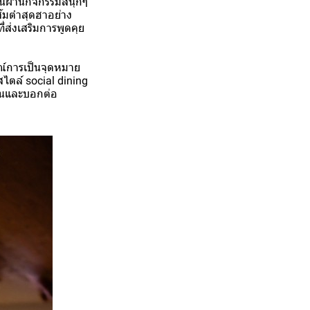
กันผ่านกิจกรรมสนุกๆ
้มตำสุดฮาอย่าง
ส่งเสริมการพูดคุย
ณ์การเป็นจุดหมาย
ไตล์ social dining
อนและบอกต่อ