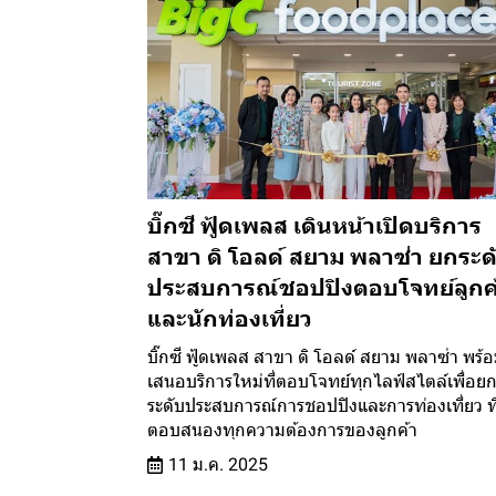
บิ๊กซี ฟู้ดเพลส เดินหน้าเปิดบริการ
สาขา ดิ โอลด์ สยาม พลาซ่า ยกระด
ประสบการณ์ชอปปิงตอบโจทย์ลูกค
และนักท่องเที่ยว
บิ๊กซี ฟู้ดเพลส สาขา ดิ โอลด์ สยาม พลาซ่า พร้
เสนอบริการใหม่ที่ตอบโจทย์ทุกไลฟ์สไตล์เพื่อย
ระดับประสบการณ์การชอปปิงและการท่องเที่ยว ที
ตอบสนองทุกความต้องการของลูกค้า
11 ม.ค. 2025