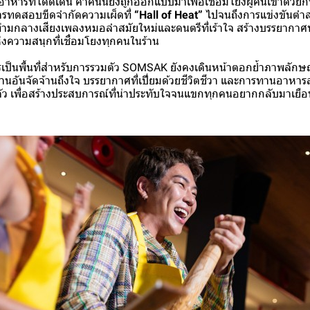
ารที่โดดเด่น ค่ำคืนนี้ยังถูกออกแบบมาเพื่อเชื่อมโยงผู้คนเข้าด้วย
การทดสอบขีดจำกัดความเผ็ดที่
“Hall of Heat”
ไปจนถึงการแข่งขันตำส
่ามกลางเสียงเพลงหมอลำสมัยใหม่และดนตรีที่เร้าใจ สร้างบรรยากาศที่
ความสนุกที่เชื่อมโยงทุกคนในร้าน
ารเป็นพื้นที่สำหรับการรวมตัว SOMSAK ยังคงเดินหน้าตอกย้ำภาพลักษ
านอันจัดจ้านถึงใจ บรรยากาศที่เปี่ยมด้วยชีวิตชีวา และการทานอาหารส
ัว เพื่อสร้างประสบการณ์ที่น่าประทับใจจนแขกทุกคนอยากกลับมาเยื