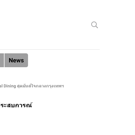
News
l Dining สุดมันส์ใจกลางกรุงเทพฯ
นประสบการณ์