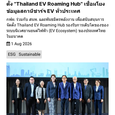
ตั้ง "Thailand EV Roaming Hub" เชื่อมโยง
ข้อมูลสถานีชาร์จ EV ทั่วประเทศ
กฟผ. ร่วมกับ สนพ. และพันธมิตรพลังงาน เพื่อสนับสนุนการ
จัดตั้ง Thailand EV Roaming Hub รองรับการเติบโตของของ
ระบบนิเวศยานยนต์ไฟฟ้า (EV Ecosystem) ของประเทศไทย
ในอนาคต
1 Aug 2026
ESG
Sustainable