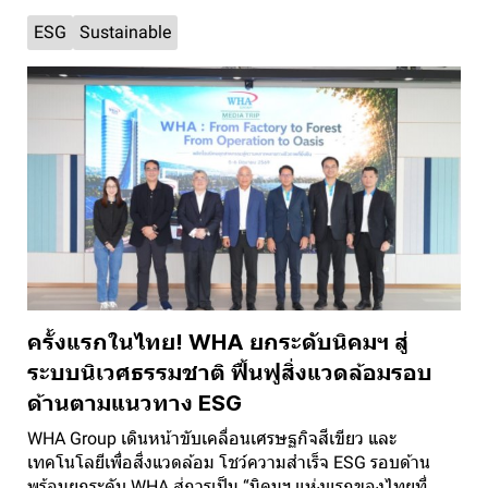
ESG
Sustainable
ครั้งแรกในไทย! WHA ยกระดับนิคมฯ สู่
ระบบนิเวศธรรมชาติ ฟื้นฟูสิ่งแวดล้อมรอบ
ด้านตามแนวทาง ESG
WHA Group เดินหน้าขับเคลื่อนเศรษฐกิจสีเขียว และ
เทคโนโลยีเพื่อสิ่งแวดล้อม โชว์ความสำเร็จ ESG รอบด้าน
พร้อมยกระดับ WHA สู่การเป็น “นิคมฯ แห่งแรกของไทยที่