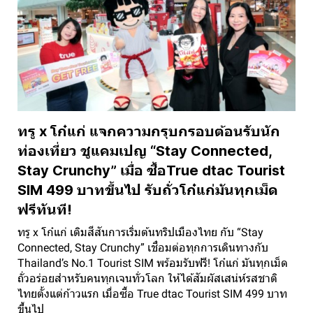
ทรู x โก๋แก่ แจกความกรุบกรอบต้อนรับนัก
ท่องเที่ยว ชูแคมเปญ “Stay Connected,
Stay Crunchy” เมื่อ ซื้อTrue dtac Tourist
SIM 499 บาทขึ้นไป รับถั่วโก๋แก่มันทุกเม็ด
ฟรีทันที!
ทรู x โก๋แก่ เติมสีสันการเริ่มต้นทริปเมืองไทย กับ “Stay
Connected, Stay Crunchy” เชื่อมต่อทุกการเดินทางกับ
Thailand’s No.1 Tourist SIM พร้อมรับฟรี! โก๋แก่ มันทุกเม็ด
ถั่วอร่อยสำหรับคนทุกเจนทั่วโลก ให้ได้สัมผัสเสน่ห์รสชาติ
ไทยตั้งแต่ก้าวแรก เมื่อซื้อ True dtac Tourist SIM 499 บาท
ขึ้นไป