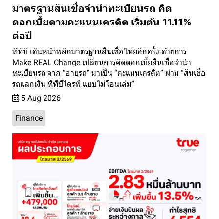
มาตรฐานสินเชื่อจำนำทะเบียนรถ คิด
ดอกเบี้ยตามคะแนนเครดิต เริ่มต้น 11.11%
ต่อปี
ทีทีบี เดินหน้าพลิกมาตรฐานสินเชื่อไทยอีกครั้ง ด้วยการ
Make REAL Change เปลี่ยนการคิดดอกเบี้ยสินเชื่อจำนำ
ทะเบียนรถ จาก “อายุรถ” มาเป็น “คะแนนเครดิต” ผ่าน “สินเชื่อ
รถแลกเงิน ทีทีบีไดรฟ์ แบบไม่โอนเล่ม”
5 Aug 2026
Finance