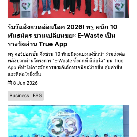
รับวันสิ่งแวดล้อมโลก 2026! ทรู ผนึก 10
พันธมิตร ชวนเปลี่ยนขยะ E-Waste เป็น
รางวัลผ่าน True App
ทรู คอร์ปอเรชั่น จึงชวน 10 พันธมิตรแบรนด์ชั้นนำ ร่วมส่งต่อ
พลังบวกผ่านโครงการ “E-Waste ทิ้งถูกที่ ดีต่อใจ” บน True
App ที่ทำให้การจัดการขยะอิเล็กทรอนิกส์ง่ายขึ้น คุ้มค่าขึ้น
และดีต่อใจยิ่งขึ้น
8 Jun 2026
Business
ESG