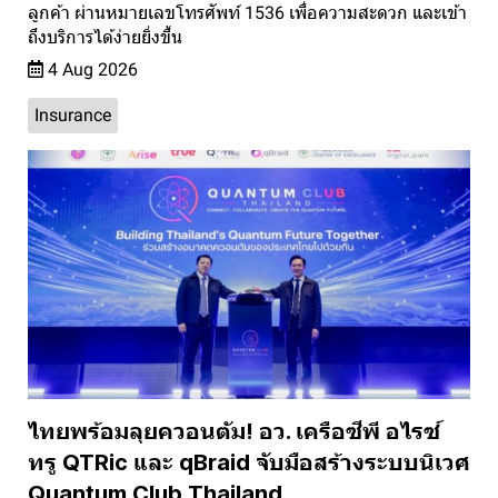
ลูกค้า ผ่านหมายเลขโทรศัพท์ 1536 เพื่อความสะดวก และเข้า
ถึงบริการได้ง่ายยิ่งขึ้น
4 Aug 2026
Insurance
ไทยพร้อมลุยควอนตัม! อว. เครือซีพี อไรซ์
ทรู QTRic และ qBraid จับมือสร้างระบบนิเวศ
Quantum Club Thailand