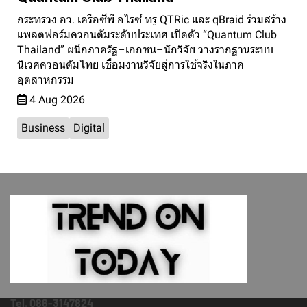
กระทรวง อว. เครือซีพี อไรซ์ ทรู QTRic และ qBraid ร่วมสร้าง
แพลตฟอร์มควอนตัมระดับประเทศ เปิดตัว “Quantum Club
Thailand” ผนึกภาครัฐ–เอกชน–นักวิจัย วางรากฐานระบบ
นิเวศควอนตัมไทย เชื่อมงานวิจัยสู่การใช้จริงในภาค
อุตสาหกรรม
4 Aug 2026
Business
Digital
Tel. 086-3147824