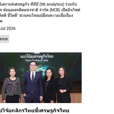
วิเคราะห์เศรษฐกิจ ทีทีบี (ttb analytics) ร่วมกับ
ัท ข้อมูลเครดิตแห่งชาติ จำกัด (NCB) เปิดอินไซต์
ดิตดี ชีวิตดี" ชวนคนไทยเปลี่ยนความเชื่อเรื่อง
ิต
Jul 2026
ance
ย์วิจัยกสิกรไทยชี้เศรษฐกิจไทย