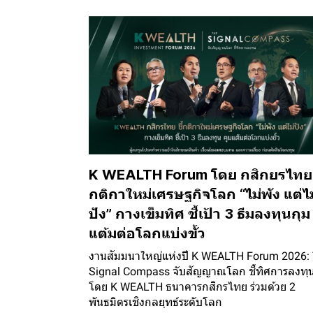
K WEALTH Forum โดย กสิกยรไทย ช
กติกาใหม่เศรษฐกิจโลก “ไม่พัง แต่ไม
ปัง” กางเข็มทิศ ชี้เป้า 3 ธีมลงทุนกุม
แต้มต่อโลกแบ่งขั้ว
งานสัมมนาใหญ่แห่งปี K WEALTH Forum 2026:
Signal Compass จับสัญญาณโลก ชี้ทิศการลงทุ
โดย K WEALTH ธนาคารกสิกรไทย ร่วมด้วย 2
พันธมิตรเชิงกลยุทธ์ระดับโลก