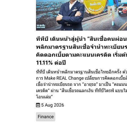
ทีทีบี เดินหน้าสู่ผู้นำ “สินเชื่อคนผ่อน
พลิกมาตรฐานสินเชื่อจำนำทะเบียน
คิดดอกเบี้ยตามคะแนนเครดิต เริ่มต้
11.11% ต่อปี
ทีทีบี เดินหน้าพลิกมาตรฐานสินเชื่อไทยอีกครั้ง ด้
การ Make REAL Change เปลี่ยนการคิดดอกเบี้ยส
เชื่อจำนำทะเบียนรถ จาก “อายุรถ” มาเป็น “คะแนน
เครดิต” ผ่าน “สินเชื่อรถแลกเงิน ทีทีบีไดรฟ์ แบบไม
โอนเล่ม”
5 Aug 2026
Finance