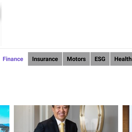
Finance
Insurance
Motors
ESG
Health