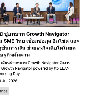
ีบี ชูบทบาท Growth Navigator
น SME ไทย เชื่อมข้อมูล อินไซต์ และ
ูชันการเงิน ช่วยธุรกิจเติบโตในยุค
รษฐกิจผันผวน
บี เดินหน้าบทบาท Growth Navigator จัดงาน
Growth Navigator powered by ttb LEAN :
orking Day
 Jul 2026
ance