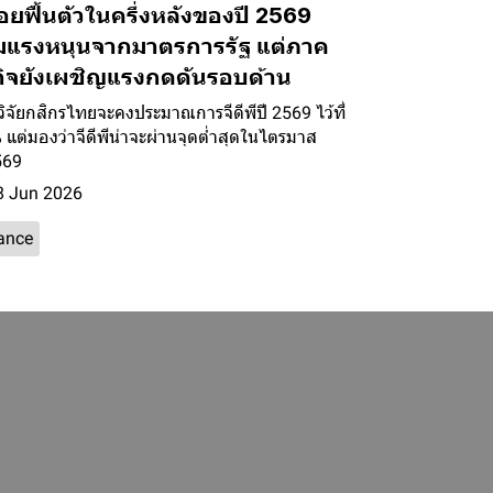
ยฟื้นตัวในครึ่งหลังของปี 2569
มแรงหนุนจากมาตรการรัฐ แต่ภาค
กิจยังเผชิญแรงกดดันรอบด้าน
์วิจัยกสิกรไทยจะคงประมาณการจีดีพีปี 2569 ไว้ที่
 แต่มองว่าจีดีพีน่าจะผ่านจุดต่ำสุดในไตรมาส
569
 Jun 2026
ance