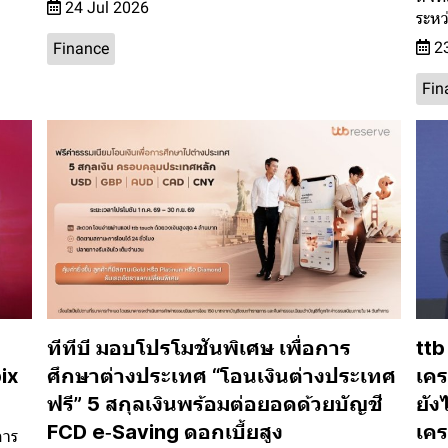
24 Jul 2026
ระหว
23
Finance
Fin
ทีทีบี มอบโปรโมชันพิเศษ เพื่อการ
ttb
ix
ศึกษาต่างประเทศ “โอนเงินต่างประเทศ
เคร
ฟรี” 5 สกุลเงินพร้อมต่อยอดด้วยบัญชี
ยัง
FCD e‑Saving ดอกเบี้ยสูง
เคร
การ