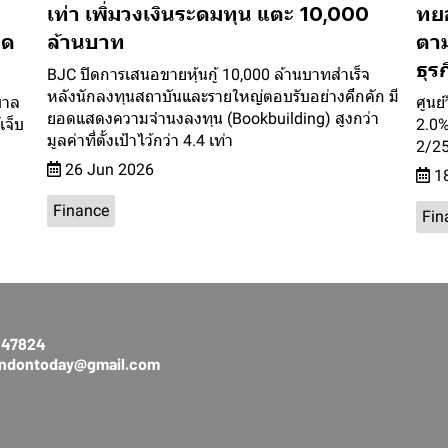
เท่า เพิ่มวงเงินระดมทุน แตะ 10,000
ทยอ
ลด
ล้านบาท
ตา
ธุร
BJC ปิดการเสนอขายหุ้นกู้ 10,000 ล้านบาทสำเร็จ
หลังนักลงทุนสถาบันและรายใหญ่ตอบรับอย่างคึกคัก มี
บาล
ศูนย
ยอดแสดงความจำนงลงทุน (Bookbuilding) สูงกว่า
เจ็บ
2.0%
มูลค่าที่ตั้งเป้าไว้กว่า 4.4 เท่า
2/2
26 Jun 2026
18
Finance
Fin
3147824
rendontoday@gmail.com