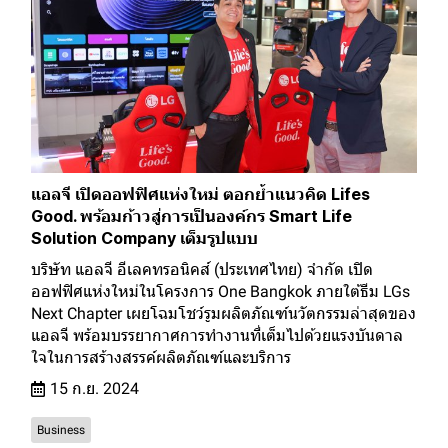
แอลจี เปิดออฟฟิศแห่งใหม่ ตอกย้ำแนวคิด Lifes
Good. พร้อมก้าวสู่การเป็นองค์กร Smart Life
Solution Company เต็มรูปแบบ
บริษัท แอลจี อีเลคทรอนิคส์ (ประเทศไทย) จำกัด เปิด
ออฟฟิศแห่งใหม่ในโครงการ One Bangkok ภายใต้ธีม LGs
Next Chapter เผยโฉมโชว์รูมผลิตภัณฑ์นวัตกรรมล่าสุดของ
แอลจี พร้อมบรรยากาศการทำงานที่เต็มไปด้วยแรงบันดาล
ใจในการสร้างสรรค์ผลิตภัณฑ์และบริการ
15 ก.ย. 2024
Business