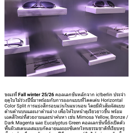
ขณะที่
Fall winter 25/26
คอลเลกชันหลักจาก ic!berlin ประจำ
ฤดูใบไม้ร่วงปีนี้มาพร้อมกับการออกแบบที่โดดเด่น Horizontal
Color Split การแบ่งสีกรอบแว่นในแนวนอน โดยมีผิวสัมผัสแบบ
ด้านด้านบนและเงาด้านล่าง เพื่อให้ใบหน้าดูเรียวยาวขึ้น พร้อม
เฉดสีใหม่ที่สวยงามและน่าค้นหา เช่น Mimosa Yellow, Bronze /
Dark Magenta และ Eucalyptus Green คอลเลกชันนี้ยังเปิดตัว
พื้นผิวสเตนเลสแบบกัดลายและอะซิเตทโทนธรรมชาติที่เรียบหรู