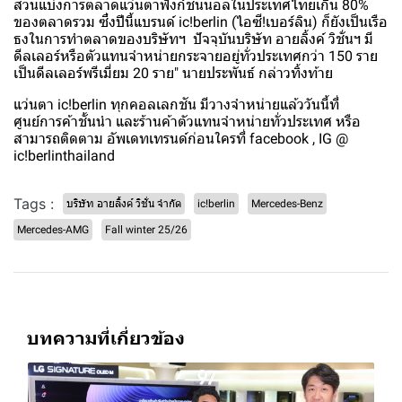
ส่วนแบ่งการตลาดแว่นตาฟังก์ชั่นนอลในประเทศไทยเกิน 80%
ของตลาดรวม ซึ่งปีนี้แบรนด์ ic!berlin (ไอซี!เบอร์ลิน) ก็ยังเป็นเรือ
ธงในการทำตลาดของบริษัทฯ ปัจจุบันบริษัท อายลิ้งค์ วิชั่นฯ มี
ดีลเลอร์หรือตัวแทนจำหน่ายกระจายอยู่ทั่วประเทศกว่า 150 ราย
เป็นดีลเลอร์พรีเมี่ยม 20 ราย" นายประพันธ์ กล่าวทิ้งท้าย
แว่นตา ic!berlin ทุกคอลเลกชัน มีวางจำหน่ายแล้ววันนี้ที่
ศูนย์การค้าชั้นนำ และร้านค้าตัวแทนจำหน่ายทั่วประเทศ หรือ
สามารถติดตาม อัพเดทเทรนด์ก่อนใครที่ facebook , IG @
ic!berlinthailand
Tags :
บริษัท อายลิ้งค์ วิชั่น จำกัด
ic!berlin
Mercedes-Benz
Mercedes-AMG
Fall winter 25/26
บทความที่เกี่ยวข้อง