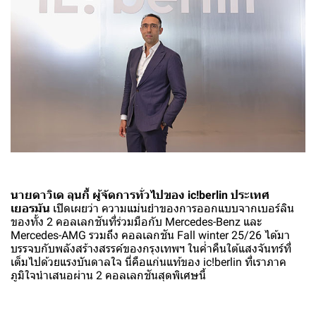
นายดาวิเด ลุนกี้ ผู้จัดการทั่วไปของ ic!berlin ประเทศ
เยอรมัน
เปิดเผยว่า ความแม่นยำของการออกแบบจากเบอร์ลิน
ของทั้ง 2 คอลเลกชันที่ร่วมมือกับ Mercedes-Benz และ
Mercedes-AMG รวมถึง คอลเลกชัน Fall winter 25/26 ได้มา
บรรจบกับพลังสร้างสรรค์ของกรุงเทพฯ ในค่ำคืนใต้แสงจันทร์ที่
เต็มไปด้วยแรงบันดาลใจ นี่คือแก่นแท้ของ ic!berlin ที่เราภาค
ภูมิใจนำเสนอผ่าน 2 คอลเลกชันสุดพิเศษนี้