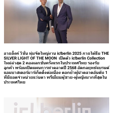
อายลิ้งค์ วิชั่น
ทุ่มจัดใหญ่งาน ic!berlin 2025 ภายใต้ธีม THE
SILVER LIGHT OF THE MOON เปิดตัว ic!berlin Collection
ใหม่ล่าสุด 2 คอลเลกชันครั้งแรกในประเทศไทย
รองรับ
ลูกค้า พร้อมเปิดแผนการทำตลาดปี 2568 อัดกลยุทธ์แบรนด์
แอมบาสเดอร์มาร์เก็ตติ้งต่อเนื่อง ตอกย้ำผู้นำตลาดอันดับ 1
ที่มียอดจำหน่ายแว่นตา พรีเมี่ยมผู้ชาย-ผู้หญิงมากที่สุดใน
ประเทศไทย