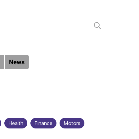
News
Health
Finance
Motors