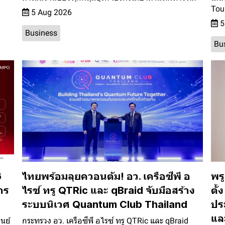
Tou
5 Aug 2026
5
Business
Bu
6
ไทยพร้อมลุยควอนตัม! อว. เครือซีพี อ
พร
าร
ไรซ์ ทรู QTRic และ qBraid จับมือสร้าง
ตั
ระบบนิเวศ Quantum Club Thailand
ปร
แล
นย์
กระทรวง อว. เครือซีพี อไรซ์ ทรู QTRic และ qBraid