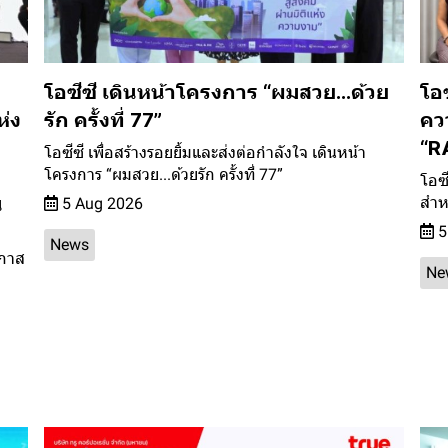
โอซีซี เดินหน้าโครงการ “ผมสวย...ด้วย
โอซ
ห่ง
รัก ครั้งที่ 77”
คว
“R
โอซีซี เพื่อสร้างรอยยิ้มและส่งต่อกำลังใจ เดินหน้า
โครงการ “ผมสวย...ด้วยรัก ครั้งที่ 77”
โอซี
น
สำห
5 Aug 2026
5
News
อกาส
Ne