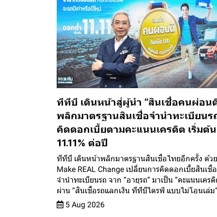
ทีทีบี เดินหน้าสู่ผู้นำ “สินเชื่อคนผ่อนด
พลิกมาตรฐานสินเชื่อจำนำทะเบียนร
คิดดอกเบี้ยตามคะแนนเครดิต เริ่มต้น
11.11% ต่อปี
ทีทีบี เดินหน้าพลิกมาตรฐานสินเชื่อไทยอีกครั้ง ด้ว
Make REAL Change เปลี่ยนการคิดดอกเบี้ยสินเชื่อ
จำนำทะเบียนรถ จาก “อายุรถ” มาเป็น “คะแนนเครดิ
ผ่าน “สินเชื่อรถแลกเงิน ทีทีบีไดรฟ์ แบบไม่โอนเล่ม
5 Aug 2026