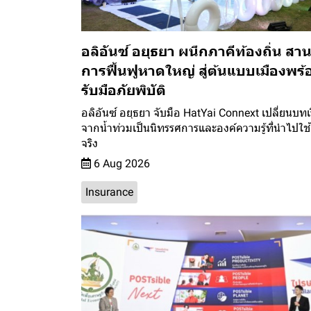
อลิอันซ์ อยุธยา ผนึกภาคีท้องถิ่น สา
การฟื้นฟูหาดใหญ่ สู่ต้นแบบเมืองพร้
รับมือภัยพิบัติ
อลิอันซ์ อยุธยา จับมือ HatYai Connext เปลี่ยนบทเ
จากน้ำท่วมเป็นนิทรรศการและองค์ความรู้ที่นำไปใช้
จริง
6 Aug 2026
Insurance