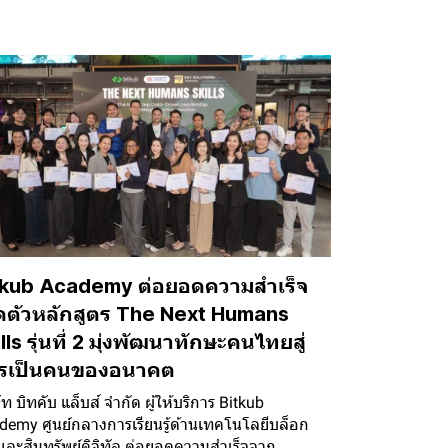
tkub Academy ต่อยอดความสำเร็จ
ิดตัวหลักสูตร The Next Humans
lls รุ่นที่ 2 มุ่งพัฒนาทักษะคนไทยสู่
รเป็นคนของอนาคต
ัท บิทคับ แล็บส์ จำกัด ผู้ให้บริการ Bitkub
demy ศูนย์กลางการเรียนรู้ด้านเทคโนโลยีบล็อก
และสินทรัพย์ดิจิทัล ต่อยอดความสำเร็จจาก