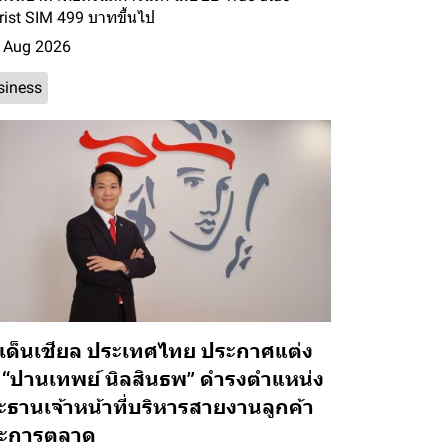
rist SIM 499 บาทขึ้นไป
 Aug 2026
siness
ูเด็นเชียล ประเทศไทย ประกาศแต่ง
้ง “ปานเทพย์ นิลสินธพ” ดำรงตำแหน่ง
ะธานเจ้าหน้าที่บริหารสายงานลูกค้า
ะการตลาด