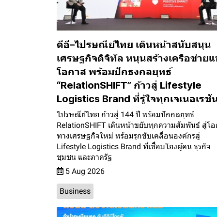
ดีอี–ไปรษณีย์ไทย เดินหน้าสนับสนุน
เศรษฐกิจดิจิทัล หนุนสร้างเครือข่ายแ
โอกาส พร้อมปักธงกลยุทธ์
“RelationSHIFT” ก้าวสู่ Lifestyle
Logistics Brand ที่รู้ใจทุกเจเนอเรชั
ไปรษณีย์ไทย ก้าวสู่ 144 ปี พร้อมปักกลยุทธ์
RelationSHIFT เดินหน้าขยับทุกความสัมพันธ์ สู่โ
ทางเศรษฐกิจใหม่ พร้อมรุกขับเคลื่อนองค์กรสู่
Lifestyle Logistics Brand ที่เชื่อมโยงผู้คน ธุรกิจ
ชุมชน และภาครัฐ
5 Aug 2026
Business