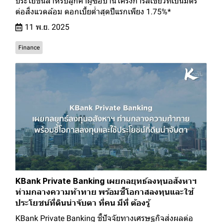
ประโยชน์สำหรับลูกค้าผู้ซื้อบ้านโครงการสีเขียวที่เป็นมิตร
ต่อสิ่งแวดล้อม ดอกเบี้ยต่ำสุดปีแรกเพียง 1.75%*
11 พ.ย. 2025
Finance
KBank Private Banking เผยกลยุทธ์ลงทุนอสังหาฯ
ท่ามกลางความท้าทาย พร้อมชี้โอกาสลงทุนและใช้
ประโยชน์ที่ดินน่าจับตา ที่คน มีที่ ต้องรู้
KBank Private Banking ชี้ปัจจัยทางเศรษฐกิจส่งผลต่อ