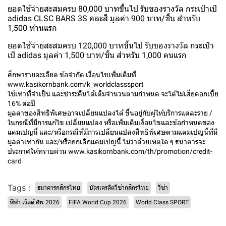
ยอดใช้จ่ายสะสมครบ 80,000 บาทขึ้นไป รับของรางวัล กระเป๋าเป้
adidas CLSC BARS 3S คละสี มูลค่า 900 บาท/ชิ้น สำหรับ
1,500 ท่านแรก
ยอดใช้จ่ายสะสมครบ 120,000 บาทขึ้นไป รับของรางวัล กระเป๋า
เป้ adidas มูลค่า 1,500 บาท/ชิ้น สำหรับ 1,000 คนแรก
ศึกษารายละเอียด ข้อจำกัด เงื่อนไขเพิ่มเติมที่
www.kasikornbank.com/k_worldclasssport
ใช้เท่าที่จำเป็น และชำระคืนได้เต็มจำนวนตามกำหนด จะได้ไม่เสียดอกเบี้ย
16% ต่อปี
มูลค่าของสิทธิพิเศษอาจเปลี่ยนแปลงได้ ขึ้นอยู่กับผู้ให้บริการแต่ละราย /
ในกรณีที่มีการแก้ไข เปลี่ยนแปลง หรือเพิ่มเติมเงื่อนไขและข้อกำหนดของ
แคมเปญนี้ และ/หรือกรณีที่มีการเปลี่ยนแปลงสิทธิพิเศษตามแคมเปญนี้ที่มี
มูลค่าเท่ากัน และ/หรือยกเลิกแคมเปญนี้ ไม่ว่าด้วยเหตุใด ๆ ธนาคารจะ
ประกาศให้ทราบผ่าน www.kasikornbank.com/th/promotion/credit-
card
Tags :
ธนาคารกสิกรไทย
บัตรเครดิตวีซ่ากสิกรไทย
วีซ่า
ฟีฟ่า เวิลด์ คัพ 2026
FIFA World Cup 2026
World Class SPORT