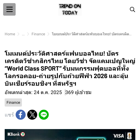
Home
...
Finance
โมเมนต์ประวัติศาสตร์แฟนบอลไทย! บัตรเครดิตวีซ่ากสิกรไทย โดยวีซ่า จัดแคมเปญใหญ่ “World Class SPORT” รับมหกรรมฟุตบอลที่ทั้งโลกรอคอย-ถ่ายรูปกับถ้วยฟีฟ่า 2026 และลุ้นบินเชียร์รอบชิงฯ ที่สหรัฐฯ
โมเมนต์ประวัติศาสตร์แฟนบอลไทย! บัตร
เครดิตวีซ่ากสิกรไทย โดยวีซ่า จัดแคมเปญใหญ่
“World Class SPORT” รับมหกรรมฟุตบอลที่ทั้ง
โลกรอคอย-ถ่ายรูปกับถ้วยฟีฟ่า 2026 และลุ้น
บินเชียร์รอบชิงฯ ที่สหรัฐฯ
อัพเดทล่าสุด: 24 ต.ค. 2025
369 ผู้เข้าชม
Finance
แชร์