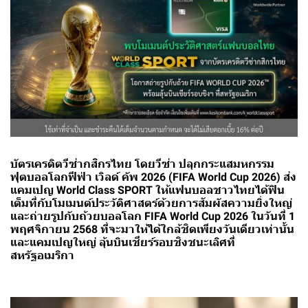
บัตรเครดิตวีซ่ากสิกรไทย โดยวีซ่า ปลุกกระแสมหกรรม
ฟุตบอลโลกฟีฟ่า เวิลด์ คัพ 2026 (FIFA World Cup 2026) ส่ง
แคมเปญ World Class SPORT ให้แฟนบอลชาวไทยได้ฟิน
เต็มที่กับโมเมนต์ประวัติศาสตร์ด้วยการสัมผัสความยิ่งใหญ่
และถ่ายรูปกับถ้วยบอลโลก FIFA World Cup 2026 ในวันที่ 1
พฤศจิกายน 2568 ที่จะมาให้ได้ใกล้ชิดเพียงวันเดียวเท่านั้น
และแคมเปญใหญ่ ลุ้นบินเชียร์รอบชิงชนะเลิศที่
สหรัฐอเมริกา