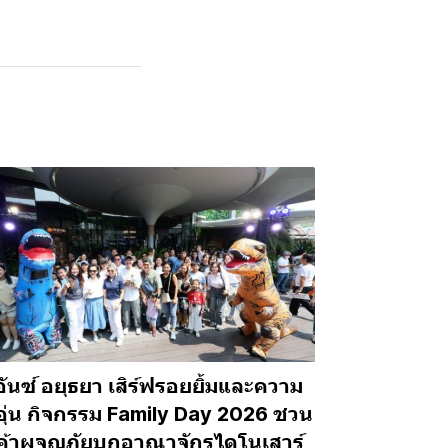
อันซ์ อยุธยา เสิร์ฟรอยยิ้มและความ
ุ่น กิจกรรม Family Day 2026 ชวน
ค้าผจญภัยบุกอาณาจักรไดโนเสาร์