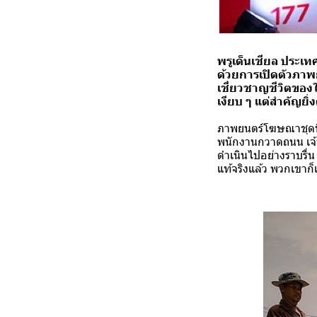
พรูเด็นเชียล ประเ
ด้วยการเปิดตัวภาพย
เชี่ยวชาญชีวิตของใ
เงียบ ๆ แต่สำคัญยิ
ภาพยนตร์โฆษณาชุดนี้ส
พนักงานกวาดถนน เจ้า
ดำเนินไปอย่างราบรื่
แท้จริงแล้ว พวกเขาก็