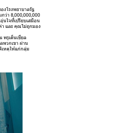
้างของโรงพยาบาลรัฐ
ันกว่า 8,000,000,000
ุ่นใจที่เปรียบเสมือน
ณค่า และ คุณไม่ถูกมอง
น พรูเด็นเชียล
แลพวกเขา ผ่าน
ิเหตุให้แก่กลุ่ม