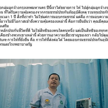
้วยกลุ่มลูกจ้างกรุงเทพมหานคร ปีนี้เราได้ขยายการ ให้ ไปสู่กลุ่มลูกจ
น ที่ได้รับความคุ้มครองจากกรมธรรม์ประกันภัยอุบัติเหตุ รวมทุนประก
เวลา 1 ปี สิ่งที่เราทำ ไม่ใช่แค่การมอบกรมธรรม์ แต่คือ การมอบความอ
่อาจไม่มีโอกาสเข้าถึงความคุ้มครองเหล่านี้ คือการยืนยันว่า คุณมีคุ
วเสริม
ีหลักประกันชีวิตที่ดี ไม่ใช่สิทธิของคนใดคนหนึ่ง แต่เป็นสิทธิของทุกค
คียงข้างพวกเขาเหล่านี้ ด้วยการเอาความเชี่ยวชาญของเรา กลับไปดู
re การให้ที่ยั่งยืน คือ การให้ที่ส่งต่อได้ โดยมอบกรมธรรม์ประกันอุบัต
ครและโรงพยาบาลรัฐ