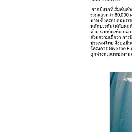
จากปีแรกที่เริ่มต้นด
รวมแล้วกว่า 80,000 ค
บาท ซึ่งครอบคลุมระยะ
หลักประกันให้กับคนที
ข้าม นายบัณฑิต กล่า
ด้วยความเชื่อว่า การม
ประเทศไทย จึงขอยืนเ
โครงการ Give the Futu
ลูกจ้างกรุงเทพมหาน