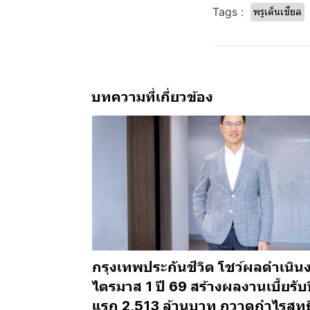
Tags :
พรูเด็นเชียล
บทความที่เกี่ยวข้อง
กรุงเทพประกันชีวิต โชว์ผลดำเนิน
ไตรมาส 1 ปี 69 สร้างผลงานเบี้ยรับ
แรก 2,513 ล้านบาท กวาดกำไรสุทธ