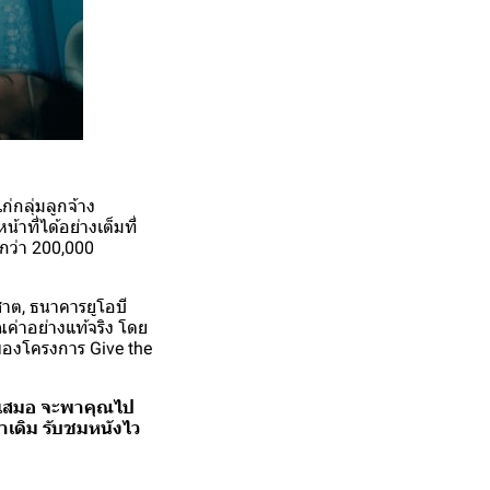
ก่กลุ่มลูกจ้าง
าที่ได้อย่างเต็มที่
วกว่า 200,000
ชาต, ธนาคารยูโอบี
ณค่าอย่างแท้จริง โดย
ของโครงการ Give the
คนเสมอ จะพาคุณไป
่าเดิม รับชมหนังไว