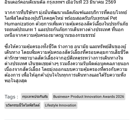
อินเตอร์คอนติเนนตัล กรุงเทพฯ เมื่อวันที่ 23 มีนาคม 2569
จากการที่บริษัทฯ มุ่งมั่นพัฒนาผลิตภัณฑ์และบริการที่ตอบโจทย์
ไลฟ์สไตล์ของผู้บริโภคยุคใหม่ พร้อมสอดรับกับเทรนด์ Pet
Humanization ด้วยการเพิ่มความคุ้มครองสัตว์เลี้ยงในประกันภัย
รถยนต์ประเภท 1 และประกันภัยการเดินทางต่างประเทศ ที่นอก
เหนือจากความคุ้มครองมาตรฐานของกรมธรรม์
ซึ่งให้ความคุ้มครองทั้งชีวิต ร่างกาย อนามัย และทรัพย์สินของผู้
เดินทาง โดยเพิ่มความคุ้มครองสัตว์เลี้ยงที่ครอบคลุมการเสียชีวิต
ค่ารักษาพยาบาลสัตว์เลี้ยงจากอุบัติเหตุระหว่างการเดินทางใน
ต่างประเทศ เงินชดเชยต่างๆ รวมถึงความรับผิดต่อบุคคลภายนอก
เนื่องจากสัตว์เลี้ยง โดยมุ่งออกแบบความคุ้มครองที่ตรงกับความ
ต้องการ เพื่อให้ลูกค้าอุ่นใจในทุกการเดินทางและได้รับความพึง
พอใจสูงสุด
Tags :
กรุงเทพประกันภัย
Business+ Product Innovation Awards 2026
นวัตกรรมชีวิตไลฟ์สไตล์
Lifestyle Innovation