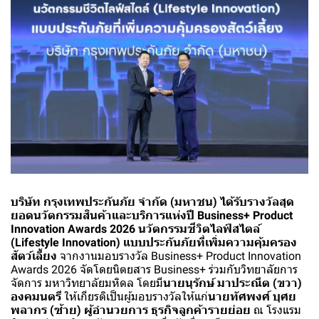
บริษัท กรุงเทพประกันภัย จำกัด (มหาชน)
ได้รับรางวัลสุด
ยอดนวัตกรรมสินค้าและบริการแห่งปี Business+ Product
Innovation Awards 2026 นวัตกรรมชีวิตไลฟ์สไตล์
(Lifestyle Innovation) แบบประกันภัยที่เพิ่มความคุ้มครอง
สัตว์เลี้ยง
จากงานมอบรางวัล Business+ Product Innovation
Awards 2026 จัดโดยนิตยสาร Business+ ร่วมกับวิทยาลัยการ
จัดการ มหาวิทยาลัยมหิดล โดยมี
นายนุรักษ์ มาประณีต
(ขวา)
องคมนตรี
ให้เกียรติเป็นผู้มอบรางวัลให้แก่
นายทัศพงศ์ บุศย
พลากร
(ซ้าย) ผู้อำนวยการ ธุรกิจลูกค้ารายย่อย
ณ โรงแรม