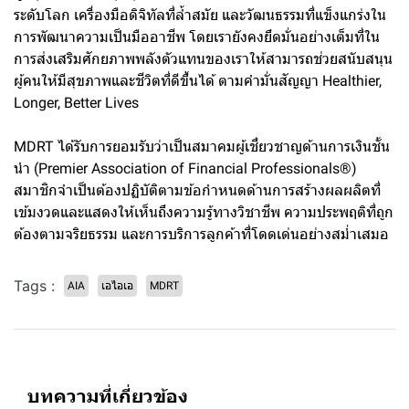
ระดับโลก เครื่องมือดิจิทัลที่ล้ำสมัย และวัฒนธรรมที่แข็งแกร่งใน
การพัฒนาความเป็นมืออาชีพ โดยเรายังคงยึดมั่นอย่างเต็มที่ใน
การส่งเสริมศักยภาพพลังตัวแทนของเราให้สามารถช่วยสนับสนุน
ผู้คนให้มีสุขภาพและชีวิตที่ดีขึ้นได้ ตามคำมั่นสัญญา Healthier,
Longer, Better Lives
MDRT ได้รับการยอมรับว่าเป็นสมาคมผู้เชี่ยวชาญด้านการเงินชั้น
นำ (Premier Association of Financial Professionals®)
สมาชิกจำเป็นต้องปฏิบัติตามข้อกำหนดด้านการสร้างผลผลิตที่
เข้มงวดและแสดงให้เห็นถึงความรู้ทางวิชาชีพ ความประพฤติที่ถูก
ต้องตามจริยธรรม และการบริการลูกค้าที่โดดเด่นอย่างสม่ำเสมอ
Tags :
AIA
เอไอเอ
MDRT
บทความที่เกี่ยวข้อง