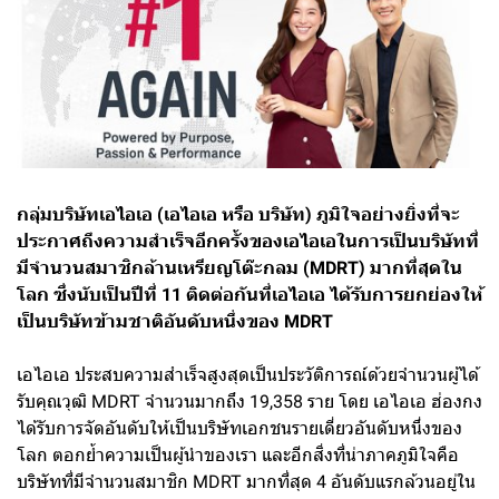
กลุ่มบริษัทเอไอเอ
(เอไอเอ หรือ บริษัท) ภูมิใจอย่างยิ่งที่จะ
ประกาศถึงความสำเร็จอีกครั้งของเอไอเอในการเป็นบริษัทที่
มีจำนวนสมาชิกล้านเหรียญโต๊ะกลม (MDRT) มากที่สุดใน
โลก ซึ่งนับเป็นปีที่ 11 ติดต่อกันที่เอไอเอ ได้รับการยกย่องให้
เป็นบริษัทข้ามชาติอันดับหนึ่งของ MDRT
เอไอเอ ประสบความสำเร็จสูงสุดเป็นประวัติการณ์ด้วยจำนวนผู้ได้
รับคุณวุฒิ MDRT จำนวนมากถึง 19,358 ราย โดย เอไอเอ ฮ่องกง
ได้รับการจัดอันดับให้เป็นบริษัทเอกชนรายเดี่ยวอันดับหนึ่งของ
โลก ตอกย้ำความเป็นผู้นำของเรา และอีกสิ่งที่น่าภาคภูมิใจคือ
บริษัทที่มีจำนวนสมาชิก MDRT มากที่สุด 4 อันดับแรกล้วนอยู่ใน