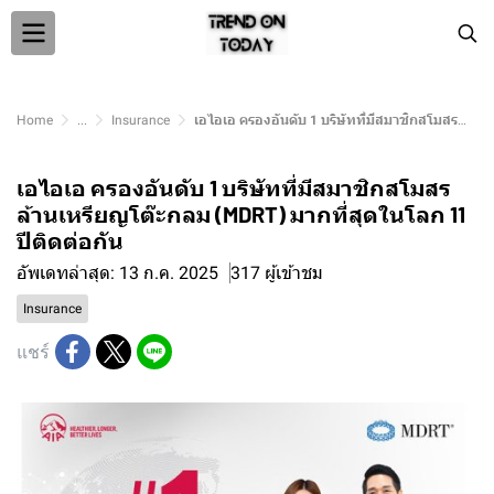
Home
...
Insurance
เอไอเอ ครองอันดับ 1 บริษัทที่มีสมาชิกสโมสรล้านเหรียญโต๊ะกลม (MDRT) มากที่สุดในโลก 11 ปีติดต่อกัน
เอไอเอ ครองอันดับ 1 บริษัทที่มีสมาชิกสโมสร
ล้านเหรียญโต๊ะกลม (MDRT) มากที่สุดในโลก 11
ปีติดต่อกัน
อัพเดทล่าสุด: 13 ก.ค. 2025
317 ผู้เข้าชม
Insurance
แชร์