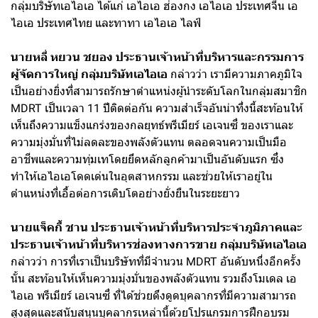
กลุ่มบริษัทเอไอเอ ได้แก่ เอไอเอ ฮ่องกง เอไอเอ ประเทศจีน เอ
ไอเอ ประเทศไทย และทาทา เอไอเอ ไลฟ์
นายหลี่ หยวน ชยอง ประธานเจ้าหน้าที่บริหารและกรรมการ
ผู้จัดการใหญ่ กลุ่มบริษัทเอไอเอ
กล่าวว่า เรามีความภาคภูมิใจ
เป็นอย่างยิ่งที่สามารถรักษาตำแหน่งผู้นำระดับโลกในกลุ่มสมาชิก
MDRT เป็นเวลา 11 ปีติดต่อกัน ความสำเร็จอันน่าทึ่งนี้สะท้อนให้
เห็นถึงความแข็งแกร่งของกลยุทธ์พรีเมียร์ เอเจนซี่ ของเราและ
ความมุ่งมั่นที่ไม่ลดละของพลังตัวแทน ตลอดจนความเป็นมือ
อาชีพและความทุ่มเทโดยยึดหลักลูกค้ามาเป็นอันดับแรก ซึ่ง
ทำให้เอไอเอโดดเด่นในอุตสาหกรรม และช่วยให้เราอยู่ใน
ตำแหน่งที่เอื้อต่อการเติบโตอย่างยั่งยืนในระยะยาว
นายแจ็คกี้ ชาน ประธานเจ้าหน้าที่บริหารประจำภูมิภาคและ
ประธานเจ้าหน้าที่บริหารช่องทางการขาย กลุ่มบริษัทเอไอเอ
กล่าวว่า การที่เราเป็นบริษัทที่มีจำนวน MDRT อันดับหนึ่งอีกครั้ง
นั้น สะท้อนให้เห็นความมุ่งมั่นของพลังตัวแทน รวมถึงโมเดล เอ
ไอเอ พรีเมียร์ เอเจนซี่ ที่ได้ช่วยดึงดูดบุคลากรที่มีความสามารถ
สูงสุดและสนับสนุนบุคลากรเหล่านี้ด้วยโปรแกรมการฝึกอบรม