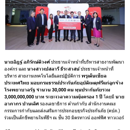
นายอิฎฐ์ อภิรักษ์ติวงศ์
ประธานเจ้าหน้าที่บริหารสายงานพัฒนา
องค์กร และ
นางสาวเปสลารี ธีระสาสน์
ประธานเจ้าหน้าที่
บริหาร สายงานเทคโนโลยีและปฏิบัติการ
พรูเด็นเชียล
ประเทศไทย มอบกรมธรรม์ประกันภัยอุบัติเหตุฟรีแก่ลูกจ้าง
โรงพยาบาลรัฐ จำนวน 30,000 คน ทุนประกันภัยรวม
3,000,000,000 บาท ระยะเวลาความคุ้มครอง 1 ปี
โดยมี
นาย
อาภากร ปานเลิศ
รองเลขาธิการ ด้านกำกับ สำนักงานคณะ
กรรมการกำกับและส่งเสริมการประกอบธุรกิจประกันภัย (คปภ.)
ร่วมเป็นสักขีพยานในพีธีฯ ณ ชั้น 30 มิตรทาวน์ ออฟฟิศ ทาวเวอร์