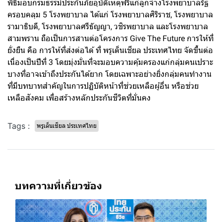
พิธีมอบกรมธรรม์ประกันภัยอุบัติเหตุฟรีแก่ลูกจ้างโรงพยาบาลรัฐ
ครอบคลุม 5 โรงพยาบาล ได้แก่ โรงพยาบาลศิริราช, โรงพยาบาล
รามาธิบดี, โรงพยาบาลศรีธัญญา, วชิรพยาบาล และโรงพยาบาล
สามพราน ถือเป็นการสานต่อโครงการ Give The Future การให้ที่
ยั่งยืน คือ การให้ที่ส่งต่อได้ ที่ พรูเด็นเชียล ประเทศไทย จัดขึ้นต่อ
เนื่องเป็นปีที่ 3 โดยมุ่งมั่นที่จะมอบความคุ้มครองแก่กลุ่มคนเปราะ
บางที่อาจเข้าถึงประกันได้ยาก โดยเฉพาะอย่างยิ่งกลุ่มคนทำงาน
ที่มีบทบาทสำคัญในการปฏิบัติหน้าที่ช่วยเหลือผู้อื่น หรือช่วย
เหลือสังคม เพื่อสร้างหลักประกันชีวิตที่มั่นคง
Tags :
พรูเด็นเชียล ประเทศไทย
บทความที่เกี่ยวข้อง