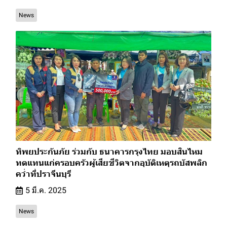
News
ทิพยประกันภัย ร่วมกับ ธนาคารกรุงไทย มอบสินไหม
ทดแทนแก่ครอบครัวผู้เสียชีวิตจากอุบัติเหตุรถบัสพลิก
คว่ำที่ปราจีนบุรี
5 มี.ค. 2025
News