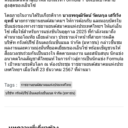
สูงสุดของเอ็นโซ่
โดยภายในงานได้รับเกียรติจาก
นายพฤฒิรัตน์ รัตนกุล เสรีเริง
ฤทธิ์ น
ายกราชยานยนต์สมาคมฯ ให้การต้อนรับ และมอบบัตรใบ
ขับแข่งของทางราชยานยนต์สมาคมแห่งประเทศไทยฯ ให้แก่เอ็น
โซ่ เพื่อใช้สำหรับการแข่งขันในฤดูกาล 2025 ที่กำลังจะมาถึง
ด้านนายอโณทัย เอี่ยมลำเนา ประธานเจ้าหน้าที่สายการผลิต
บริษัท กรังด์ปรีซ์ อินเตอร์เนชั่นแนล จำกัด (มหาชน) กล่าวชื่นชม
ผลงานและความมุ่งมั่นที่ยอดเยี่ยมของเอ็นโซ่ พร้อมเชิญชวนให้
สื่อมวลชนร่วมกันเป็นแรงใจ ติดตามผลงาน และสนับสนุน นักแข่ง
อนาคตไกลสัญชาติไทยแท้ ในการก้าวสู่การเป็นนักแข่ง Formula
1 เป้าหมายระดับโลก ณ ห้องประชุม ราชยานยนต์สมาคมแห่งประ
เทศไทยฯ เมื่อวันที่ 23 ธันวาคม 2567 ที่ผ่านมา
Tags :
ราชยานยนต์สมาคมแห่งประเทศไทย
บริษัท กรังด์ปรีซ์ อินเตอร์เนชั่นแนล จำกัด (มหาชน)
บทความที่เกี่ยวข้อง