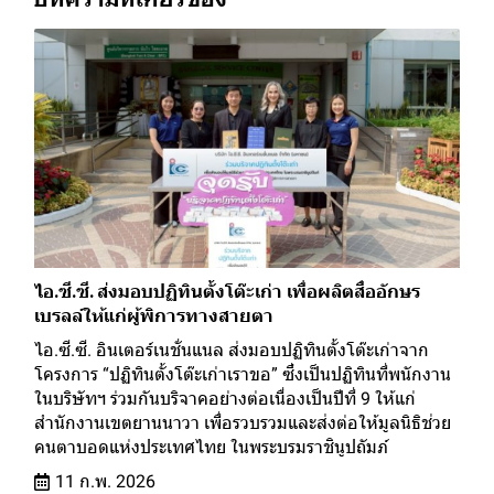
ไอ.ซี.ซี. ส่งมอบปฏิทินตั้งโต๊ะเก่า เพื่อผลิตสื่ออักษร
เบรลล์ให้แก่ผู้พิการทางสายตา
ไอ.ซี.ซี. อินเตอร์เนชั่นแนล ส่งมอบปฏิทินตั้งโต๊ะเก่าจาก
โครงการ “ปฏิทินตั้งโต๊ะเก่าเราขอ” ซึ่งเป็นปฏิทินที่พนักงาน
ในบริษัทฯ ร่วมกันบริจาคอย่างต่อเนื่องเป็นปีที่ 9 ให้แก่
สำนักงานเขตยานนาวา เพื่อรวบรวมและส่งต่อให้มูลนิธิช่วย
คนตาบอดแห่งประเทศไทย ในพระบรมราชินูปถัมภ์
11 ก.พ. 2026