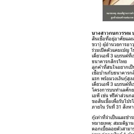
นางสาวกนกวรรณ บ
สินเชื่อที่อยู่อาศัย
ขวา) ผู้อำนวยการอาว
ร่วมเปิดตัวแคมเปญ โ
เดี่ยวเอพี 3 แบรนด์
ธนาคารกสิกรไทย
ลูกค้าที่สนใจอยากเป็
เชื่อบ้านกับธนาคารก
แรก พร้อมวงเงินกู้สู
เดี่ยวเอพี 3 แบรนด์
โครงการบนทำเลศักยภา
เอพี เช่น ฟรีค่าส่วนก
ขอสินเชื่อเพื่อรับโ
ภายใน วันที่ 31 สิง
กู้เท่าที่จำเป็นและชำ
หมายเหตุ: สมมติฐานก
ดอกเบี้ยลอยตัวสามาร