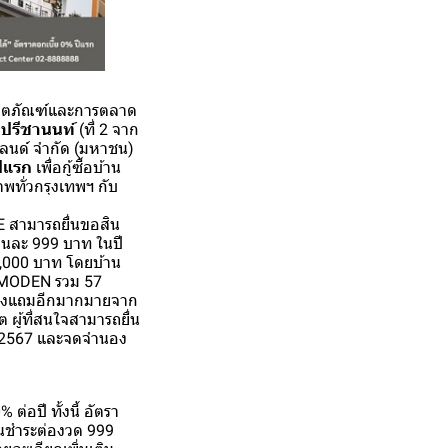
ผลิตภัณฑ์และการตลาด
ปรีชานนท์
(ที่ 2 จาก
แลนด์ จำกัด (มหาชน)
ปีแรก
เพื่อกู้ซื้อบ้าน
พทั่วกรุงเทพฯ กับ
CE สามารถยื่นขอสิน
านละ 999 บาท ในปี
 3,000 บาท โดยบ้าน
ละ MODEN รวม 57
้ของแถมอีกมากมายจาก
 ผู้ที่สนใจสามารถยื่น
คม 2567 และจดจำนอง
อปี ทั้งนี้ อัตรา
่อนชำระต่องวด 999