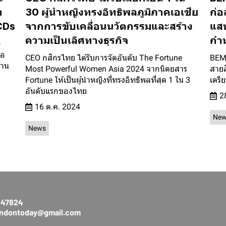
า
30 ผู้นำหญิงทรงอิทธิพลภูมิภาคเอเชีย
ก่อ
NCDs
จากการขับเคลื่อนนวัตกรรมและสร้าง
แสน
ความเป็นเลิศทางธุรกิจ
กำ
o
่อ
CEO กสิกรไทย ได้รับการจัดอันดับ The Fortune
BEM 
่าน
Most Powerful Women Asia 2024 จากนิตยสาร
สายส
Fortune ให้เป็นผู้นำหญิงที่ทรงอิทธิพลที่สุด 1 ใน 3
เตรีย
อันดับแรกของไทย
2
16 ต.ค. 2024
New
News
3147824
rendontoday@gmail.com