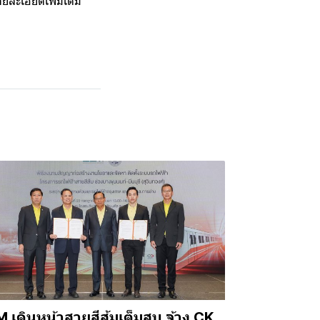
ยละเอียดเพิ่มเติม
 เดินหน้าสายสีส้มเต็มสูบ จ้าง CK