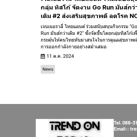
กลุ่ม ทิสโก้ จัดงาน Go Run มันส์กว่
เดิม #2 ส่งเสริมสุขภาพดี ลดโรค 
เจนเนอราลี่ ไทยแลนด์ ร่วมสนับสนุนกิจกรรม "G
Run มันส์กว่าเดิม #2" ซึ่งจัดขึ้นโดยกลุ่มทิสโก้เพื
กระตุ้นให้คนไทยหันมาสนใจในการดูแลสุขภาพผ
การออกกำลังกายอย่างสม่ำเสมอ
11 ต.ค. 2024
News
Tel. 086-
Email:: t