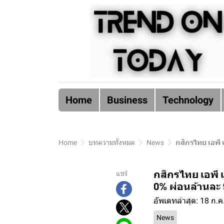
Home
Business
Technology
Home
บทความทั้งหมด
News
กสิกรไทย เอพี เ
กสิกรไทย เอพี เ
แชร์
0% ผ่อนล้านละ
อัพเดทล่าสุด: 18 ก.ค
News