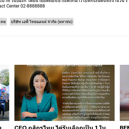
้านบาท ในปีแรก โดยนำยอดผ่อนชำระดังกล่าวไปหักเงินต้นทั้งจำนวน รา
tact Center 02-8888888
ไทย
บริษัท เอพี ไทยแลนด์ จำกัด (มหาชน)
น
CEO กสิกรไทย ได้รับเลือกเป็น 1 ใน
BEM