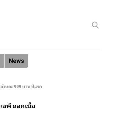
News
อนล้านละ 999 บาท ปีแรก
เอพี ดอกเบี้ย