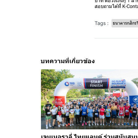
บาท ต่อวงเงินกู้ 1 ล
สอบถามได้ที่ K-Con
Tags :
ธนาคารกสิกร
บทความที่เกี่ยวข้อง
เจนเนอราลี่ ไทยแลนด์ ร่วมสนับสนุ