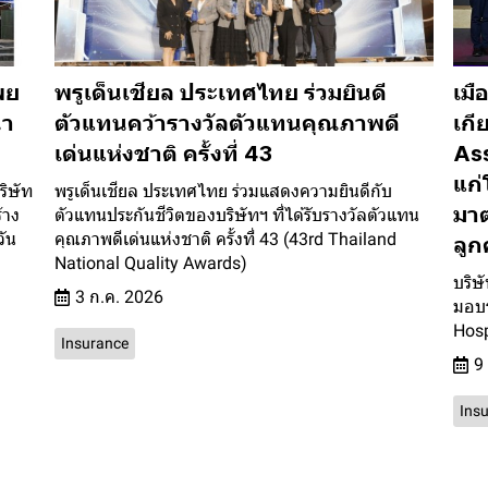
พย
พรูเด็นเชียล ประเทศไทย ร่วมยินดี
เมื
นำ
ตัวแทนคว้ารางวัลตัวแทนคุณภาพดี
เกี
เด่นแห่งชาติ ครั้งที่ 43
As
แก่
ริษัท
พรูเด็นเชียล ประเทศไทย ร่วมแสดงความยินดีกับ
มาต
้าง
ตัวแทนประกันชีวิตของบริษัทฯ ที่ได้รับรางวัลตัวแทน
วัน
คุณภาพดีเด่นแห่งชาติ ครั้งที่ 43 (43rd Thailand
ลูก
National Quality Awards)
บริษ
3 ก.ค. 2026
มอบร
Hosp
Insurance
9
Ins