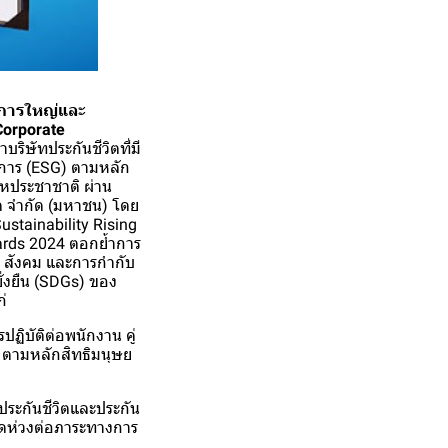
การใหญ่และ
 Corporate
บริษัทประกันชีวิตที่มี
ิจการ (ESG) ตามหลัก
หประชาชาติ ผ่าน
ิต จำกัด (มหาชน) โดย
ustainability Rising
wards 2024 ตอกย้ำการ
้อม สังคม และการกำกับ
่งยืน (SDGs) ของ
่
ฏิบัติต่อพนักงาน คู่
ใส ตามหลักสิทธิมนุษย
ระกันชีวิตและประกัน
มดห่วงต่อภาระทางการ