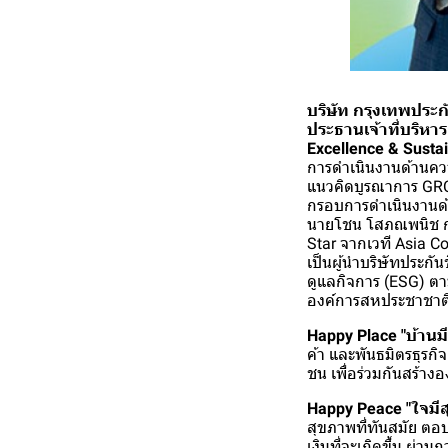
บริษัท กรุงเทพประก
ประธานเจ้าที่บริหาร
Excellence & Susta
การดำเนินงานด้านควา
แนวคิดบูรณาการ GRC
กรอบการดำเนินงานด้า
นายโชน โสภณพนิช กรร
Star จากเวที Asia C
เป็นผู้นำบริษัทประกัน
ดูแลกิจการ (ESG) ต
องค์การสหประชาชาติ 
Happy Place "บ้านมี
ค้า และพันธมิตรธุรกิ
ชน เพื่อร่วมกันสร้างอง
Happy Peace "ใจมีส
สุขภาพที่ทันสมัย ตอ
เงินที่จะเกิดขึ้น ผ