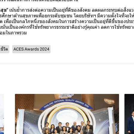
สุข"
เน้นย้ำการส่งต่อความเป็นอยู่ที่ดีของสังคม ลดผลกระทบต่อสิ่งแวด
รศึกษาด้านสุขภาพเพื่อยกระดับชุมชน โดยบริษัทฯ มีความตั้งใจที่จะให
ิต เพื่อเป็นกลไกหนึ่งของสังคมในการสร้างความเป็นอยู่ที่ดีขึ้นของปร
งมั่นเป็นองค์กรที่ใช้ทรัพยากรธรรมชาติอย่างรู้คุณค่า ลดการใช้ทรัพยาก
ล้อมในภาพรวม
ชีวิต
ACES Awards 2024