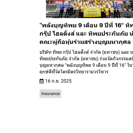
“พลังบุญทิพย 9 เดือน 9 ปีที่ 16” ทิ
กรุ๊ป โฮลดิ้งส์ และ ทิพยประกันภัย 
คณะผู้ถือหุ้นร่วมสร้างบุญมหากุศล
บริษัท ทิพย กรุ๊ป โฮลดิ้งส์ จำกัด (มหาชน) และ บ
ทิพยประกันภัย จำกัด (มหาชน) ร่วมจัดกิจกรรมสร
บุญมหากุศล "พลังบุญทิพย 9 เดือน 9 ปีที่ 16" ใน
ฤกษ์ดีที่วัดไตรมิตรวิทยารามวรวิหาร
16 ก.ย. 2025
Insurance