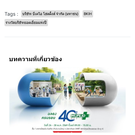
Tags :
บริษัท บีเคไอ โฮลดิ้งส์ จำกัด (มหาชน)
BKIH
รางวัลบริษัทยอดเยี่ยมแห่งปี
บทความที่เกี่ยวข้อง