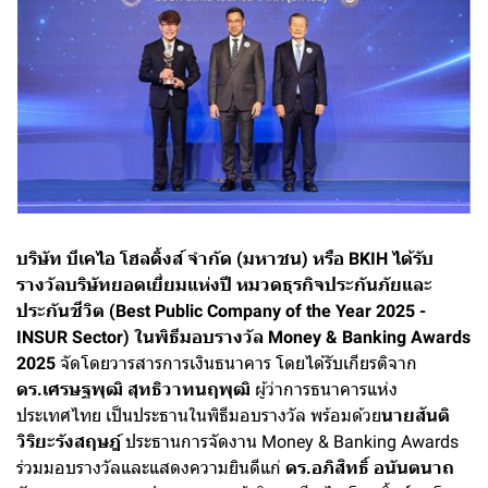
บริษัท บีเคไอ โฮลดิ้งส์ จำกัด (มหาชน) หรือ BKIH ได้รับ
รางวัลบริษัทยอดเยี่ยมแห่งปี หมวดธุรกิจประกันภัยและ
ประกันชีวิต (Best Public Company of the Year 2025 -
INSUR Sector) ในพิธีมอบรางวัล Money & Banking Awards
2025
จัดโดยวารสารการเงินธนาคาร โดยได้รับเกียรติจาก
ดร.เศรษฐพุฒิ สุทธิวาทนฤพุฒิ
ผู้ว่าการธนาคารแห่ง
ประเทศไทย เป็นประธานในพิธีมอบรางวัล พร้อมด้วย
นายสันติ
วิริยะรังสฤษฎ์
ประธานการจัดงาน Money & Banking Awards
ร่วมมอบรางวัลและแสดงความยินดีแก่
ดร.อภิสิทธิ์ อนันตนาถ