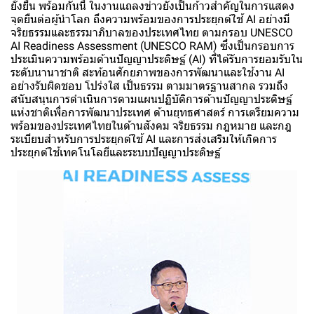
ยั่งยืน พร้อมกันนี้ ในงานแถลงข่าวยังเป็นก้าวสำคัญในการแสดง
จุดยืนต่อผู้นำโลก ถึงความพร้อมของการประยุกต์ใช้ AI อย่างมี
จริยธรรมและธรรมาภิบาลของประเทศไทย ตามกรอบ UNESCO
AI Readiness Assessment (UNESCO RAM) ซึ่งเป็นกรอบการ
ประเมินความพร้อมด้านปัญญาประดิษฐ์ (AI) ที่ได้รับการยอมรับใน
ระดับนานาชาติ สะท้อนศักยภาพของการพัฒนาและใช้งาน AI
อย่างรับผิดชอบ โปร่งใส เป็นธรรม ตามมาตรฐานสากล รวมถึง
สนับสนุนการดำเนินการตามแผนปฏิบัติการด้านปัญญาประดิษฐ์
แห่งชาติเพื่อการพัฒนาประเทศ ด้านยุทธศาสตร์ การเตรียมความ
พร้อมของประเทศไทยในด้านสังคม จริยธรรม กฎหมาย และกฎ
ระเบียบสำหรับการประยุกต์ใช้ AI และการส่งเสริมให้เกิดการ
ประยุกต์ใช้เทคโนโลยีและระบบปัญญาประดิษฐ์