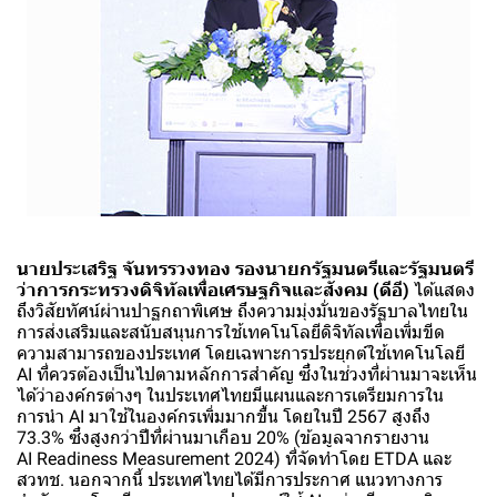
นายประเสริฐ จันทรรวงทอง รองนายกรัฐมนตรีและรัฐมนตรี
ว่าการกระทรวงดิจิทัลเพื่อเศรษฐกิจและสังคม (ดีอี)
ได้แสดง
ถึงวิสัยทัศน์ผ่านปาฐกถาพิเศษ ถึงความมุ่งมั่นของรัฐบาลไทยใน
การส่งเสริมและสนับสนุนการใช้เทคโนโลยีดิจิทัลเพื่อเพิ่มขีด
ความสามารถของประเทศ โดยเฉพาะการประยุกต์ใช้เทคโนโลยี
AI ที่ควรต้องเป็นไปตามหลักการสำคัญ ซึ่งในช่วงที่ผ่านมาจะเห็น
ได้ว่าองค์กรต่างๆ ในประเทศไทยมีแผนและการเตรียมการใน
การนำ AI มาใช้ในองค์กรเพิ่มมากขึ้น โดยในปี 2567 สูงถึง
73.3% ซึ่งสูงกว่าปีที่ผ่านมาเกือบ 20% (ข้อมูลจากรายงาน
AI Readiness Measurement 2024) ที่จัดทำโดย ETDA และ
สวทช. นอกจากนี้ ประเทศไทยได้มีการประกาศ แนวทางการ