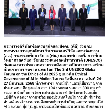
กระทรวงดิจิทัลเพื่อเศรษฐกิจและสังคม (ดีอี) ร่วมกับ
กระทรวงการอุดมศึกษา วิทยาศาสตร์ วิจัยและนวัตกรรม
(อว.) กระทรวงศึกษาธิการ (ศธ.) และองค์การเพื่อการศึกษา
วิทยาศาสตร์ และวัฒนธรรมแห่งสหประชาชาติ (UNESCO)
จัดแถลงข่าวประกาศความร่วมมืออย่างเป็นทางการ เตรียม
เป็นเจ้าภาพ จัดงานระดับโลก The 3rd UNESCO Global
Forum on the Ethics of AI 2025 ชูแนวคิด Ethical
Governance of AI in Motion โดยจะจัดขึ้นระหว่างวันที่ 24-
27 มิถุนายน 2568 ที่กรุงเทพฯ
คาดมีผู้นำและผู้เชี่ยวชาญจาก
ประเทศสมาชิกยูเนสโก กว่า 194 ประเทศ รวมกว่า 800 คน เข้า
ร่วมงาน นับเป็นการจัดการประชุมนานาชาติครั้งแรกในเอเชีย
แปซิฟิก ตอกย้ำความพร้อมของประเทศไทยในการเป็นผู้นำร่วม
ขับเคลื่อนจริยธรรม รวมถึงยกระดับการกำกับดูแลการประยุกต์ใช้
AI ของโลก สู่การปฏิบัติจริงและเป็นที่ยอมรับในระดับสากลอย่าง