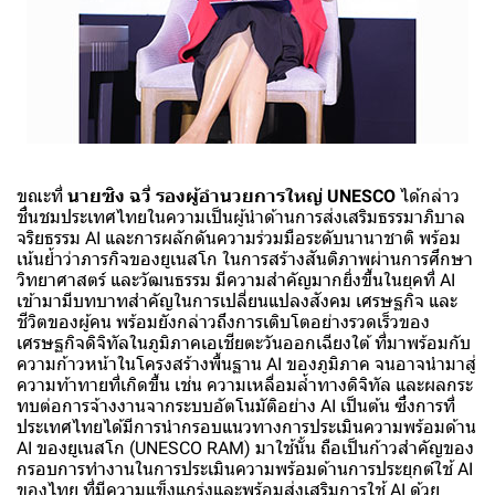
ขณะที่
นายซิง ฉวี่ รองผู้อำนวยการใหญ่ UNESCO
ได้กล่าว
ชื่นชมประเทศไทยในความเป็นผู้นำด้านการส่งเสริมธรรมาภิบาล
จริยธรรม AI และการผลักดันความร่วมมือระดับนานาชาติ พร้อม
เน้นย้ำว่าภารกิจของยูเนสโก ในการสร้างสันติภาพผ่านการศึกษา
วิทยาศาสตร์ และวัฒนธรรม มีความสำคัญมากยิ่งขึ้นในยุคที่ AI
เข้ามามีบทบาทสำคัญในการเปลี่ยนแปลงสังคม เศรษฐกิจ และ
ชีวิตของผู้คน พร้อมยังกล่าวถึงการเติบโตอย่างรวดเร็วของ
เศรษฐกิจดิจิทัลในภูมิภาคเอเชียตะวันออกเฉียงใต้ ที่มาพร้อมกับ
ความก้าวหน้าในโครงสร้างพื้นฐาน AI ของภูมิภาค จนอาจนำมาสู่
ความท้าทายที่เกิดขึ้น เช่น ความเหลื่อมล้ำทางดิจิทัล และผลกระ
ทบต่อการจ้างงานจากระบบอัตโนมัติอย่าง AI เป็นต้น ซึ่งการที่
ประเทศไทยได้มีการนำกรอบแนวทางการประเมินความพร้อมด้าน
AI ของยูเนสโก (UNESCO RAM) มาใช้นั้น ถือเป็นก้าวสำคัญของ
กรอบการทำงานในการประเมินความพร้อมด้านการประยุกต์ใช้ AI
ของไทย ที่มีความแข็งแกร่งและพร้อมส่งเสริมการใช้ AI ด้วย