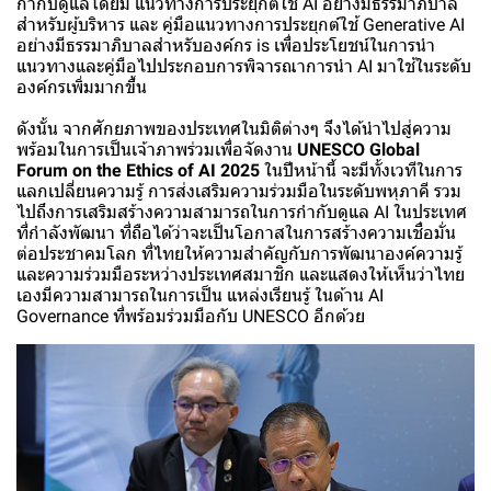
กำกับดูแลโดยมี แนวทางการประยุกต์ใช้ AI อย่างมีธรรมาภิบาล
สำหรับผู้บริหาร และ คู่มือแนวทางการประยุกต์ใช้ Generative AI
อย่างมีธรรมาภิบาลสำหรับองค์กร is เพื่อประโยชน์ในการนำ
แนวทางและคู่มือไปประกอบการพิจารณาการนำ AI มาใช้ในระดับ
องค์กรเพิ่มมากขึ้น
ดังนั้น จากศักยภาพของประเทศในมิติต่างๆ จึงได้นำไปสู่ความ
พร้อมในการเป็นเจ้าภาพร่วมเพื่อจัดงาน
UNESCO Global
Forum on the Ethics of AI 2025
ในปีหน้านี้ จะมีทั้งเวทีในการ
แลกเปลี่ยนความรู้ การส่งเสริมความร่วมมือในระดับพหุภาคี รวม
ไปถึงการเสริมสร้างความสามารถในการกำกับดูแล AI ในประเทศ
ที่กำลังพัฒนา ที่ถือได้ว่าจะเป็นโอกาสในการสร้างความเชื่อมั่น
ต่อประชาคมโลก ที่ไทยให้ความสำคัญกับการพัฒนาองค์ความรู้
และความร่วมมือระหว่างประเทศสมาชิก และแสดงให้เห็นว่าไทย
เองมีความสามารถในการเป็น แหล่งเรียนรู้ ในด้าน AI
Governance ที่พร้อมร่วมมือกับ UNESCO อีกด้วย