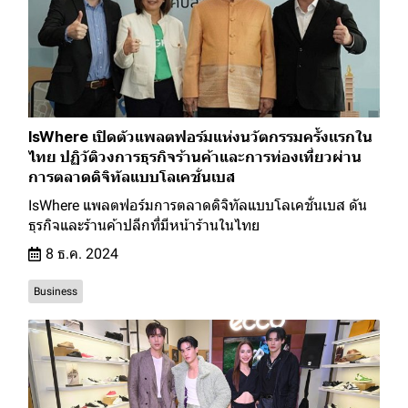
IsWhere เปิดตัวแพลตฟอร์มแห่งนวัตกรรมครั้งเเรกใน
ไทย ปฏิวัติวงการธุรกิจร้านค้าและการท่องเที่ยวผ่าน
การตลาดดิจิทัลแบบโลเคชั่นเบส
IsWhere แพลตฟอร์มการตลาดดิจิทัลแบบโลเคชั่นเบส ดัน
ธุรกิจและร้านค้าปลีกที่มีหน้าร้านในไทย
8 ธ.ค. 2024
Business