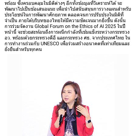
พร้อม ซึ่งครอบคลุมในมิติต่างๆ อีกทั้งข้อมูลที่วิเคราะห์ได้ จะ
พัฒนาไปเป็นข้อเสนอแนะ เพื่อนำไปสนับสนุนการวางแผนสำหรับ
ประโยชน์ในการพัฒนาศักยภาพ ตลอดจนการปรับปรุงในมิติที่
จำเป็น ภายใต้บริบทของไทยให้มีความชัดเจนมากยิ่งขึ้น ดังนั้น
การร่วมจัดงาน Global Forum on the Ethics of AI 2025 ในปี
หน้านี้ จะช่วยสะท้อนถึงการผนึกกำลังที่เข้มแข็งระหว่างกระทรวง
อว. พร้อมด้วยกระทรวงดีอี และกระทรวง ศธ. จากประเทศไทย ใน
การทำงานร่วมกับ UNESCO เพื่อร่วมสร้างอนาคตที่เท่าเทียมและ
ยั่งยืนสำหรับทุกคน