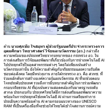
ด้าน
นายศุภชัย ใจสมุทร ผู้ช่วยรัฐมนตรีประจำกระทรวงการ
อุดมศึกษา วิทยาศาสตร์ วิจัยและนวัตกรรม (อว.)
กล่าวถึง
ความพร้อมของประเทศไทยจากบทบาทของ กระทรวง อว. ใน
การส่งเสริมการวิจัยและพัฒนาที่เกี่ยวข้องกับการนำเทคโนโลยี AI
ไปประยุกต์ใช้ในอุตสาหกรรมต่างๆ โดยไม่เพียงเน้นสร้าง
นวัตกรรมเท่านั้น ยังให้ความสำคัญกับจริยธรรมและความรับผิด
ชอบต่อสังคม โดยมีหน่วยงาน ภายใต้กระทรวง อว. คือ สวทช. ที่
ร่วมผลักดันการสร้างองค์ความรู้และนวัตกรรม AI ที่จะช่วยตอบ
โจทย์ระดับประเทศ รวมถึงการมีบทบาทสำคัญในการร่วมพัฒนา
กรอบจริยธรรม AI ที่มุ่งเน้นความสอดคล้องกับมาตรฐานระดับ
สากล ประกอบกับ ประเทศไทยได้มีการส่งเสริมและพัฒนาความ
พร้อมในการประยุกต์ใช้เทคโนโลยี AI ผ่านการเตรียมทำการ
ประเมินความพร้อมด้าน AI ตามกรอบแนวทางของ UNESCO
RAM ที่เป็นเครื่องมือที่จะช่วยให้ไทยได้เข้าใจสถานการณ์ความ