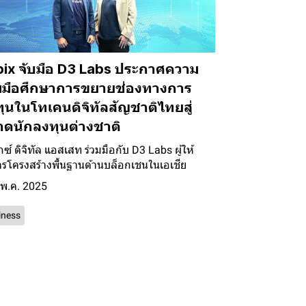
ix จับมือ D3 Labs ประกาศความ
วมมือศึกษาการขยายช่องทางการ
ุนในโทเคนดิจิทัลสัญชาติไทยสู่
ดนักลงทุนต่างชาติ
กซ์ ดิจิทัล แอสเสท ร่วมมือกับ D3 Labs ผู้ให้
ารโครงสร้างพื้นฐานด้านบล็อกเชนในเอเชีย
 พ.ค. 2025
iness