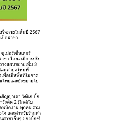
ร็จภายในสิ้นปี 2567
ยเปิดสาขา
ซูเปอร์เซ็นเตอร์
 สาขา โดยจะมีการปรับ
าวางแผนขยายเพิ่ม 3
ูกค้ายุคใหม่ที่
เพื่อเป็นพื้นที่ในการ
าขา ในไทยและยังขยายไป
อสัญญาเช่า ได้แก่ บิ๊ก
ารังสิต 2 (ใกล้กับ
ยดูแลพนักงาน ทุกคน รวม
รใจ และสำหรับร้านค้า
ในสาขาอื่นๆ ของบิ๊กซี