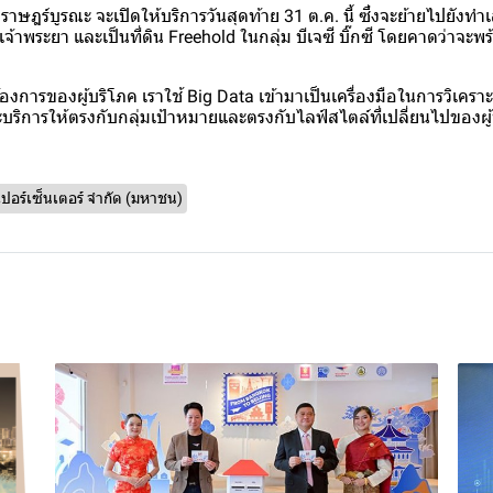
ราษฎร์บูรณะ จะเปิดให้บริการวันสุดท้าย 31 ต.ค. นี้ ซึ่งจะย้ายไปยังทำเล
จ้าพระยา และเป็นที่ดิน Freehold ในกลุ่ม บีเจซี บิ๊กซี โดยคาดว่าจะพร
ต้องการของผู้บริโภค เราใช้ Big Data เข้ามาเป็นเครื่องมือในการวิเคร
บริการให้ตรงกับกลุ่มเป้าหมายและตรงกับไลฟ์สไตล์ที่เปลี่ยนไปของผู้
ซูเปอร์เซ็นเตอร์ จำกัด (มหาชน)