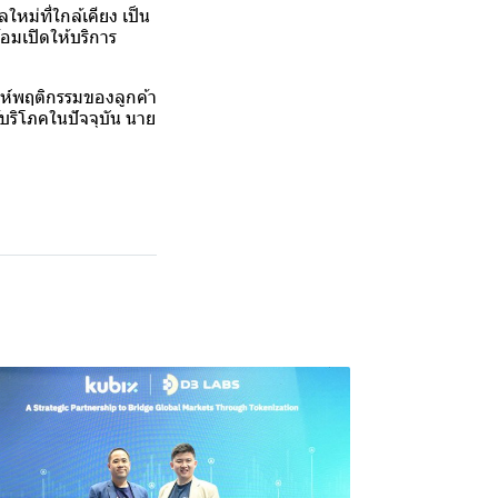
ใหม่ที่ใกล้เคียง เป็น
้อมเปิดให้บริการ
าะห์พฤติกรรมของลูกค้า
บริโภคในปัจจุบัน นาย