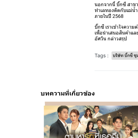
นอกจากนี้ บิ๊กซี สาขา
ทำเลทองติดกับแม่น้ำเ
ภายในปี 2568
บิ๊กซี เราเข้าใจความ
เพื่อนำเสนอสินค้าและ
อัศวิน กล่าวสรุป
Tags :
บริษัท บิ๊กซี 
บทความที่เกี่ยวข้อง