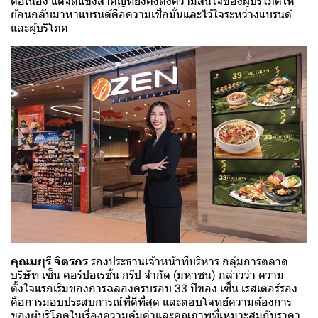
ต่อเนื่อง แต่จุดแข็งสำคัญที่ยังคงดึงความสนใจของผู้บริโภคให้
ย้อนกลับมาหาแบรนด์คือความเชื่อมั่นและไว้ใจระหว่างแบรนด์
และผู้บริโภค
คุณมยุรี จิตรกร
รองประธานเจ้าหน้าที่บริหาร กลุ่มการตลาด
บริษัท เซ็น คอร์ปอเรชั่น กรุ๊ป จำกัด (มหาชน) กล่าวว่า ความ
ตั้งใจแรกเริ่มของการฉลองครบรอบ 33 ปีของ เซ็น เรสเตอร์รอง
คือการมอบประสบการณ์ที่ดีที่สุด และตอบโจทย์ความต้องการ
ของผู้บริโภคในเรื่องความคุ้มค่าและคุณภาพที่เหมาะสมกับราคา