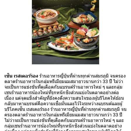
เซ็น เรสเตอร์รอง
ร้านอาหารญี่ปุ่นที่ผ่านทุกด่านสมรภูมิ จนครอง
ตลาดร้านอาหารในกลุ่มพรีเมียมแมสมายาวนานกว่า 33 ปี ไม่ว่า
จะเป็นการแข่งขันที่ดุเดือดกับแบรนด์ร้านอาหารใหม่ ๆ และกลุ่ม
เชนร้านอาหารน้องใหม่ที่รุกหนักชิงส่วนแบ่งในตลาดอย่างต่อ
เนื่อง แต่จุดแข็งสำคัญที่ยังคงดึงความสนใจของผู้บริโภคให้ย้อน
กลับมาหาแบรนด์คือความเชื่อมั่นและไว้ใจระหว่างแบรนด์และผู้
บริโภคเซ็น เรสเตอร์รอง ร้านอาหารญี่ปุ่นที่ผ่านทุกด่านสมรภูมิ จน
ครองตลาดร้านอาหารในกลุ่มพรีเมียมแมสมายาวนานกว่า 33 ปี
ไม่ว่าจะเป็นการแข่งขันที่ดุเดือดกับแบรนด์ร้านอาหารใหม่ ๆ และ
กลุ่มเชนร้านอาหารน้องใหม่ที่รุกหนักชิงส่วนแบ่งในตลาดอย่าง