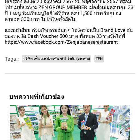
เตอร์รอง ตั้งแต่ 20 สิงหาคม 2567 20 พฤศจิกายน 2567 พร้อม
โปรโมชั่นเฉพาะ ZEN GROUP MEMBER เมื่อสั่งเมนูครบรอบ 33
ปี 1 เมนู ร่วมกับเมนูใดก็ได้ที่ร้าน ครบ 1,500 บาท รับคูปอง
ส่วนลด 330 บาท ไปใช้ในครั้งถัดไป
และอย่าลืมมาร่วมกิจกรรมสนุก ๆ โชว์ความเป็น Brand Love ลุ้น
ของรางวัล Cash Voucher 500 บาท ทั้งหมด 33 รางวัลได้ที่
https://www.facebook.com/Zenjapaneserestaurant
Tags :
บริษัท เซ็น คอร์ปอเรชั่น กรุ๊ป จำกัด (มหาชน)
ZEN
บทความที่เกี่ยวข้อง