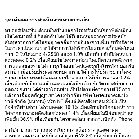
จุดเด่นผลการดำเนินงานทางการเงิน
ทรู คอร์ปอเรชั่น เดินหน้าสร้างผลกำไรสุทธิหลังหักภาษีต่อเนื่อง
เป็นไตรมาสที่ 4 ติดต่อกัน โดยได้รับแรงหนุนจากการประหยัด
ต้นทุนจากการได้ใบอนุญาตคลื่นความถี่และการเพิ่มประสิทธิภาพ
ในการดำเนินงาน รายได้จากการให้บริการไม่รวมค่าเชื่อมต่อโครง
ข่าย IC ในไตรมาส 4/2568 ลดลง 1.0% เมื่อเทียบกับปีก่อนหน้า
และลดลง 0.2% เมื่อเทียบกับไตรมาสก่อน โดยมีสาเหตุหลักจาก
การลดลงของรายได้จากธุรกิจออนไลน์และธุรกิจโทรทัศน์บอกรับ
สมาชิก เมื่อปรับปรุงผลกระทบจากรายได้การให้บริการข้ามโครง
ข่ายภายในประเทศที่ลดลง รายได้จากการให้บริการลดลง 0.2%
เมื่อเทียบกับปีก่อนหน้า และทรงตัวเมื่อเทียบกับไตรมาสก่อน การ
ลดลงของรายได้ค่าเช่าโครงข่ายเป็นไปตามที่คาดการณ์ไว้ ภาย
หลังการสิ้นสุดสัญญาเช่าโครงข่ายกับบริษัท โทรคมนาคมแห่ง
ชาติ จำกัด (มหาชน) หรือ NT ตั้งแต่เดือนสิงหาคม 2568 เป็น
ปัจจัยที่ทำให้รายได้รวมลดลง 10.1% เมื่อเทียบกับปีก่อนหน้า ราย
ได้จากการขายผลิตภัณฑ์ลดลง 1.4% เมื่อเทียบกับปีก่อนหน้า แต่
เพิ่มขึ้น 36.9% เมื่อเทียบกับไตรมาสก่อน จากการเปิดตัว iPhone
ค่าใช้จ่ายในการดำเนินงานไม่รวมค่าเสื่อมราคาและค่าตัด
จำหน่าย ลดลงอย่างมีนัยสำคัญ อยู่ที่ 28.8% เมื่อเทียบกับปีก่อน