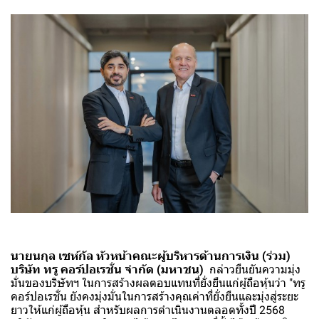
นายนกุล เซห์กัล หัวหน้าคณะผู้บริหารด้านการเงิน (ร่วม)
บริษัท ทรู คอร์ปอเรชั่น จำกัด (มหาชน)
กล่าวยืนยันความมุ่ง
มั่นของบริษัทฯ ในการสร้างผลตอบแทนที่ยั่งยืนแก่ผู้ถือหุ้นว่า "ทรู
คอร์ปอเรชั่น ยังคงมุ่งมั่นในการสร้างคุณค่าที่ยั่งยืนและมุ่งสู่ระยะ
ยาวให้แก่ผู้ถือหุ้น สำหรับผลการดำเนินงานตลอดทั้งปี 2568