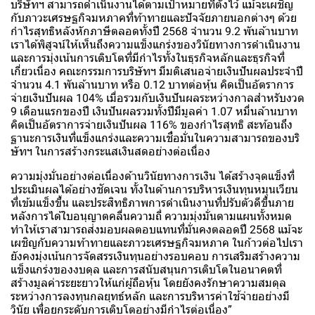
บริษัทฯ สามารถดำเนินงานได้ตามเป้าหมายที่ตั้งไว้ แม้จะเผชิญ
กับภาวะเศรษฐกิจมหภาคที่ท้าทายและปัจจัยภายนอกต่างๆ ด้วย
กำไรสุทธิหลังหักภาษีตลอดทั้งปี 2568 จำนวน 9.2 พันล้านบาท
เราได้พิสูจน์ให้เห็นถึงความแข็งแกร่งของวินัยทางการดำเนินงาน
และการมุ่งเน้นการเติบโตที่มีกำไรทั้งในธุรกิจหลักและธุรกิจที่
เกี่ยวเนื่อง คณะกรรมการบริษัทฯ มีมติเสนอจ่ายเงินปันผลประจำปี
จำนวน 4.1 พันล้านบาท หรือ 0.12 บาทต่อหุ้น คิดเป็นอัตราการ
จ่ายเงินปันผล 104% เมื่อรวมกับเงินปันผลระหว่างกาลสำหรับงวด
9 เดือนแรกของปี เงินปันผลรวมทั้งปีมีมูลค่า 1.07 หมื่นล้านบาท
คิดเป็นอัตราการจ่ายเงินปันผล 116% ของกำไรสุทธิ สะท้อนถึง
ฐานะการเงินที่แข็งแกร่งและความเชื่อมั่นในความสามารถของบริ
ษัทฯ ในการสร้างกระแสเงินสดอย่างต่อเนื่อง
ความมุ่งมั่นอย่างต่อเนื่องด้านวินัยทางการเงิน ได้สร้างจุดแข็งที่
ประเมินผลได้อย่างชัดเจน ทั้งในด้านการบริหารเงินทุนหมุนเวียน
ที่เข้มแข็งขึ้น และประสิทธิภาพการดำเนินงานที่ปรับตัวดีขึ้นภาย
หลังการได้ใบอนุญาตคลื่นความถี่ ความมุ่งมั่นตามแผนทั้งหมด
ทำให้เราสามารถส่งมอบผลตอบแทนที่มั่นคงตลอดปี 2568 แม้จะ
เผชิญกับความท้าทายและภาวะเศรษฐกิจมหภาค ในก้าวต่อไปเรา
ยังคงมุ่งเน้นการจัดสรรเงินทุนอย่างรอบคอบ การเสริมสร้างความ
แข็งแกร่งของงบดุล และการสนับสนุนการเติบโตในอนาคตที่
สร้างมูลค่าระยะยาวให้แก่ผู้ถือหุ้น โดยยังคงรักษาความสมดุล
ระหว่างการลงทุนกลยุทธ์หลัก และการบริหารค่าใช้จ่ายอย่างมี
วินัย เพื่อยกระดับการเติบโตอย่างมีกำไรต่อเนื่อง”