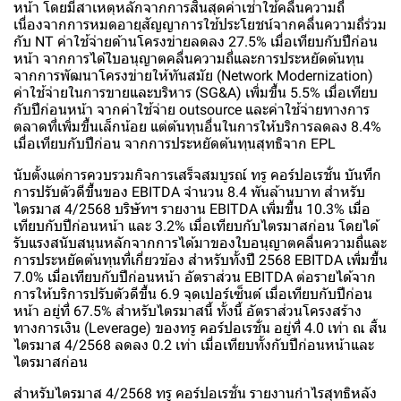
หน้า โดยมีสาเหตุหลักจากการสิ้นสุดค่าเช่าใช้คลื่นความถี่
เนื่องจากการหมดอายุสัญญาการใช้ประโยชน์จากคลื่นความถี่ร่วม
กับ NT ค่าใช้จ่ายด้านโครงข่ายลดลง 27.5% เมื่อเทียบกับปีก่อน
หน้า จากการได้ใบอนุญาตคลื่นความถี่และการประหยัดต้นทุน
จากการพัฒนาโครงข่ายให้ทันสมัย (Network Modernization)
ค่าใช้จ่ายในการขายและบริหาร (SG&A) เพิ่มขึ้น 5.5% เมื่อเทียบ
กับปีก่อนหน้า จากค่าใช้จ่าย outsource และค่าใช้จ่ายทางการ
ตลาดที่เพิ่มขึ้นเล็กน้อย แต่ต้นทุนอื่นในการให้บริการลดลง 8.4%
เมื่อเทียบกับปีก่อน จากการประหยัดต้นทุนสุทธิจาก EPL
นับตั้งแต่การควบรวมกิจการเสร็จสมบูรณ์ ทรู คอร์ปอเรชั่น บันทึก
การปรับตัวดีขึ้นของ EBITDA จำนวน 8.4 พันล้านบาท สำหรับ
ไตรมาส 4/2568 บริษัทฯ รายงาน EBITDA เพิ่มขึ้น 10.3% เมื่อ
เทียบกับปีก่อนหน้า และ 3.2% เมื่อเทียบกับไตรมาสก่อน โดยได้
รับแรงสนับสนุนหลักจากการได้มาของใบอนุญาตคลื่นความถี่และ
การประหยัดต้นทุนที่เกี่ยวข้อง สำหรับทั้งปี 2568 EBITDA เพิ่มขึ้น
7.0% เมื่อเทียบกับปีก่อนหน้า อัตราส่วน EBITDA ต่อรายได้จาก
การให้บริการปรับตัวดีขึ้น 6.9 จุดเปอร์เซ็นต์ เมื่อเทียบกับปีก่อน
หน้า อยู่ที่ 67.5% สำหรับไตรมาสนี้ ทั้งนี้ อัตราส่วนโครงสร้าง
ทางการเงิน (Leverage) ของทรู คอร์ปอเรชั่น อยู่ที่ 4.0 เท่า ณ สิ้น
ไตรมาส 4/2568 ลดลง 0.2 เท่า เมื่อเทียบทั้งกับปีก่อนหน้าและ
ไตรมาสก่อน
สำหรับไตรมาส 4/2568 ทรู คอร์ปอเรชั่น รายงานกำไรสุทธิหลัง