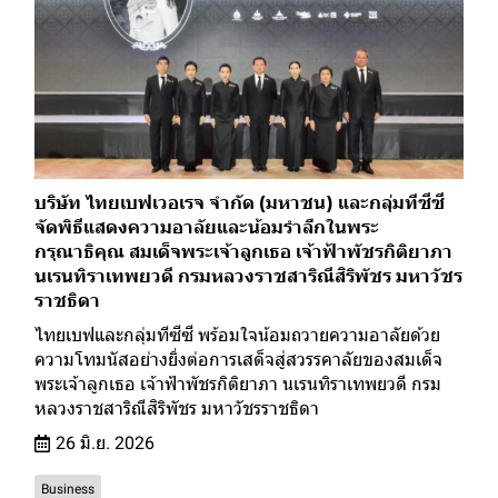
บริษัท ไทยเบฟเวอเรจ จำกัด (มหาชน) และกลุ่มทีซีซี
จัดพิธีแสดงความอาลัยและน้อมรำลึกในพระ
กรุณาธิคุณ สมเด็จพระเจ้าลูกเธอ เจ้าฟ้าพัชรกิติยาภา
นเรนทิราเทพยวดี กรมหลวงราชสาริณีสิริพัชร มหาวัชร
ราชธิดา
ไทยเบฟและกลุ่มทีซีซี พร้อมใจน้อมถวายความอาลัยด้วย
ความโทมนัสอย่างยิ่งต่อการเสด็จสู่สวรรคาลัยของสมเด็จ
พระเจ้าลูกเธอ เจ้าฟ้าพัชรกิติยาภา นเรนทิราเทพยวดี กรม
หลวงราชสาริณีสิริพัชร มหาวัชรราชธิดา
26 มิ.ย. 2026
Business