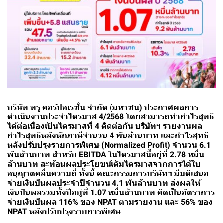
บริษัท ทรู คอร์ปอเรชั่น จำกัด (มหาชน) ประกาศผลการ
ดำเนินงานประจำไตรมาส 4/2568 โดยสามารถทำกำไรสุทธิ
ได้ต่อเนื่องเป็นไตรมาสที่ 4 ติดต่อกัน บริษัทฯ รายงานผล
กำไรสุทธิหลังหักภาษีจำนวน 4 พันล้านบาท และกำไรสุทธิ
หลังปรับปรุงรายการพิเศษ (Normalized Profit) จำนวน 6.1
พันล้านบาท สำหรับ EBITDA ในไตรมาสนี้อยู่ที่ 2.78 หมื่น
ล้านบาท สะท้อนผลประโยชน์เต็มไตรมาสจากการได้ใบ
อนุญาตคลื่นความถี่ ทั้งนี้ คณะกรรมการบริษัทฯ มีมติเสนอ
จ่ายเงินปันผลประจำปีจำนวน 4.1 พันล้านบาท ส่งผลให้
เงินปันผลรวมทั้งปีอยู่ที่ 1.07 หมื่นล้านบาท คิดเป็นอัตราการ
จ่ายเงินปันผล 116% ของ NPAT ตามรายงาน และ 56% ของ
NPAT หลังปรับปรุงรายการพิเศษ