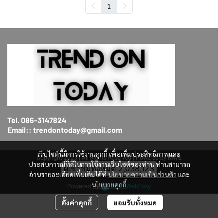
1
Tel. 086-3147824
Email:: trendontoday@gmail.com
เว็บไซต์นี้มีการใช้งานคุกกี้ เพื่อเพิ่มประสิทธิภาพและ
Copyright 2023 | All Rights Reserved | Powered by MWE
ประสบการณ์ที่ดีในการใช้งานเว็บไซต์ของท่าน ท่านสามารถ
ผู้เข้าชมทั้งหมด
2,038,123
อ่านรายละเอียดเพิ่มเติมได้ที่
นโยบายความเป็นส่วนตัว
และ
นโยบายคุกกี้
Powered By
MakeWebEasy
ตั้งค่าคุกกี้
ยอมรับทั้งหมด