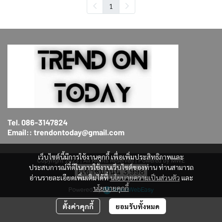
1
Tel. 086-3147824
Email:: trendontoday@gmail.com
เว็บไซต์นี้มีการใช้งานคุกกี้ เพื่อเพิ่มประสิทธิภาพและ
Copyright 2023 | All Rights Reserved | Powered by MWE
ประสบการณ์ที่ดีในการใช้งานเว็บไซต์ของท่าน ท่านสามารถ
ผู้เข้าชมวันนี้
3,998
อ่านรายละเอียดเพิ่มเติมได้ที่
นโยบายความเป็นส่วนตัว
และ
นโยบายคุกกี้
Powered By
MakeWebEasy
ตั้งค่าคุกกี้
ยอมรับทั้งหมด