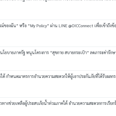
ของฉัน” หรือ “My Policy” ผ่าน LINE @OICConnect เพื่อเข้าถึงข
บนโยบายภาครัฐ หนุนโครงการ “สุขกาย สบายกระเป๋า” ลดภาระค่ารักษ
ใต้ กำหนดมาตรการอำนวยความสะดวกให้ผู้เอาประกันภัยที่ได้รับผลกระ
ทางช่วยเหลือผู้ประสบภัยน้ำท่วมภาคใต้ อำนวยความสะดวกการเรียกร