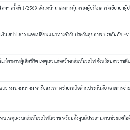
ภคฯ ครั้งที่ 1/2569 เดินหน้ามาตรการคุ้มครองผู้บริโภค เร่งเยียวยาผู
เงิน สปป.ลาว แลกเปลี่ยนแนวทางกำกับประกันสุขภาพ ประกันภัย EV 
ห้แก่ทายาทผู้เสียชีวิต เหตุเครนก่อสร้างถล่มทับรถไฟ จังหวัดนครรา
และ รมว.คมนาคม หารือแนวทางช่วยเหลือด้านประกันภัย และการจ่ายเง
ทดแทนเหตุเครนถล่มทับรถไฟโคราช พร้อมตั้งศูนย์ประสานงานช่วยเหลือ