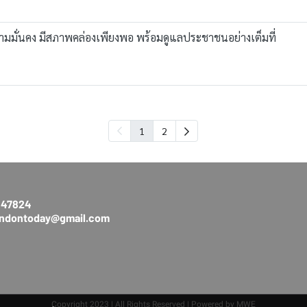
วามมั่นคง มีสภาพคล่องเพียงพอ พร้อมดูแลประชาชนอย่างเต็มที่
1
2
3147824
rendontoday@gmail.com
Copyright 2023 | All Rights Reserved | Powered by MWE