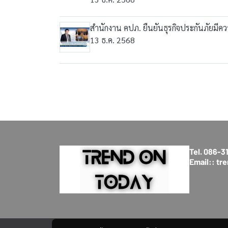
สำนักงาน คปภ. ยืนยันธุรกิจประกันภัยมีค
13 ธ.ค. 2568
Tel. 086-
Email:: t