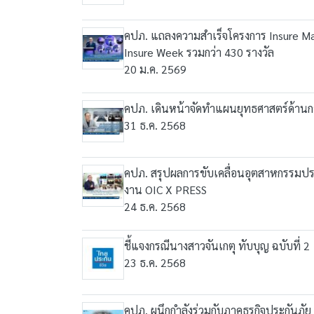
คปภ. แถลงความสำเร็จโครงการ Insure Mall
Insure Week รวมกว่า 430 รางวัล
20 ม.ค. 2569
คปภ. เดินหน้าจัดทำแผนยุทธศาสตร์ด้าน
31 ธ.ค. 2568
คปภ. สรุปผลการขับเคลื่อนอุตสาหกรรมประ
งาน OIC X PRESS
24 ธ.ค. 2568
ชี้แจงกรณีนางสาวจันเกตุ ทับบุญ ฉบับที่ 2
23 ธ.ค. 2568
คปภ. ผนึกกำลังร่วมกับภาคธุรกิจประกันภ