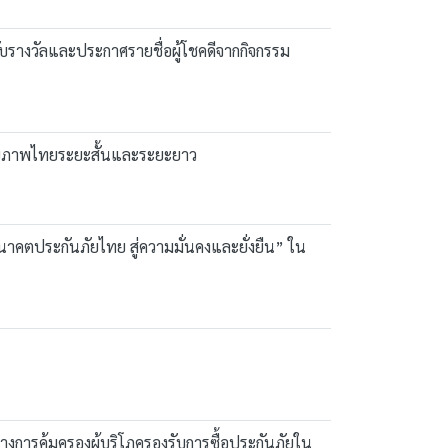
ับรางวัลและประกาศรายชื่อผู้โชคดีจากกิจกรรม
ุขภาพไทยระยะสั้นและระยะยาว
าคตประกันภัยไทย สู่ความมั่นคงและยั่งยืน” ใน
การคุ้มครองผู้บริโภครองรับการซื้อประกันภัยใน