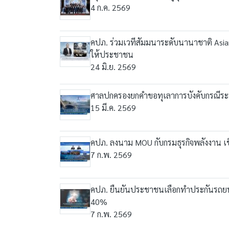
4 ก.ค. 2569
คปภ. ร่วมเวทีสัมมนาระดับนานาชาติ Asian 
ให้ประชาชน
24 มิ.ย. 2569
ศาลปกครองยกคำขอทุเลาการบังคับกรณีระบุชื่
15 มี.ค. 2569
คปภ. ลงนาม MOU กับกรมธุรกิจพลังงาน เช
7 ก.พ. 2569
คปภ. ยืนยันประชาชนเลือกทำประกันรถยนต์แบบ 
40%
7 ก.พ. 2569