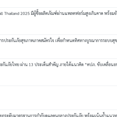
 Thailand 2025 มีผู้ซื้อผลิตภัณฑ์ผ่านแพลตฟอร์มสูงเกินคาด พร้อมจ
การประกันภัยสุขภาพภาคสมัครใจ เพื่อกำหนดทิศทางบูรณาการระบบส
กันภัยไทย ผ่าน 13 ประเด็นสำคัญ ภายใต้แนวคิด “คปภ. ขับเคลื่อนอน
ัย ยกระดับมาตรฐานการกำกับดูแลคนกลางประกันภัย พร้อมเน้นย้ำแนวทาง