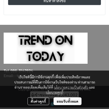
ค้นหาคำสั่งซื้อ
Tel. 086-3147824
Email:: trendontoday@gmail.com
เว็บไซต์นี้มีการใช้งานคุกกี้ เพื่อเพิ่มประสิทธิภาพและ
ประสบการณ์ที่ดีในการใช้งานเว็บไซต์ของท่าน ท่านสามารถ
อ่านรายละเอียดเพิ่มเติมได้ที่
นโยบายความเป็นส่วนตัว
และ
Copyright 2023 | All Rights Reserved | Powered by MWE
นโยบายคุกกี้
ผู้เข้าชมทั้งหมด
2,043,002
ตั้งค่าคุกกี้
ยอมรับทั้งหมด
Powered By
MakeWebEasy