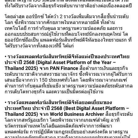
ทั้งได้รับรางวัลจากสื่อธุรกิจระดับนานาชาติอย่างต่อเนื่องตลอดปี
โดยล่าสุด ออร์บิกซ์ ได้คว้า 2 รางวัลเพิ่มเติมจากสื่อชั้นนำระดับ
โลก ซึ่งพิจารณาจากศักยภาพในหลากหลายมิติ ทั้งด้าน
เทคโนโลยี การกำกับดูแล มาตรฐานความปลอดภัย และการ
ออกแบบประสบการณ์ผู้ใช้งานที่ตอบโจทย์นักลงทุนยุคใหม่ โด
ยออร์บิกซ์ถือเป็น แพลตฟอร์มสินทรัพย์ดิจิทัลของไทยรายแรก ที่
ได้รับรางวัลจากทั้งสองเวทีนี้ ได้แก่
• รางวัลแพลตฟอร์มสินทรัพย์ดิจิทัลแห่งปีของประเทศไทย
ประจำปี 2568 (Digital Asset Platform of the Year –
Thailand 2025) จาก PAN Finance
สื่อด้านการเงินและธุรกิจ
ระดับนานาชาติจากสหราชอาณาจักร ซึ่งพิจารณาจากผู้ได้รับการ
เสนอชื่อจากกว่า 150 ประเทศทั่วโลก โดยพิจารณาจากเกณฑ์
ด้านการกำกับดูแลที่เข้มแข็ง มาตรฐานความปลอดภัยระดับสากล
การเติบโตทางธุรกิจ และความเป็นมิตรต่อผู้ใช้งาน
• รางวัลแพลตฟอร์มสินทรัพย์ดิจิทัลยอดเยี่ยมของ
ประเทศไทย ประจำปี 2568 (Best Digital Asset Platform –
Thailand 2025) จาก World Business Archiver
สื่อธุรกิจระดับ
โลกจากสหรัฐอเมริกา โดยพิจารณาจากเกณฑ์สำคัญ อาทิ
นวัตกรรมด้านเทคโนโลยีและผลิตภัณฑ์จากการพัฒนา
แพลตฟอร์ม การปฏิบัติตามกฎระเบียบอย่างเคร่งครัด มาตรฐาน
ความปลอดภัยระดับสากล รวมถึงการออกแบบประสบการณ์ผู้ใช้