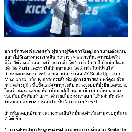
นายจักรพงศ์ แสงแก้ว ผู้ช่วยผู้จัดการใหญ่ สายงานตัวแทน
และที่ปรึกษาทางการเงิน
กล่าวว่า จากการที่กรุงเทพประกัน
ชีวิต ได้วางเป้าหมายสร้างการเติบโต 2 เท่า ใน 5 ปี ทั้งเบี้ยปีแรก
เติบโต 2 เท่า และรายได้ฝ่ายขายเติบโต 2 เท่า ในปีนี้จึงได้
กำหนดแนวทางการทำงานภายใต้แนวคิด 2X Scale Up Team:
Mission to Infinity การยกระดับทีม สู่การขยายแบบทวีคูณ ด้วย
การ สร้างผู้นำ ที่แข็งแกร่งในทุกระดับ สร้างระบบที่ยั่งยืนและขยาย
ได้จริง และรวมพลังทีม เพื่อมุ่งสู่เป้าหมายเดียวกัน ที่ทุกฝ่ายจะ
ร่วมกันผลักดันสร้างการเติบโตเป็นสองเท่าแบบไร้ขีดจำกัด เพื่อ
ให้อยู่บนเส้นทางการเติบโตเป็น 2 เท่าภายใน 5 ปี
สำหรับกลยุทธ์ในการสร้างการเติบโตนั้นจะดำเนินงานควบคู่กันใน
2 มิติ คือ
1. การสนับสนุนให้ผู้บริหารฝ่ายขายขยายทีมงาน Scale Up