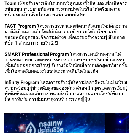
Team
เพื่อสร้างการเติบโตแบบทวีคูณและยั่งยืน และเพื่อเป็นการ
สนับสนุนการขยายทีมงาน กรุงเทพประกันชีวิตได้เตรียมความ
พร้อมทุกด้านด้วยโครงการสนับสนุนพิเศษ
FAST Program
โครงการสรรหาและพัฒนาตัวแทนใหม่ศักยภาพ
สูงที่มีเป้าหมายเติบโตสู่ผู้บริหาร ผู้เข้าอบรมได้รับโอกาสเข้า
อบรมหลักสูตรและกิจกรรมต่างๆ เพื่อเสริมสร้างความรู้ มีโอกาส
พิชิต 1 ล้านบาท ภายใน 2 ปี
SMART Professional Program
โครงการแผนรับรองรายได้
สำหรับตัวแทนและผู้บริหารทีม หลักสูตรปรับปรุงใหม่ มีกิจกรรม
เพิ่มเติมตลอดการเรียนรู้ รับรางวัลโบนัสเมื่อจบหลักสูตรที่มากขึ้น
เพิ่มโอกาสรับผลประโยชน์และการเติบโตในธุรกิจ
Infinity Program
โครงการสร้างผู้บริหารมืออาชีพรุ่นใหม่ เตรียม
ความพร้อมสู่ผู้นำระดับสูงขององค์กร ด้วยหลักสูตรและการเรียนรู้
ที่เข้มข้นตลอดเส้นทาง พร้อมรับโอกาสจากผลประโยชน์ที่มาก
ขึ้น อาทิเช่น การสัมมนาดูงานที่ ประเทศญี่ปุ่น