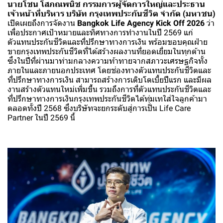
นายโชน โสภณพนิช กรรมการผู้จัดการใหญ่และประธาน
เจ้าหน้าที่บริหาร บริษัท กรุงเทพประกันชีวิต จำกัด (มหาชน)
เปิดเผยถึงการจัดงาน
Bangkok Life Agency Kick Off 2026
ว่า
เพื่อประกาศเป้าหมายและทิศทางการทำงานในปี 2569 แก่
ตัวแทนประกันชีวิตและที่ปรึกษาทางการเงิน พร้อมขอบคุณฝ่าย
ขายกรุงเทพประกันชีวิตที่ได้สร้างผลงานที่ยอดเยี่ยมในทุกด้าน
ซึ่งในปีที่ผ่านมาท่ามกลางความท้าทายจากสภาวะเศรษฐกิจทั้ง
ภายในและภายนอกประเทศ โดยช่องทางตัวแทนประกันชีวิตและ
ที่ปรึกษาทางการเงิน สามารถสร้างการเติบโตเบี้ยปีแรก และมีผล
งานสร้างตัวแทนใหม่เพิ่มขึ้น รวมถึงการที่ตัวแทนประกันชีวิตและ
ที่ปรึกษาทางการเงินกรุงเทพประกันชีวิตได้ทุ่มเทใส่ใจลูกค้ามา
ตลอดทั้งปี 2568 ซึ่งบริษัทจะยกระดับสู่การเป็น Life Care
Partner ในปี 2569 นี้