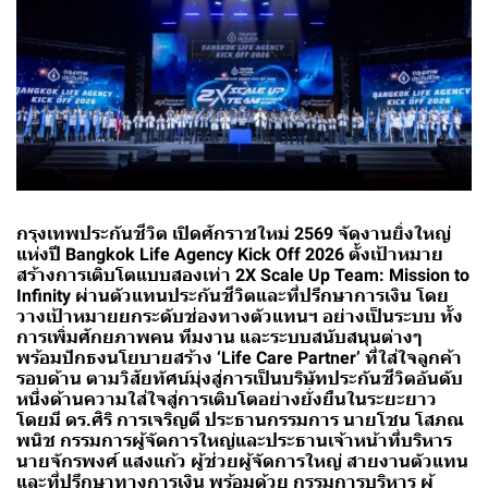
กรุงเทพประกันชีวิต เปิดศักราชใหม่ 2569 จัดงานยิ่งใหญ่
แห่งปี Bangkok Life Agency Kick Off 2026 ตั้งเป้าหมาย
สร้างการเติบโตแบบสองเท่า 2X Scale Up Team: Mission to
Infinity ผ่านตัวแทนประกันชีวิตและที่ปรึกษาการเงิน โดย
วางเป้าหมายยกระดับช่องทางตัวแทนฯ อย่างเป็นระบบ ทั้ง
การเพิ่มศักยภาพคน ทีมงาน และระบบสนับสนุนต่างๆ
พร้อมปักธงนโยบายสร้าง ‘Life Care Partner’ ที่ใส่ใจลูกค้า
รอบด้าน ตามวิสัยทัศน์มุ่งสู่การเป็นบริษัทประกันชีวิตอันดับ
หนึ่งด้านความใส่ใจสู่การเติบโตอย่างยั่งยืนในระยะยาว
โดยมี ดร.ศิริ การเจริญดี ประธานกรรมการ นายโชน โสภณ
พนิช กรรมการผู้จัดการใหญ่และประธานเจ้าหน้าที่บริหาร
นายจักรพงศ์ แสงแก้ว ผู้ช่วยผู้จัดการใหญ่ สายงานตัวแทน
และที่ปรึกษาทางการเงิน พร้อมด้วย กรรมการบริหาร ผู้