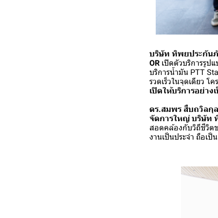
บริษัท ทิพยประกัน
OR
เปิดตัวบริการรูป
บริการน้ำมัน PTT St
รวดเร็วในจุดเดียว โค
เปิดให้บริการอย่างเ
ดร.สมพร สืบถวิลกุล 
จัดการใหญ่ บริษัท
สอดคล้องกับวิถีชีวิตข
งานเป็นประจำ ถือเป็น