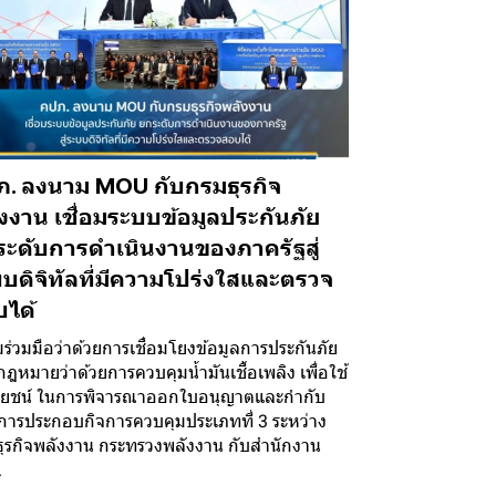
. ลงนาม MOU กับกรมธุรกิจ
งงาน เชื่อมระบบข้อมูลประกันภัย
ะดับการดำเนินงานของภาครัฐสู่
บดิจิทัลที่มีความโปร่งใสและตรวจ
ได้
ร่วมมือว่าด้วยการเชื่อมโยงข้อมูลการประกันภัย
ฎหมายว่าด้วยการควบคุมน้ำมันเชื้อเพลิง เพื่อใช้
โยชน์ ในการพิจารณาออกใบอนุญาตและกำกับ
การประกอบกิจการควบคุมประเภทที่ 3 ระหว่าง
ุรกิจพลังงาน กระทรวงพลังงาน กับสำนักงาน
.