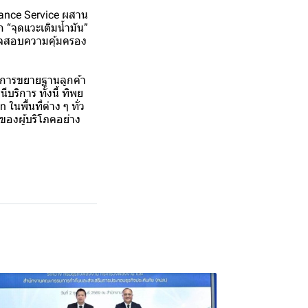
ance Service ผสาน
ก “จุดแวะเติมน้ำมัน”
ตรวจสอบความคุ้มครอง
ับการขยายฐานลูกค้า
ริการ ทั้งนี้ ทิพย
พื้นที่ต่าง ๆ ทั่ว
ตของผู้บริโภคอย่าง