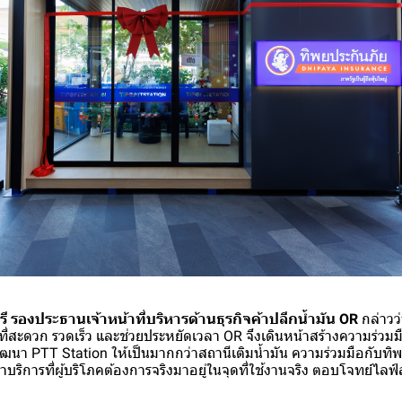
 รองประธานเจ้าหน้าที่บริหารด้านธุรกิจค้าปลีกน้ำมัน OR
กล่าวว่
่สะดวก รวดเร็ว และช่วยประหยัดเวลา OR จึงเดินหน้าสร้างความร่วมมือ
ัฒนา PTT Station ให้เป็นมากกว่าสถานีเติมน้ำมัน ความร่วมมือกับทิพย
บริการที่ผู้บริโภคต้องการจริงมาอยู่ในจุดที่ใช้งานจริง ตอบโจทย์ไลฟ์ส