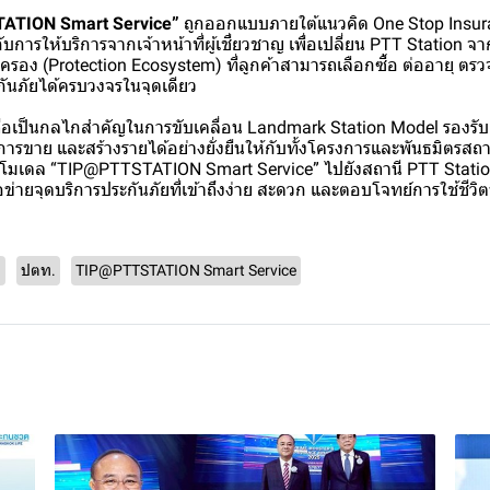
ATION Smart Service”
ถูกออกแบบภายใต้แนวคิด One Stop Insur
ับการให้บริการจากเจ้าหน้าที่ผู้เชี่ยวชาญ เพื่อเปลี่ยน PTT Station จา
ุ้มครอง (Protection Ecosystem) ที่ลูกค้าสามารถเลือกซื้อ ต่ออายุ 
กันภัยได้ครบวงจรในจุดเดียว
ยังถือเป็นกลไกสำคัญในการขับเคลื่อน Landmark Station Model รองร
การขาย และสร้างรายได้อย่างยั่งยืนให้กับทั้งโครงการและพันธมิตรสถานีบ
ยโมเดล “TIP@PTTSTATION Smart Service” ไปยังสถานี PTT Station ใน
ือข่ายจุดบริการประกันภัยที่เข้าถึงง่าย สะดวก และตอบโจทย์การใช้ชีวิ
ย
ปตท.
TIP@PTTSTATION Smart Service