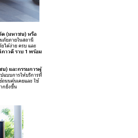
กัด (มหาชน) หรือ
ันภัยภายในสถานี
ัยได้ง่าย ครบ และ
วิภาวดี ราบ 1 พร้อม
หาชน) และกรรมการผู้
ูปแบบการให้บริการที่
ใช้ถนนคุ้นเคยและ ใช้
ยิ่งขึ้น