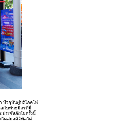
า ปัจจุบันผู้บริโภคให้
กับพันธมิตรที่มี
ประกันภัยในครั้งนี้
ไตล์ยุคดิจิทัลได้