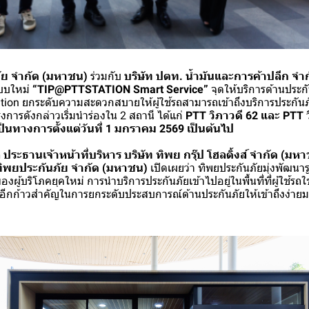
ภัย จำกัด (มหาชน)
ร่วมกับ
บริษัท ปตท. น้ำมันและการค้าปลีก จำ
แบบใหม่
“TIP@PTTSTATION Smart Service”
จุดให้บริการด้านประก
ation ยกระดับความสะดวกสบายให้ผู้ใช้รถสามารถเข้าถึงบริการประกันภ
รงการดังกล่าวเริ่มนำร่องใน 2 สถานี ได้แก่
PTT วิภาวดี 62 และ PTT 
ป็นทางการตั้งแต่วันที่ 1 มกราคม 2569 เป็นต้นไป
ประธานเจ้าหน้าที่บริหาร บริษัท ทิพย กรุ๊ป โฮลดิ้งส์ จำกัด (ม
 ทิพยประกันภัย จำกัด (มหาชน)
เปิดเผยว่า ทิพยประกันภัยมุ่งพัฒนาร
องผู้บริโภคยุคใหม่ การนำบริการประกันภัยเข้าไปอยู่ในพื้นที่ที่ผู้ใช้รถ
อีกก้าวสำคัญในการยกระดับประสบการณ์ด้านประกันภัยให้เข้าถึงง่ายมาก