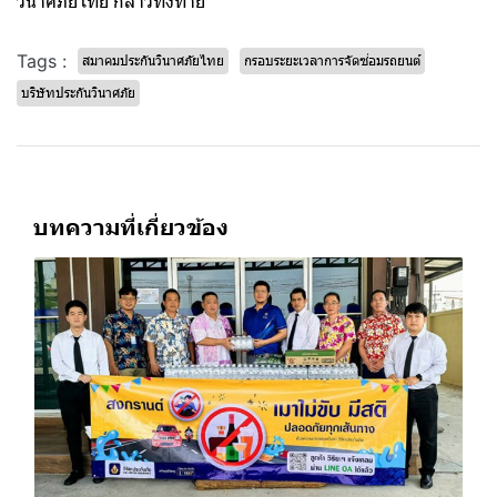
วินาศภัยไทย กล่าวทิ้งท้าย
Tags :
สมาคมประกันวินาศภัยไทย
กรอบระยะเวลาการจัดซ่อมรถยนต์
บริษัทประกันวินาศภัย
บทความที่เกี่ยวข้อง