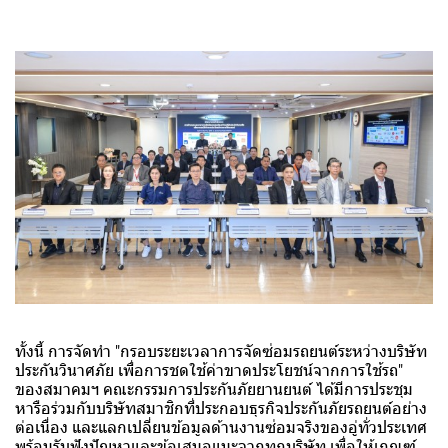
ทั้งนี้ การจัดทำ "กรอบระยะเวลาการจัดซ่อมรถยนต์ระหว่างบริษัท
ประกันวินาศภัย เพื่อการชดใช้ค่าขาดประโยชน์จากการใช้รถ"
ของสมาคมฯ คณะกรรมการประกันภัยยานยนต์ ได้มีการประชุม
หารือร่วมกับบริษัทสมาชิกที่ประกอบธุรกิจประกันภัยรถยนต์อย่าง
ต่อเนื่อง และแลกเปลี่ยนข้อมูลด้านงานซ่อมจริงของอู่ทั่วประเทศ
พร้อมรับฟังปัญหาและข้อเสนอแนะจากทุกบริษัท เพื่อให้เกณฑ์