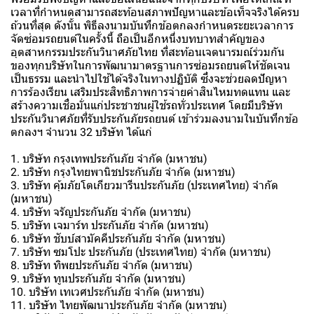
เวลาที่กำหนดสามารถสะท้อนสภาพปัญหาและข้อเท็จจริงได้ครบ
ถ้วนที่สุด ดังนั้น พิธีลงนามบันทึกข้อตกลงกำหนดระยะเวลาการ
จัดซ่อมรถยนต์ในครั้งนี้ ถือเป็นอีกหนึ่งบทบาทสำคัญของ
อุตสาหกรรมประกันวินาศภัยไทย ที่สะท้อนเจตนารมณ์ร่วมกัน
ของทุกบริษัทในการพัฒนามาตรฐานการซ่อมรถยนต์ให้ชัดเจน
เป็นธรรม และนำไปใช้ได้จริงในทางปฏิบัติ ซึ่งจะช่วยลดปัญหา
การร้องเรียน เสริมประสิทธิภาพการจ่ายค่าสินไหมทดแทน และ
สร้างความเชื่อมั่นแก่ประชาชนผู้ใช้รถทั่วประเทศ โดยมีบริษัท
ประกันวินาศภัยที่รับประกันภัยรถยนต์ เข้าร่วมลงนามในบันทึกข้อ
ตกลงฯ จำนวน 32 บริษัท ได้แก่
1. บริษัท กรุงเทพประกันภัย จำกัด (มหาชน)
2. บริษัท กรุงไทยพานิชประกันภัย จำกัด (มหาชน)
3. บริษัท คุ้มภัยโตเกียวมารีนประกันภัย (ประเทศไทย) จำกัด
(มหาชน)
4. บริษัท จรัญประกันภัย จำกัด (มหาชน)
5. บริษัท เจมาร์ท ประกันภัย จำกัด (มหาชน)
6. บริษัท ชับบ์สามัคคีประกันภัย จำกัด (มหาชน)
7. บริษัท ซมโปะ ประกันภัย (ประเทศไทย) จำกัด (มหาชน)
8. บริษัท ทิพยประกันภัย จำกัด (มหาชน)
9. บริษัท ทูนประกันภัย จำกัด (มหาชน)
10. บริษัท เทเวศประกันภัย จำกัด (มหาชน)
11. บริษัท ไทยพัฒนาประกันภัย จำกัด (มหาชน)