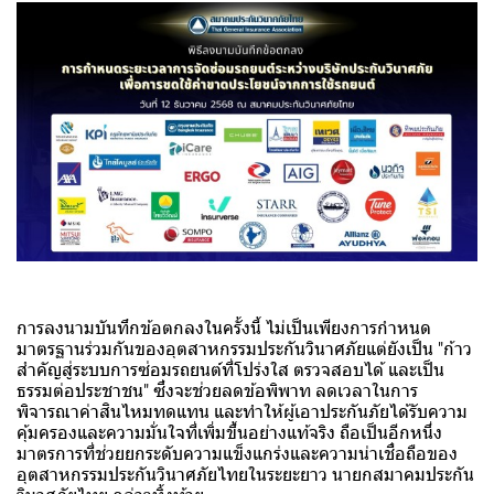
การลงนามบันทึกข้อตกลงในครั้งนี้ ไม่เป็นเพียงการกำหนด
มาตรฐานร่วมกันของอุตสาหกรรมประกันวินาศภัยแต่ยังเป็น "ก้าว
สำคัญสู่ระบบการซ่อมรถยนต์ที่โปร่งใส ตรวจสอบได้ และเป็น
ธรรมต่อประชาชน" ซึ่งจะช่วยลดข้อพิพาท ลดเวลาในการ
พิจารณาค่าสินไหมทดแทน และทำให้ผู้เอาประกันภัยได้รับความ
คุ้มครองและความมั่นใจที่เพิ่มขึ้นอย่างแท้จริง ถือเป็นอีกหนึ่ง
มาตรการที่ช่วยยกระดับความแข็งแกร่งและความน่าเชื่อถือของ
อุตสาหกรรมประกันวินาศภัยไทยในระยะยาว นายกสมาคมประกัน