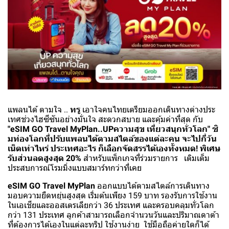
แพลนได้ ตามใจ ..
ทรู
เอาใจคนไทยเตรียมออกเดินทางต่างประ
เทศช่วงไฮซีซันอย่างมั่นใจ สะดวกสบาย และคุ้มค่าที่สุด กับ
"eSIM GO Travel MyPlan..UPความสุข เที่ยวสนุกทั่วโลก"
ซิ
มท่องโลกที่ปรับแพลนได้ตามสไตล์ของแต่ละคน จะไปกี่วัน
เน็ตเท่าไหร่ ประเทศอะไร ก็เลือกจัดสรรได้เองทั้งหมด! พิเศษ
รับส่วนลดสูงสุด 20%
สำหรับแพ็กเกจที่ร่วมรายการ เติมเต็ม
ประสบการณ์โรมมิ่งแบบสมาร์ทกว่าที่เคย
eSIM GO Travel MyPlan
ออกแบบได้ตามสไตล์การเดินทาง
มอบความยืดหยุ่นสูงสุด เริ่มต้นเพียง 159 บาท รองรับการใช้งาน
ในเอเชียและออสเตรเลียกว่า 36 ประเทศ และครอบคลุมทั่วโลก
กว่า 131 ประเทศ ลูกค้าสามารถเลือกจำนวนวันและปริมาณดาต้า
ที่ต้องการได้เองในแต่ละทริป ใช้งานง่าย ใช้มือถือค่ายใดก็ได้