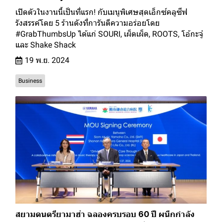
เปิดตัวในงานนี้เป็นที่แรก! กับเมนูพิเศษสุดเอ็กซ์คลูซีฟ
รังสรรค์โดย 5 ร้านดังที่การันตีความอร่อยโดย
#GrabThumbsUp ได้แก่ SOURI, เผ็ดเผ็ด, ROOTS, โอ้กะจู๋
และ Shake Shack
19 พ.ย. 2024
Business
สยามดนตรียามาฮ่า ฉลองครบรอบ 60 ปี ผนึกกำลัง