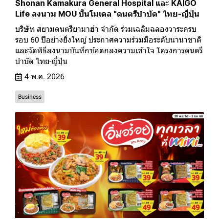
Shonan Kamakura General Hospital และ KAIGO
Life ลงนาม MOU ปั้นโมเดล "ดนตรีบำบัด" ไทย-ญี่ปุ่น
บริษัท สยามดนตรียามาฮ่า จำกัด ร่วมเฉลิมฉลองวาระครบ
รอบ 60 ปีอย่างยิ่งใหญ่ ประกาศความร่วมมือระดับนานาชาติ
และจัดพิธีลงนามบันทึกข้อตกลงความเข้าใจ โครงการดนตรี
บำบัด ไทย-ญี่ปุ่น
4 พ.ค. 2026
Business