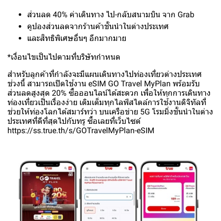
ส่วนลด 40% ค่าเดินทาง ไป-กลับสนามบิน จาก Grab
คูปองส่วนลดจากร้านค้าชั้นนำในต่างประเทศ
และสิทธิพิเศษอื่นๆ อีกมากมาย
*เงื่อนไขเป็นไปตามที่บริษัทกำหนด
สำหรับลูกค้าที่กำลังจะมีแผนเดินทางไปท่องเที่ยวต่างประเทศ
ช่วงนี้ สามารถเปิดใช้งาน eSIM GO Travel MyPlan พร้อมรับ
ส่วนลดสูงสุด 20% ซื้อออนไลน์ได้สะดวก เพื่อให้ทุกการเดินทาง
ท่องเที่ยวเป็นเรื่องง่าย เติมเต็มทุกไลฟ์สไตล์การใช้งานดิจิทัลที่
ช่วยให้ท่องโลกได้สมาร์ทว่า บนเครือข่าย 5G โรมมิ่งชั้นนำในต่าง
ประเทศที่ดีที่สุดไปกับทรู ซื้อเลยที่เว็บไซต์
https://ss.true.th/s/GOTravelMyPlan-eSIM