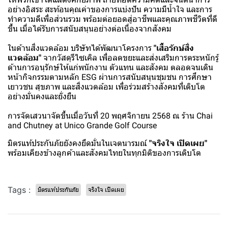
อย่างอิสระ สะท้อนคุณค่าของการแบ่งปัน ความมีน้ำใจ และการ
ทำความดีเพื่อส่วนรวม พร้อมต่อยอดสู่อาชีพและคุณภาพชีวิตที่ดี
ขึ้น เมื่อได้รับการสนับสนุนอย่างต่อเนื่องจากสังคม
ในด้านสิ่งแวดล้อม บริษัทได้พัฒนาโครงการ
"เสื้อรักษ์สิ่ง
แวดล้อม"
จากวัสดุรีไซเคิล เพื่อลดขยะและส่งเสริมการตระหนักรู้
ด้านการอนุรักษ์ให้แก่พนักงาน ตัวแทน และสังคม ตลอดจนเดิน
หน้ากิจกรรมตามหลัก ESG ผ่านการสนับสนุนชุมชน การศึกษา
เยาวชน สุขภาพ และสิ่งแวดล้อม เพื่อร่วมสร้างสังคมที่เติบโต
อย่างมั่นคงและยั่งยืน
การจัดเสวนาจัดขึ้นเมื่อวันที่ 20 พฤศจิกายน 2568 ณ ร้าน Chai
and Chutney at Unico Grande Golf Course
มิตรแท้ประกันภัยยังคงยึดมั่นในเจตนารมณ์
"จริงใจ เปิดเผย"
พร้อมเคียงข้างลูกค้าและสังคมไทยในทุกมิติของการเติบโต
Tags :
มิตรแท้ประกันภัย
จริงใจ เปิดเผย