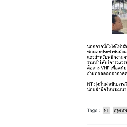
นอกจากนี้ยังได้ให้บ
พักคอยประชาชนฝั่งตร
และสำหรับพนักงานจาก
รวมทั้งให้บริการวง
สื่อสาร VHF เพื่อสน
ถ่ายทอดออกอากาศตล
NT มุ่งมั่นดำเนินภา
น้อมสำนึกในพระมหากร
Tags :
NT
กรุงเท