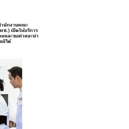
ะสำนักงานคณะ
ช.) เปิดให้บริการ
ถามและขอคำแนะนำ
มิได้