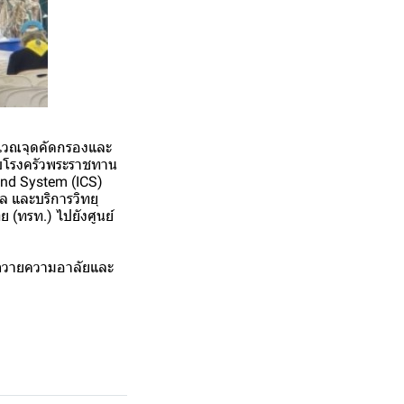
ริเวณจุดคัดกรองและ
อบโรงครัวพระราชทาน
and System (ICS)
 และบริการวิทยุ
 (ทรท.) ไปยังศูนย์
วมถวายความอาลัยและ