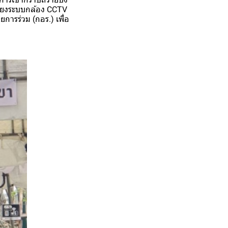
โยงระบบกล้อง CCTV
การร่วม (กอร.) เพื่อ