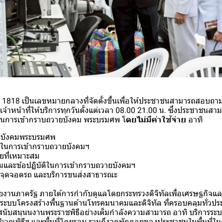
 1818 เป็นเลขหมายกลางที่จัดตั้งขึ้นเพื่อให้ประชาชนสามารถสอบถาม
จ้าหน้าที่ให้บริการทุกวันตั้งแต่เวลา 08.00 21.00 น. ซึ่งประชาชนสามา
องในการเข้ากราบถวายบังคม พระบรมศพ โ
ดยไม่มีค่าใช้จ่าย
อาทิ
วายบังคมพระบรมศพ
อนในการเข้ากราบถวายบังคมฯ
ยที่เหมาะสม
มและข้อปฏิบัติในการเข้ากราบถวายบังคมฯ
ง จุดจอดรถ และบริการขนส่งสาธารณะ
วยงานภาครัฐ ภายใต้การกำกับดูแลโดยกระทรวงดิจิทัลเพื่อเศรษฐกิจและส
ระบบโครงสร้างพื้นฐานด้านโทรคมนาคมและดิจิทัล ที่ครอบคลุมทั่วปร
วมสนับสนุนนงานพระราชพิธีอย่างเต็มกำลังความสามารถ อาทิ บริการร
ิเวณพิธีฯ และพื้นที่โดยรอบ รวมถึงจุดพักคอยของประชาชนในพื้นที่ใ