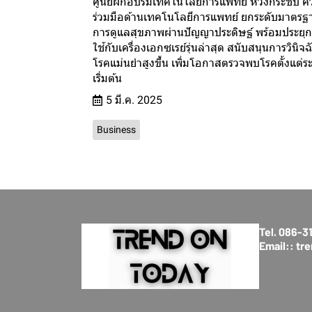
ศูนย์ฝึกอบรมเทคโนโลยีการแพทย์ หวังกระชับ ค
ร่วมมือด้านเทคโนโลยีการแพทย์ ยกระดับมาตรฐ
การดูแลสุขภาพผ่านปัญญาประดิษฐ์ พร้อมประยุกต
ใช้กับเครื่องเอกซเรย์รุ่นล่าสุด สนับสนุนการวินิจฉ
โรคแม่นยำสูงขึ้น เพิ่มโอกาสตรวจพบโรคตั้งแต่ร
เริ่มต้น
5 มี.ค. 2025
Business
Tel. 086-
Email:: t