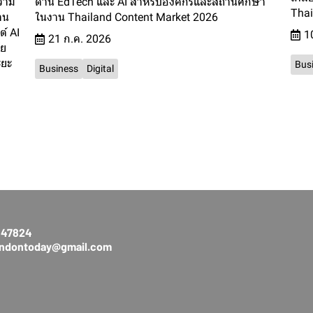
วาม
ด้าน EdTech และ AI สำหรับองค์กรและสถานศึกษา
Thai
าน
ในงาน Thailand Content Market 2026
์ AI
1
21 ก.ค. 2026
ัย
ะยะ
Bus
Business
Digital
3147824
rendontoday@gmail.com