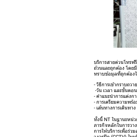
บริการสายด่วนโทรฟรี
ถ้วนและถูกต้อง โดยมีเ
ทราบข้อมูลที่ถูกต้
- วิธีการเข้ากราบถ
-วัน เวลา และขั้นต
- คำแนะนำการแต่งกา
- การเตรียมความพร้อ
- เส้นทางการเดินทา
ทั้งนี้ NT ในฐานะหน่
ภารกิจหลักในการวาง
การให้บริการเพื่อร่
วงจรปิด (CCTV) ในบร