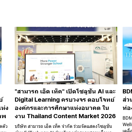
"สามารถ เอ็ด เท็ค" เปิดโซลูชัน AI และ
BDM
์
Digital Learning ครบวงจร ตอบโจทย์
ส่ว
ห่ง
องค์กรและการศึกษาแห่งอนาคต ใน
ท่อ
ภาพ
งาน Thailand Content Market 2026
BDMS
Well
ดตัว
บริษัท สามารถ เอ็ด เท็ค จำกัด ร่วมจัดแสดงโซลูชัน
เคลื