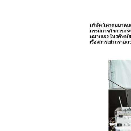
บริษัท โทรคมนาคมแ
กรรมการกิจการกระจ
หมายเลขโทรศัพท์
เรื่องการเข้ากราบ