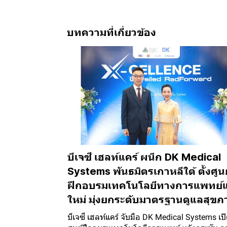
บทความที่เกี่ยวข้อง
บีเจซี เฮลท์แคร์ ผนึก DK Medical
Systems พันธมิตรเกาหลีใต้ ตั้งศูนย
ฝึกอบรมเทคโนโลยีทางการแพทย์แ
ใหม่ มุ่งยกระดับมาตรฐานดูแลสุข
บีเจซี เฮลท์แคร์ จับมือ DK Medical Systems เปิ