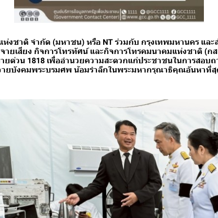
ห่งชาติ จำกัด (มหาชน) หรือ NT ร่วมกับ กรุงเทพมหานคร แล
ายเสียง กิจการโทรทัศน์ และกิจการโทรคมนาคมแห่งชาติ (กสท
สายด่วน 1818 เพื่ออำนวยความสะดวกแก่ประชาชนในการสอบ
ถวายบังคมพระบรมศพ น้อมรำลึกในพระมหากรุณาธิคุณอันหาที่สุด