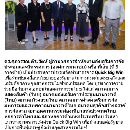
ดร.ศุภวรรณ ตีระรัตน์ ผู้อำนวยการสำนักงานส่งเสริมการจัด
ประชุมและนิทรรศการ (องค์การมหาชน) หรือ ทีเส็บ
(ที่ 5
จากซ้าย) เป็นประธานการประชุมจัดทำมาตรการ
Quick Big Win
เพื่อร่วมขับเคลื่อนนโยบายของรัฐบาลในการกระตุ้นเศรษฐกิจและ
เสริมศักยภาพอุตสาหกรรมไมซ์ของประเทศ โดยบูรณาการความ
ร่วมมือกับภาคเอกชนในอุตสาหกรรมไมซ์ ได้แก่
สมาคมการ
แสดงสินค้า (ไทย) สมาคมส่งเสริมการประชุมนานาชาติ
(ไทย) สมาคมโรงแรมไทย สมาคมการค้าส่งเสริมการจัด
มหกรรมและเทศกาลนานาชาติไทย สมาคมธุรกิจสร้างสรรค์
การจัดงาน สภาอุตสาหกรรมท่องเที่ยวแห่งประเทศไทย
หอการค้าไทยและสภาหอการค้าแห่งประเทศไทย
ร่วมหา
แนวทางมาตรการเร่งด่วน Quick Big Win เพื่อนำเสนอต่อรัฐบาล
เป็นการฟื้นฟูเศรษฐกิจผ่านอุตสาหกรรมไมซ์