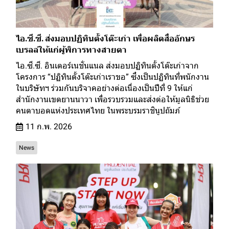
ไอ.ซี.ซี. ส่งมอบปฏิทินตั้งโต๊ะเก่า เพื่อผลิตสื่ออักษร
เบรลล์ให้แก่ผู้พิการทางสายตา
ไอ.ซี.ซี. อินเตอร์เนชั่นแนล ส่งมอบปฏิทินตั้งโต๊ะเก่าจาก
โครงการ “ปฏิทินตั้งโต๊ะเก่าเราขอ” ซึ่งเป็นปฏิทินที่พนักงาน
ในบริษัทฯ ร่วมกันบริจาคอย่างต่อเนื่องเป็นปีที่ 9 ให้แก่
สำนักงานเขตยานนาวา เพื่อรวบรวมและส่งต่อให้มูลนิธิช่วย
คนตาบอดแห่งประเทศไทย ในพระบรมราชินูปถัมภ์
11 ก.พ. 2026
News