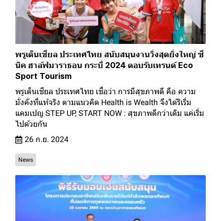
พรูเด็นเชียล ประเทศไทย สนับสนุนงานวิ่งสุดยิ่งใหญ่ ซี
นิค ฮาล์ฟมาราธอน กระบี่ 2024 ตอบรับเทรนด์ Eco
Sport Tourism
พรูเด็นเชียล ประเทศไทย เชื่อว่า การมีสุขภาพดี คือ ความ
มั่งคั่งที่แท้จริง ตามแนวคิด Health is Wealth จึงได้ริเริ่ม
แคมเปญ STEP UP, START NOW : สุขภาพดีกว่าเดิม แค่เริ่ม
ไปด้วยกัน
26 ก.ย. 2024
News