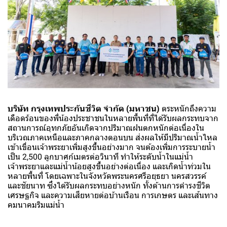
บริษัท กรุงเทพประกันชีวิต จำกัด (มหาชน)
ตระหนักถึงความ
เดือดร้อนของพี่น้องประชาชนในหลายพื้นที่ที่ได้รับผลกระทบจาก
สถานการณ์อุทกภัยอันเกิดจากปริมาณฝนตกหนักต่อเนื่องใน
บริเวณภาคเหนือและภาคกลางตอนบน ส่งผลให้มีปริมาณน้ำไหล
เข้าเขื่อนเจ้าพระยาเพิ่มสูงขึ้นอย่างมาก จนต้องเพิ่มการระบายน้ำ
เป็น 2,500 ลูกบาศก์เมตรต่อวินาที ทำให้ระดับน้ำในแม่น้ำ
เจ้าพระยาและแม่น้ำน้อยสูงขึ้นอย่างต่อเนื่อง และเกิดน้ำท่วมใน
หลายพื้นที่ โดยเฉพาะในจังหวัดพระนครศรีอยุธยา นครสวรรค์
และชัยนาท ซึ่งได้รับผลกระทบอย่างหนัก ทั้งด้านการดำรงชีวิต
เศรษฐกิจ และความเสียหายต่อบ้านเรือน การเกษตร และเส้นทาง
คมนาคมริมแม่น้ำ