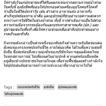
ให้กำลังใจแก่ประชาชนที่ได้รับผลกระทบจากสถานการณ์น้ำท่วม
ในครั้งนี้ ถุงยังชีพที่มอบให้ประกอบด้วยเครื่องอุปโภคบริโภคที่
จำเป็นในชีวิตประจำวัน เช่น ข้าวสาร อาหารแห้ง อาหารกึ่ง
สำเร็จรูปพร้อมทาน น้ำดื่ม และอุปกรณ์ที่ช่วยอำนวยความสะดวก
ระหว่างการใช้ชีวิตในช่วงน้ำท่วม ทั้งนี้ การดำเนินงานเป็นไปด้วย
ความร่วมมือจากกรมป้องกันและบรรเทาสาธารณภัย (ปภ.) และ
ผู้นำชุมชนในพื้นที่ เพื่อให้ความช่วยเหลือเข้าถึงประชาชนอย่าง
รวดเร็วและทั่วถึง
กิจกรรมดังกล่าวเป็นส่วนหนึ่งของพันธกิจด้านความรับผิดชอบต่อ
สังคมของกรุงเทพประกันชีวิต ภายใต้แนวคิด ใส่ใจเพื่อความสุขที่
ยั่งยืน ซึ่งสะท้อนถึงความมุ่งมั่นของบริษัทในการดูแลสังคมไทย
ในทุกสถานการณ์ ไม่เพียงแต่ในยามปกติ หากแต่พร้อมยืนหยัด
อยู่เคียงข้างประชาชนในยามวิกฤต เพื่อร่วมฟื้นฟูและสร้างกำลังใจ
ให้ผู้ประสบภัยสามารถก้าวผ่านช่วงเวลาที่ยากลำบากไปได้
Tags :
กรุงเทพประกันชีวิต
ถุงยังชีพ
ผู้ประสบอุทกภัย
ใส่ใจผู้ประสบภัย