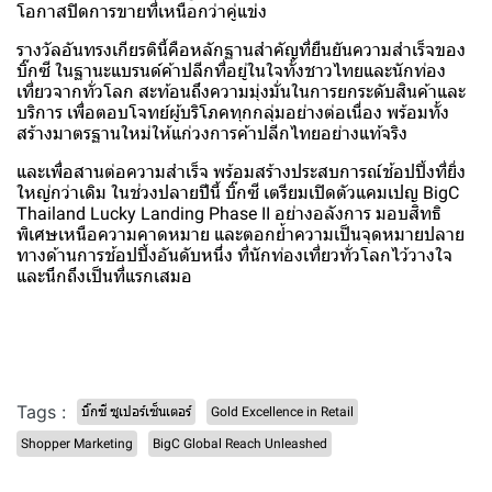
โอกาสปิดการขายที่เหนือกว่าคู่แข่ง
รางวัลอันทรงเกียรตินี้คือหลักฐานสำคัญที่ยืนยันความสำเร็จของ
บิ๊กซี ในฐานะแบรนด์ค้าปลีกที่อยู่ในใจทั้งชาวไทยและนักท่อง
เที่ยวจากทั่วโลก สะท้อนถึงความมุ่งมั่นในการยกระดับสินค้าและ
บริการ เพื่อตอบโจทย์ผู้บริโภคทุกกลุ่มอย่างต่อเนื่อง พร้อมทั้ง
สร้างมาตรฐานใหม่ให้แก่วงการค้าปลีกไทยอย่างแท้จริง
และเพื่อสานต่อความสำเร็จ พร้อมสร้างประสบการณ์ช้อปปิ้งที่ยิ่ง
ใหญ่กว่าเดิม ในช่วงปลายปีนี้ บิ๊กซี เตรียมเปิดตัวแคมเปญ BigC
Thailand Lucky Landing Phase II อย่างอลังการ มอบสิทธิ
พิเศษเหนือความคาดหมาย และตอกย้ำความเป็นจุดหมายปลาย
ทางด้านการช้อปปิ้งอันดับหนึ่ง ที่นักท่องเที่ยวทั่วโลกไว้วางใจ
และนึกถึงเป็นที่แรกเสมอ
Tags :
บิ๊กซี ซูเปอร์เซ็นเตอร์
Gold Excellence in Retail
Shopper Marketing
BigC Global Reach Unleashed