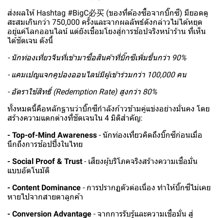
ส่งผลให้ Hashtag #BigC必买 (ของที่ต้องซื้อจากบิ๊กซี) มียอดดู
สะสมเกินกว่า 750,000 ครั้งและจากผลลัพธ์ดังกล่าวไม่ได้หยุด
อยู่แค่โลกออนไลน์ แต่ยังเชื่อมโยงสู่การช้อปจริงหน้าร้าน ที่เห็น
ได้ชัดเจน ดังนี้
- นักท่องเที่ยวจีนที่เข้ามาซื้อสินค้าที่บิ๊กซีเพิ่มขึ้นกว่า 90%
- แคมเปญแจกคูปองออนไลน์มีผู้เข้าร่วมกว่า 100,000 คน
- อัตราใช้สิทธิ์ (Redemption Rate) สูงกว่า 80%
ทั้งหมดนี้คือหลักฐานว่าบิ๊กซีกำลังก้าวข้ามคู่แข่งอย่างมั่นคง โดย
สร้างความแตกต่างที่ชัดเจนใน 4 มิติสำคัญ:
- Top-of-Mind Awareness
- นักท่องเที่ยวคิดถึงบิ๊กซีก่อนเมื่อ
นึกถึงการช้อปปิ้งในไทย
- Social Proof & Trust
- เสียงผู้บริโภคจริงสร้างความเชื่อมั่น
แบบอัตโนมัติ
- Content Dominance
- การปรากฏตัวต่อเนื่อง ทำให้บิ๊กซีไม่เคย
หายไปจากสายตาลูกค้า
- Conversion Advantage
- จากการรับรู้และความเชื่อมั่น สู่