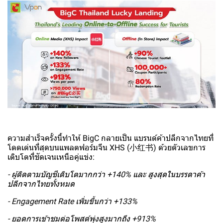
ความสำเร็จครั้งนี้ทำให้ BigC กลายเป็น แบรนด์ค้าปลีกจากไทยที่
โดดเด่นที่สุดบนแพลตฟอร์มจีน XHS (小红书) ด้วยตัวเลขการ
เติบโตที่ชัดเจนเหนือคู่แข่ง:
- ผู้ติดตามบัญชีเติบโตมากกว่า +140% และ สูงสุดในบรรดาค้า
ปลีกจากไทยทั้งหมด
- Engagement Rate เพิ่มขึ้นกว่า +133%
- ยอดการเข้าชมต่อโพสต์พุ่งสูงมากถึง +913%