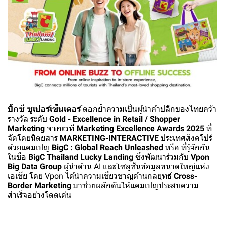
บิ๊กซี ซูเปอร์เซ็นเตอร์
ตอกย้ำความเป็นผู้นำค้าปลีกของไทยคว้า
รางวัล ระดับ
Gold - Excellence in Retail / Shopper
Marketing จากเวที Marketing Excellence Awards 2025
ที่
จัดโดยนิตยสาร
MARKETING-INTERACTIVE
ประเทศสิงคโปร์
ด้วยแคมเปญ
BigC : Global Reach Unleashed
หรือ ที่รู้จักกัน
ในชื่อ
BigC Thailand Lucky Landing
ซึ่งพัฒนาร่วมกับ
Vpon
Big Data Group
ผู้นำด้าน AI และโซลูชันข้อมูลขนาดใหญ่แห่ง
เอเชีย โดย Vpon ได้นำความเชี่ยวชาญด้านกลยุทธ์
Cross-
Border Marketing
มาช่วยผลักดันให้แคมเปญประสบความ
สำเร็จอย่างโดดเด่น