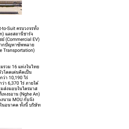
to-Suit ครบวงจรทั้ง
on) และสถานีชาร์จ
ชย์ (Commercial EV)
น จากปัญหาซัพพลาย
e Transportation)
ิคมรวม 16 แห่งในไทย
ตัวโดดเด่นคิดเป็น
ว่า 10,190 ไร่
ว่า 6,370 ไร่ ภายใต้
ร้อมส่งมอบในไตรมาส
ที่เหงะอาน (Nghe An)
รลงนาม MOU กับจัง
อนาคต ทั้งนี้ บริษัท