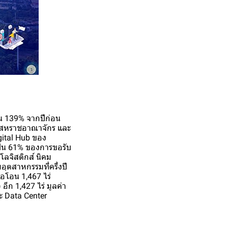
้น 139% จากปีก่อน
น สหราชอาณาจักร และ
gital Hub ของ
เป็น 61% ของการขอรับ
ลจิสติกส์ นิคม
ุตสาหกรรมที่ครึ่งปี
รอโอน 1,467 ไร่
ีก 1,427 ไร่ มูลค่า
ะ Data Center