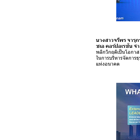
นางสาวจรีพร จารุก
ชเอ คอร์ปอเรชั่น 
พลิกวิกฤติเป็นโอกาส
ในการบริหารจัดการธ
แห่งอนาคต