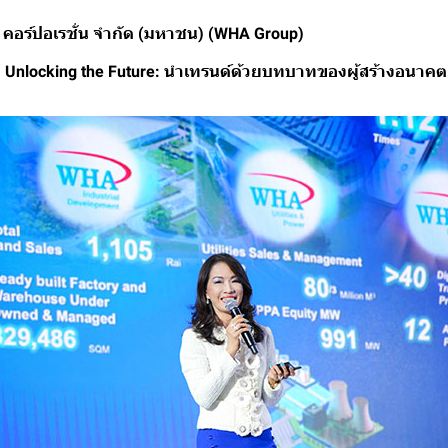
อ คอร์ปอเรชั่น จำกัด (มหาชน) (WHA Group)
, Unlocking the Future: นำเทรนด์ด้วยบทบาทของผู้สร้างอนาคต