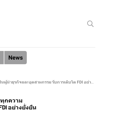
News
้นำธุรกิจและอุตสาหกรรม รับการเติบโต FDI อย่างยั่งยืน
ามทุกความ
I อย่างยั่งยืน