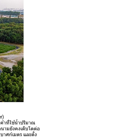
r)
้าที่ใช้น้ำปริมาณ
ดนามยังคงเติบโตต่อ
บาศก์เมตร และตั้ง