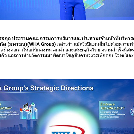
รสกุล ประธานคณะกรรมการบริหารและประธานเจ้าหน้าที่บริหารก
จำกัด (มหาชน)(WHA Group)
กล่าวว่า แม้ครึ่งปีแรกเต็มไปด้วยความ
 สร้างคุณค่าให้แก่นักลงทุน ลูกค้า และเศรษฐกิจไทย ความสำเร็จนี้สะ
ุรกิจ และการนำนวัตกรรมมาพัฒนาโซลูชันครบวงจรเพื่อตอบโจทย์และ