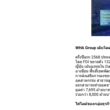
WHA Group เติบโตต
ครึ่งปีแรก 2568 ประ
โดย FDI ขยายตัว 13
ญี่ปุ่น เน้นลงทุนใน
อาเซียน พื้นที่เขตพ
การส่งเสริมการลงทุน
อุตสาหกรรม สาธารณูป
แรกสามารถทำยอดขายที
มูลค่า 7,695 ล้านบาท
รวมกว่า 8,000 ล้านบ
ไฮไลต์ของกลุ่มธุรก