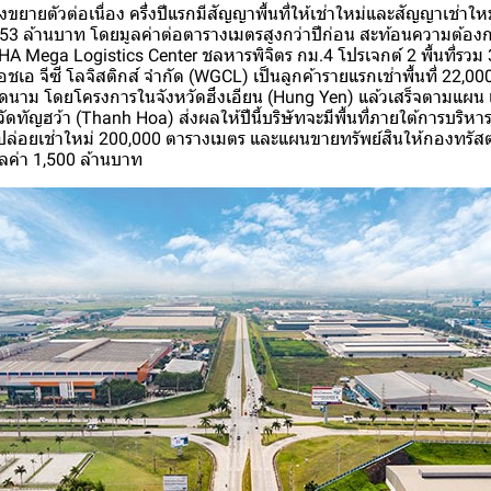
งขยายตัวต่อเนื่อง ครึ่งปีแรกมีสัญญาพื้นที่ให้เช่าใหม่และสัญญาเช่าใ
153 ล้านบาท โดยมูลค่าต่อตารางเมตรสูงกว่าปีก่อน สะท้อนความต้องก
HA Mega Logistics Center ชลหารพิจิตร กม.4 โปรเจกต์ 2 พื้นที่รว
เอชเอ จีซี โลจิสติกส์ จำกัด (WGCL) เป็นลูกค้ารายแรกเช่าพื้นที่ 22,
ดนาม โดยโครงการในจังหวัดฮึงเอียน (Hung Yen) แล้วเสร็จตามแผน แ
วัดทัญฮว้า (Thanh Hoa) ส่งผลให้ปีนี้บริษัทจะมีพื้นที่ภายใต้การบริห
าปล่อยเช่าใหม่ 200,000 ตารางเมตร และแผนขายทรัพย์สินให้กองทร
ลค่า 1,500 ล้านบาท