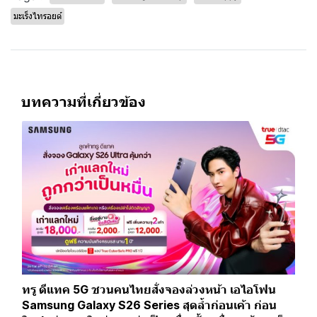
มะเร็งไทรอยด์
บทความที่เกี่ยวข้อง
ทรู ดีแทค 5G ชวนคนไทยสั่งจองล่วงหน้า เอไอโฟน
Samsung Galaxy S26 Series สุดล้ำก่อนเค้า ก่อน