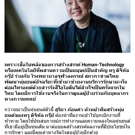
เพราะเชื่อในพลังของการสร้างสรรค์ Human-Technology
หรือเทคโนโลยีที่ผสานความเป็นมนุษย์เป็นสำคัญ ทรู ดิจิทัล
กรุ๊ป ร่วมกับ โรงพยาบาลจุฬาลงกรณ์ สภากาชาดไทย
พัฒนาหุ่นยนต์อัจฉริยะที่เข้ามาช่วยงานบริการรักษามะเร็ง
ต่อมไทรอยด์ด้วยสารรังสีไอโอดีนได้สำเร็จเป็นครั้งแรกใน
ไทย
โดยมีการใช้งานจริงในการดูแลผู้ป่วยร่วมกับบุคลากร
ทางการแพทย์
กว่าจะมาเป็นหุ่นยนต์ตัวนี้
สุริยา ก้อนคำ หัวหน้าทีมสร้างหุ่น
ยนต์ของทรู ดิจิทัล กรุ๊ป
ต้องนำทีมงานเข้าไปบุกเบิกงานที่
ท้าทาย โดยใช้ประสบการณ์การทำงานและความหลงใหลหุ่นยนต์
ที่เขามีอยู่เป็นทุนเดิม มาต่อยอดสร้างสรรค์ผลงานที่มีประโยชน์ใน
การรักษา และมีคุณค่าทางจิตใจต่อผู้ป่วยอีกด้วย