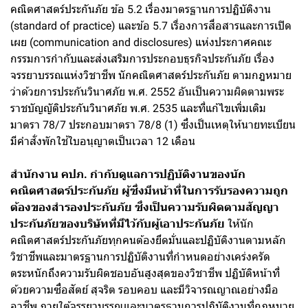
คณิตศาสตร์ประกันภัย ข้อ 5.2 เรื่องมาตรฐานการปฏิบัติงาน
(standard of practice) และข้อ 5.7 เรื่องการสื่อสารและการเปิด
เผย (communication and disclosures) แห่งประกาศคณะ
กรรมการกำกับและส่งเสริมการประกอบธุรกิจประกันภัย เรื่อง
จรรยาบรรณแห่งวิชาชีพ นักคณิตศาสตร์ประกันภัย ตามกฎหมาย
ว่าด้วยการประกันวินาศภัย พ.ศ. 2552 อันเป็นความผิดตามพระ
ราชบัญญัติประกันวินาศภัย พ.ศ. 2535 และที่แก้ไขเพิ่มเติม
มาตรา 78/7 ประกอบมาตรา 78/8 (1) ซึ่งเป็นเหตุให้นายทะเบียน
มีคำสั่งพักใช้ใบอนุญาตเป็นเวลา 12 เดือน
สำนักงาน คปภ. กำกับดูแลการปฏิบัติงานของนัก
คณิตศาสตร์ประกันภัย ผู้ซึ่งมีหน้าที่ในการรับรองความถูก
ต้องของสำรองประกันภัย ซึ่งเป็นความรับผิดตามสัญญา
ประกันภัยของบริษัทที่มีไว้กับผู้เอาประกันภัย
ให้นัก
คณิตศาสตร์ประกันภัยทุกคนต้องยึดมั่นและปฏิบัติงานตามหลัก
วิชาชีพและมาตรฐานการปฏิบัติงานที่กำหนดอย่างเคร่งครัด
ตระหนักถึงความรับผิดชอบอันสูงสุดของวิชาชีพ ปฏิบัติหน้าที่
ด้วยความซื่อสัตย์ สุจริต รอบคอบ และมีวิจารณญาณอย่างมือ
อาชีพ ภายใต้จรรยาบรรณและมาตรฐานการปฏิบัติงานที่กฎหมาย