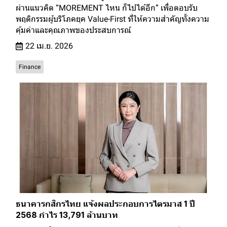
ผ่านแนวคิด “MOREMENT ไหน ก็ไปได้อีก” เพื่อตอบรับ
พฤติกรรมผู้บริโภคยุค Value-First ที่ให้ความสำคัญทั้งความ
คุ้มค่าและคุณภาพของประสบการณ์
22 เม.ย. 2026
Finance
ธนาคารกสิกรไทย แจ้งผลประกอบการไตรมาส 1 ปี
2568 กำไร 13,791 ล้านบาท