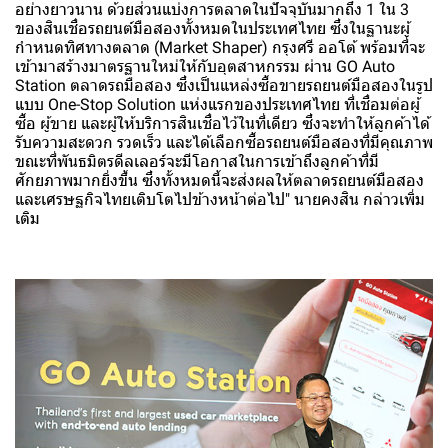
อย่างยาวนาน ด้วยส่วนแบ่งการตลาดในปัจจุบันมากถึง 1 ใน 3
ของสินเชื่อรถยนต์มือสองทั้งหมดในประเทศไทย ซึ่งในฐานะผู้
กำหนดทิศทางตลาด (Market Shaper) กรุงศรี ออโต้ พร้อมที่จะ
เข้ามาสร้างมาตรฐานใหม่ให้กับอุตสาหกรรม ผ่าน GO Auto
Station ตลาดรถมือสอง ซึ่งเป็นแหล่งซื้อขายรถยนต์มือสองในรูป
แบบ One-Stop Solution แห่งแรกของประเทศไทย ที่เชื่อมต่อผู้
ซื้อ ผู้ขาย และผู้ให้บริการสินเชื่อไว้ในที่เดียว ซึ่งจะทำให้ลูกค้าได้
รับความสะดวก รวดเร็ว และได้เลือกซื้อรถยนต์มือสองที่มีคุณภาพ
ขณะที่พันธมิตรดีลเลอร์จะมีโอกาสในการเข้าถึงลูกค้าที่มี
ศักยภาพมากยิ่งขึ้น ซึ่งทั้งหมดนี้จะส่งผลให้ตลาดรถยนต์มือสอง
และเศรษฐกิจไทยเติบโตไปข้างหน้าต่อไป" นายคงสิน กล่าวเพิ่ม
เติม