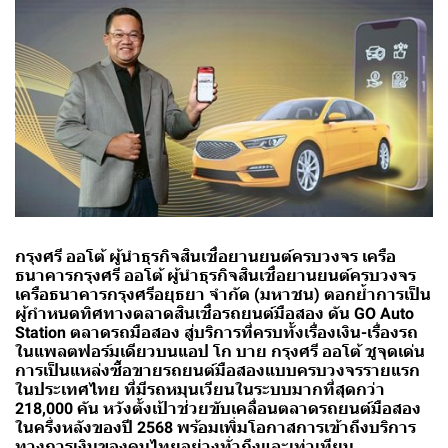
กรุงศรี ออโต้ ผู้นำธุรกิจสินเชื่อยานยนต์ครบวงจร เครือ
ธนาคารกรุงศรี ออโต้ ผู้นำธุรกิจสินเชื่อยานยนต์ครบวงจร
เครือธนาคารกรุงศรีอยุธยา จำกัด (มหาชน) ตอกย้ำการเป็น
ผู้กำหนดทิศทางตลาดสินเชื่อรถยนต์มือสอง ดัน GO Auto
Station ตลาดรถมือสอง สู่บริการที่ครบทั้งเรื่องเงิน-เรื่องรถ
ในแพลตฟอร์มเดียวบนแอป โก บาย กรุงศรี ออโต้ ชูจุดเด่น
การเป็นแหล่งซื้อขายรถยนต์มือสองแบบครบวงจรรายแรก
ในประเทศไทย ที่มีรถหมุนเวียนในระบบมากที่สุดกว่า
218,000 คัน หวังตั้งเป้าช่วยขับเคลื่อนตลาดรถยนต์มือสอง
ในครึ่งหลังของปี 2568 พร้อมเพิ่มโอกาสการเข้าถึงบริการ
ทางการเงินของคนไทยอย่างทั่วถึงและเท่าเทียม