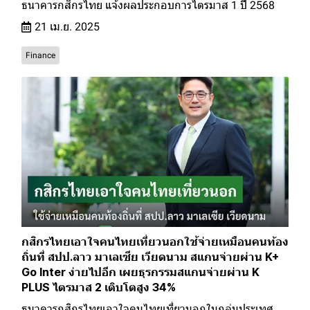
ธนาคารกสิกรไทย แจ้งผลประกอบการไตรมาส 1 ปี 2568
21 เม.ย. 2025
Finance
กสิกรไทยเอาใจคนไทยเที่ยวนอกใช้จ่ายเหมือนคนท้อง
ถิ่นที่ สปป.ลาว มาเลเซีย เวียดนาม สแกนจ่ายผ่าน K+
Go Inter ง่ายไปอีก เผยธุรกรรมสแกนจ่ายผ่าน K
PLUS ไตรมาส 2 เติบโตสูง 34%
ธนาคารกสิกรไทยเอาใจคนไทยเที่ยวนอกในกลุ่มประเทศ