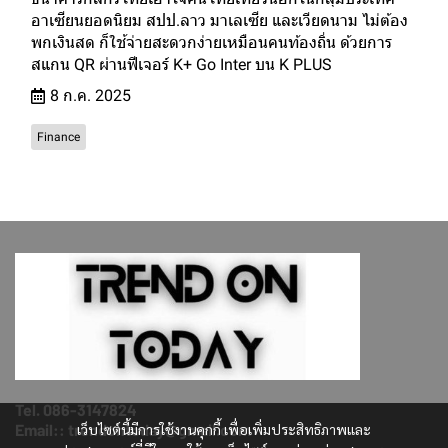
อาเซียนยอดนิยม สปป.ลาว มาเลเซีย และเวียดนาม ไม่ต้อง
พกเงินสด ก็ใช้จ่ายสะดวกง่ายเหมือนคนท้องถิ่น ด้วยการ
สแกน QR ผ่านฟีเจอร์ K+ Go Inter บน K PLUS
8 ก.ค. 2025
Finance
Tel. 086-3147824
Email:: trendontoday@gmail.com
เว็บไซต์นี้มีการใช้งานคุกกี้ เพื่อเพิ่มประสิทธิภาพและ