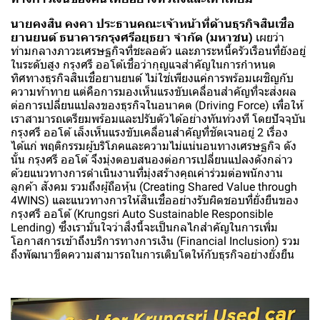
นายคงสิน คงคา ประธานคณะเจ้าหน้าที่ด้านธุรกิจสินเชื่อ
ยานยนต์ ธนาคารกรุงศรีอยุธยา จำกัด (มหาชน)
เผยว่า
ท่ามกลางภาวะเศรษฐกิจที่ชะลอตัว และภาระหนี้ครัวเรือนที่ยังอยู่
ในระดับสูง กรุงศรี ออโต้เชื่อว่ากุญแจสำคัญในการกำหนด
ทิศทางธุรกิจสินเชื่อยานยนต์ ไม่ใช่เพียงแค่การพร้อมเผชิญกับ
ความท้าทาย แต่คือการมองเห็นแรงขับเคลื่อนสำคัญที่จะส่งผล
ต่อการเปลี่ยนแปลงของธุรกิจในอนาคต (Driving Force) เพื่อให้
เราสามารถเตรียมพร้อมและปรับตัวได้อย่างทันท่วงที โดยปัจจุบัน
กรุงศรี ออโต้ เล็งเห็นแรงขับเคลื่อนสำคัญที่ชัดเจนอยู่ 2 เรื่อง
ได้แก่ พฤติกรรมผู้บริโภคและความไม่แน่นอนทางเศรษฐกิจ ดัง
นั้น กรุงศรี ออโต้ จึงมุ่งตอบสนองต่อการเปลี่ยนแปลงดังกล่าว
ด้วยแนวทางการดำเนินงานที่มุ่งสร้างคุณค่าร่วมต่อพนักงาน
ลูกค้า สังคม รวมถึงผู้ถือหุ้น (Creating Shared Value through
4WINS) และแนวทางการให้สินเชื่ออย่างรับผิดชอบที่ยั่งยืนของ
กรุงศรี ออโต้ (Krungsri Auto Sustainable Responsible
Lending) ซึ่งเรามั่นใจว่าสิ่งนี้จะเป็นกลไกสำคัญในการเพิ่ม
โอกาสการเข้าถึงบริการทางการเงิน (Financial Inclusion) รวม
ถึงพัฒนาขีดความสามารถในการเติบโตให้กับธุรกิจอย่างยั่งยืน