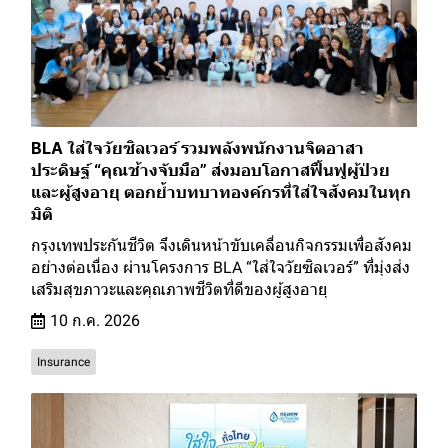
BLA ใส่ใจวัยซิลเวอร์ รวมพลังพนักงานจิตอาสา
ประดิษฐ์ “คุณช้างจับมือ” ส่งมอบโอกาสฟื้นฟูผู้ป่วย
และผู้สูงอายุ ตอกย้ำบทบาทองค์กรที่ใส่ใจสังคมในทุก
มิติ
กรุงเทพประกันชีวิต จึงเดินหน้าขับเคลื่อนกิจกรรมเพื่อสังคม
อย่างต่อเนื่อง ผ่านโครงการ BLA “ใส่ใจวัยซิลเวอร์” ที่มุ่งส่ง
เสริมสุขภาวะและคุณภาพชีวิตที่ดีของผู้สูงอายุ
10 ก.ค. 2026
Insurance