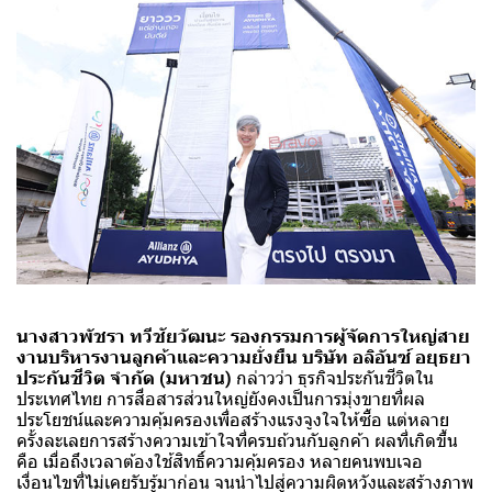
นางสาวพัชรา ทวีชัยวัฒนะ รองกรรมการผู้จัดการใหญ่สาย
งานบริหารงานลูกค้าและความยั่งยืน บริษัท อลิอันซ์ อยุธยา
ประกันชีวิต จำกัด (มหาชน)
กล่าวว่า ธุรกิจประกันชีวิตใน
ประเทศไทย การสื่อสารส่วนใหญ่ยังคงเป็นการมุ่งขายที่ผล
ประโยชน์และความคุ้มครองเพื่อสร้างแรงจูงใจให้ซื้อ แต่หลาย
ครั้งละเลยการสร้างความเข้าใจที่ครบถ้วนกับลูกค้า ผลที่เกิดขึ้น
คือ เมื่อถึงเวลาต้องใช้สิทธิ์ความคุ้มครอง หลายคนพบเจอ
เงื่อนไขที่ไม่เคยรับรู้มาก่อน จนนำไปสู่ความผิดหวังและสร้างภาพ