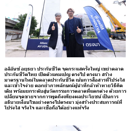
อลิอันซ์ อยุธยา ประกันชีวิต จุดกระแสครั้งใหญ่ เขย่าตลาด
ประกันชีวิตไทย เปิดตัวแคมเปญ ตรงไป ตรงมา สร้าง
มาตรฐานใหม่ในตลาดประกันชีวิต เน้นการสื่อสารที่โปร่งใส
และเข้าใจง่าย ตอกย้ำภาพลักษณ์ผู้นำที่กล้าท้าทายวิธีคิด
เดิม พร้อมยกระดับสู่นวัตกรรมการตลาดที่แตกต่าง ด้วยการ
เปลี่ยนจุดขายจากการพูดถึงเพียงผลประโยชน์ เป็นการ
อธิบายเงื่อนไขอย่างตรงไปตรงมา มุ่งสร้างประสบการณ์ที่
โปร่งใส จริงใจ และเชื่อถือได้อย่างแท้จริง