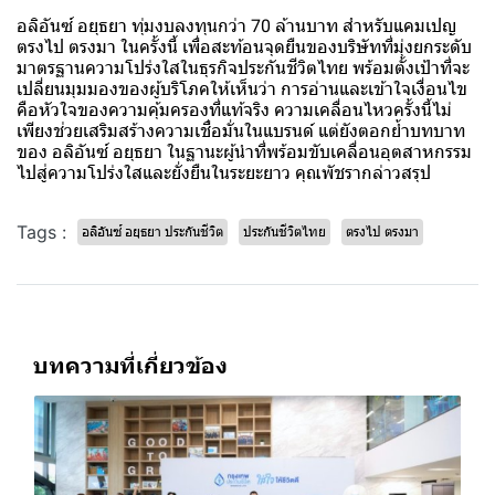
อลิอันซ์ อยุธยา ทุ่มงบลงทุนกว่า 70 ล้านบาท สำหรับแคมเปญ
ตรงไป ตรงมา ในครั้งนี้ เพื่อสะท้อนจุดยืนของบริษัทที่มุ่งยกระดับ
มาตรฐานความโปร่งใสในธุรกิจประกันชีวิตไทย พร้อมตั้งเป้าที่จะ
เปลี่ยนมุมมองของผู้บริโภคให้เห็นว่า การอ่านและเข้าใจเงื่อนไข
คือหัวใจของความคุ้มครองที่แท้จริง ความเคลื่อนไหวครั้งนี้ไม่
เพียงช่วยเสริมสร้างความเชื่อมั่นในแบรนด์ แต่ยังตอกย้ำบทบาท
ของ อลิอันซ์ อยุธยา ในฐานะผู้นำที่พร้อมขับเคลื่อนอุตสาหกรรม
ไปสู่ความโปร่งใสและยั่งยืนในระยะยาว คุณพัชรากล่าวสรุป
Tags :
อลิอันซ์ อยุธยา ประกันชีวิต
ประกันชีวิตไทย
ตรงไป ตรงมา
บทความที่เกี่ยวข้อง