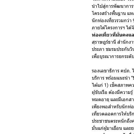
นำไปสู่การพัฒนาการท่อ
โครงสร้างพื้นฐาน แห
นักท่องเที่ยวรวมกว่า
ภายใต้โครงการฯ ได้จ
ท่องเที่ยวที่มั่นคง
สุราษฎร์ธานี สำนักงา
ประภา ชมรมประกันวิน
เพื่อบูรณาการยกระดับ
รองเลขาธิการ คปภ. ไ
บริการ พร้อมแนะนำ
"
ได้แก่ 1) เช็คสภาพค
ผู้ขับเรือ ต้องมีควา
หมดอายุ และมีเอกสา
เพียงพอสำหรับนักท่อง
เที่ยวตลอดการให้บริก
ประชาชนตระหนักถึงคว
มั่นแก่ผู้มาเยือน แ