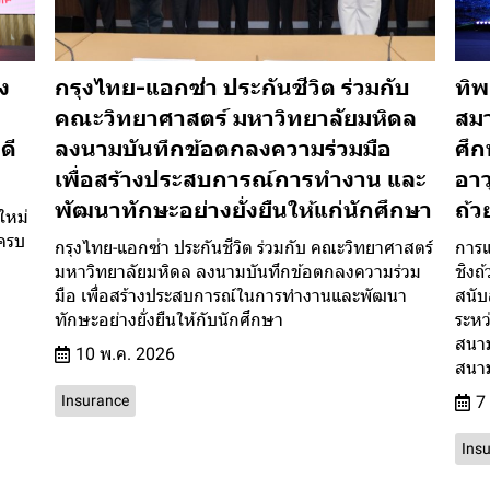
ึง
กรุงไทย-แอกซ่า ประกันชีวิต ร่วมกับ
ทิพ
คณะวิทยาศาสตร์ มหาวิทยาลัยมหิดล
สมา
ดี
ลงนามบันทึกข้อตกลงความร่วมมือ
ศึก
เพื่อสร้างประสบการณ์การทำงาน และ
อาว
พัฒนาทักษะอย่างยั่งยืนให้แก่นักศึกษา
ถ้
ใหม่
ครบ
กรุงไทย-แอกซ่า ประกันชีวิต ร่วมกับ คณะวิทยาศาสตร์
การแ
มหาวิทยาลัยมหิดล ลงนามบันทึกข้อตกลงความร่วม
ชิงถ
มือ เพื่อสร้างประสบการณ์ในการทำงานและพัฒนา
สนับ
ทักษะอย่างยั่งยืนให้กับนักศึกษา
ระหว
สนาม
10 พ.ค. 2026
สนาม
Insurance
7 
Ins