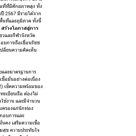
ี่ที่มีศักยภาพสูง ทั้ง
ปี 2567 มีรายได้จาก
ี่และภูมิภาค ทั้งนี้
 สร้างโอกาสสู่การ
่ยวและกีฬาจังหวัด
อบการเรือเขื่อนรัชช
เปลี่ยนความคิดเห็น
ดภัยและมาตรฐานการ
่อมั่นอย่างต่อเนื่อง
 2) เช็คความพร้อมของ
ทะเบียนเรือ ต้องไม่
มใช้งาน และมีจำนวน
้มครองแก่นักท่อง
ประกอบการและ
นคง เสริมความเชื่อ
ามสุข ความประทับใจ