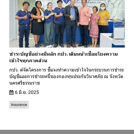
ชำระบัญชีอย่างมีหลัก กปว. เดินหน้าเชื่อมโยงความ
เข้าใจทุกภาคส่วน
กปว. ด้จัดโครงการ ชี้แจงทำความเข้าใจในกระบวนการชำระ
บัญชีและการชำระหนี้ของกองทุนประกันวินาศภัย ณ จังหวัด
นครศรีธรรมราช
6 มิ.ย. 2025
Insurance