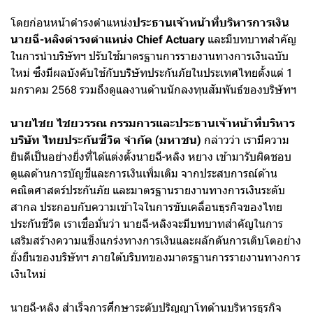
โดยก่อนหน้าดำรงตำแหน่ง
ประธานเจ้าหน้าที่บริหารการเงิน
นายฉี-หลิงดำรงตำแหน่ง Chief Actuary
และมีบทบาทสำคัญ
ในการนำบริษัทฯ ปรับใช้มาตรฐานการรายงานทางการเงินฉบับ
ใหม่ ซึ่งมีผลบังคับใช้กับบริษัทประกันภัยในประเทศไทยตั้งแต่ 1
มกราคม 2568 รวมถึงดูแลงานด้านนักลงทุนสัมพันธ์ของบริษัทฯ
นายไชย ไชยวรรณ กรรมการและประธานเจ้าหน้าที่บริหาร
บริษัท ไทยประกันชีวิต จำกัด (มหาชน)
กล่าวว่า เรามีความ
ยินดีเป็นอย่างยิ่งที่ได้แต่งตั้งนายฉี-หลิง หยาง เข้ามารับผิดชอบ
ดูแลด้านการบัญชีและการเงินเพิ่มเติม จากประสบการณ์ด้าน
คณิตศาสตร์ประกันภัย และมาตรฐานรายงานทางการเงินระดับ
สากล ประกอบกับความเข้าใจในการขับเคลื่อนธุรกิจของไทย
ประกันชีวิต เราเชื่อมั่นว่า นายฉี-หลิงจะมีบทบาทสำคัญในการ
เสริมสร้างความแข็งแกร่งทางการเงินและผลักดันการเติบโตอย่าง
ยั่งยืนของบริษัทฯ ภายใต้บริบทของมาตรฐานการรายงานทางการ
เงินใหม่
นายฉี-หลิง สำเร็จการศึกษาระดับปริญญาโทด้านบริหารธุรกิจ