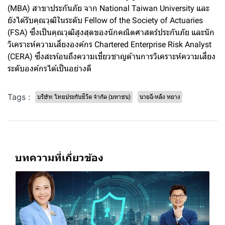
(MBA) สาขาประกันภัย จาก National Taiwan University และ
ยังได้รับคุณวุฒิในระดับ Fellow of the Society of Actuaries
(FSA) ซึ่งเป็นคุณวุฒิสูงสุดของนักคณิตศาสตร์ประกันภัย และนัก
วิเคราะห์ความเสี่ยงองค์กร Chartered Enterprise Risk Analyst
(CERA) ซึ่งสะท้อนถึงความเชี่ยวชาญด้านการวิเคราะห์ความเสี่ยง
ระดับองค์กรได้เป็นอย่างดี
Tags :
บริษัท ไทยประกันชีวิต จำกัด (มหาชน)
นายฉี-หลิง หยาง
บทความที่เกี่ยวข้อง