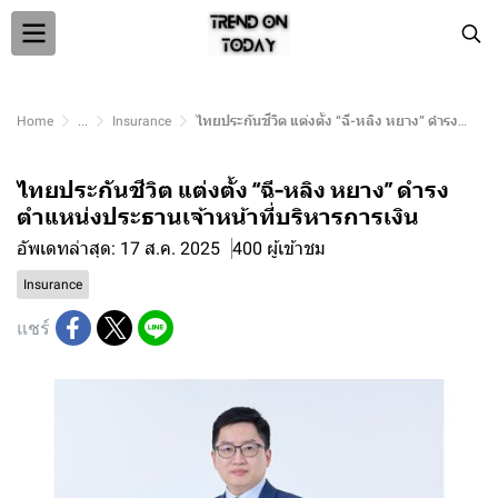
Home
...
Insurance
ไทยประกันชีวิต แต่งตั้ง “ฉี-หลิง หยาง” ดำรงตำแหน่งประธานเจ้าหน้าที่บริหารการเงิน
ไทยประกันชีวิต แต่งตั้ง “ฉี-หลิง หยาง” ดำรง
ตำแหน่งประธานเจ้าหน้าที่บริหารการเงิน
อัพเดทล่าสุด: 17 ส.ค. 2025
400 ผู้เข้าชม
Insurance
แชร์