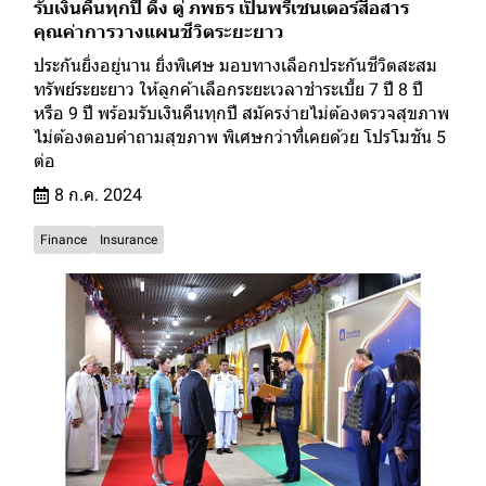
รับเงินคืนทุกปี ดึง ตู่ ภพธร เป็นพรีเซนเตอร์สื่อสาร
คุณค่าการวางแผนชีวิตระยะยาว
ประกันยิ่งอยู่นาน ยิ่งพิเศษ มอบทางเลือกประกันชีวิตสะสม
ทรัพย์ระยะยาว ให้ลูกค้าเลือกระยะเวลาชำระเบี้ย 7 ปี 8 ปี
หรือ 9 ปี พร้อมรับเงินคืนทุกปี สมัครง่ายไม่ต้องตรวจสุขภาพ
ไม่ต้องตอบคำถามสุขภาพ พิเศษกว่าที่เคยด้วย โปรโมชัน 5
ต่อ
8 ก.ค. 2024
Finance
Insurance