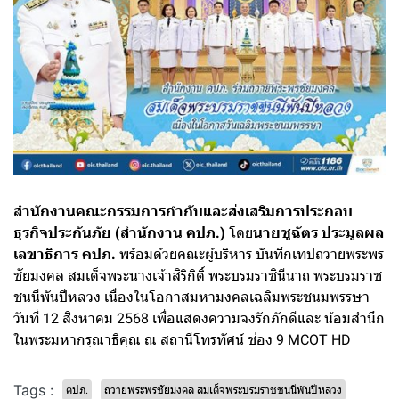
สำนักงานคณะกรรมการกำกับและส่งเสริมการประกอบ
ธุรกิจประกันภัย (สำนักงาน คปภ.)
โดย
นายชูฉัตร ประมูลผล
เลขาธิการ คปภ.
พร้อมด้วยคณะผู้บริหาร บันทึกเทปถวายพระพร
ชัยมงคล สมเด็จพระนางเจ้าสิริกิติ์ พระบรมราชินีนาถ พระบรมราช
ชนนีพันปีหลวง เนื่องในโอกาสมหามงคลเฉลิมพระชนมพรรษา
วันที่ 12 สิงหาคม 2568 เพื่อแสดงความจงรักภักดีและ น้อมสำนึก
ในพระมหากรุณาธิคุณ ณ สถานีโทรทัศน์ ช่อง 9 MCOT HD
Tags :
คปภ.
ถวายพระพรชัยมงคล สมเด็จพระบรมราชชนนีพันปีหลวง