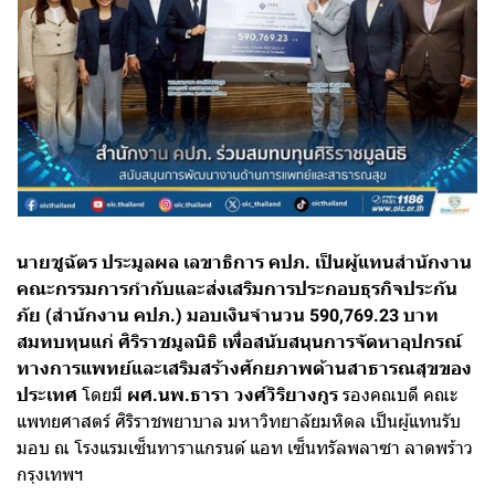
นายชูฉัตร ประมูลผล เลขาธิการ คปภ. เป็นผู้แทนสำนักงาน
คณะกรรมการกำกับและส่งเสริมการประกอบธุรกิจประกัน
ภัย (สำนักงาน คปภ.) มอบเงินจำนวน 590,769.23 บาท
สมทบทุนแก่ ศิริราชมูลนิธิ เพื่อสนับสนุนการจัดหาอุปกรณ์
ทางการแพทย์และเสริมสร้างศักยภาพด้านสาธารณสุขของ
ประเทศ
โดยมี
ผศ.นพ.ธารา วงศ์วิริยางกูร
รองคณบดี คณะ
แพทยศาสตร์ ศิริราชพยาบาล มหาวิทยาลัยมหิดล เป็นผู้แทนรับ
มอบ ณ โรงแรมเซ็นทาราแกรนด์ แอท เซ็นทรัลพลาซา ลาดพร้าว
กรุงเทพฯ