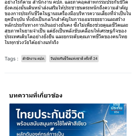
อย่างไรก็ตาม สำนักงาน คปภ. และภาคอุตสาหกรรมประกันชีวิต
ยังคงมุ่งมั่นเดินหน้าส่งเสริมให้ประชาชนตระหนักถึงความสำคัญ
ของการประกันชีวิตในฐานะเครื่องมือบริหารความเสี่ยงที่จำเป็นใน
ยุคปัจจุบัน ทั้งยังเป็นกลไกสำคัญในการออมระยะยาวและสร้าง
หลักประกันทางการเงินอย่างมั่นคง ซึ่งไม่เพียงช่วยดูแลชีวิตและ
สุขภาพในยามจำเป็น แต่ยังเป็นพลังขับเคลื่อนให้เศรษฐกิจของ
ประเทศเติบโตอย่างยั่งยืน และยกระดับคุณภาพชีวิตของคนไทย
ในทุกช่วงวัยได้อย่างแท้จริง
Tags :
สำนักงาน คปภ.
วันประกันชีวิตแห่งชาติ ครั้งที่ 24
บทความที่เกี่ยวข้อง