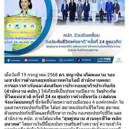
เมื่อวันที่ 19 กรกฎาคม 2568
ดร.ชญานิน เกิดผลงาม รอง
เลขาธิการด้านกลยุทธ์และเทคโนโลยี สำนักงานคณะ
กรรมการกำกับและส่งเสริมการประกอบธุรกิจประกันภัย
(สำนักงาน คปภ.)
ให้เกียรติเป็นประธานเปิดงาน
วันประกัน
ชีวิตแห่งชาติ ครั้งที่ 24 ณ ศูนย์การค้าเซ็นทรัล เวสต์เกต
จังหวัดนนทบุรี
ซึ่งจัดขึ้นโดยความร่วมมือของ 4 องค์กรหลัก ใน
อุตสาหกรรมประกันชีวิต ได้แก่ สมาคมประกันชีวิตไทย สมาคม
ตัวแทนประกันชีวิตและที่ปรึกษาการเงิน กองทุนประกันชีวิต และ
สำนักงาน คปภ. ภายใต้แนวคิด
"สุขคู่ขนาน สานทุกชีวิต พลิก
อนาคต"
โดยงานในปีนี้มุ่งเน้นการเสริมสร้างความรู้ ความเข้าใจ