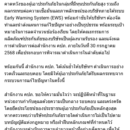
คาดหวังของผู้เอาประกันภัยในกลุ่มที่มีทุนประกันภัยสูง รวมถึง
ผลกระทบต่อความเชื่อมั่นและภาพลักษณ์ของบริษัทภายใต้ระบบ
Early Warning System (EWS) พร้อมกำชับให้บริษัทฯ ต้องจัด
ทำและนำส่งแผนการแก้ไขปัญหาอย่างเป็นรูปธรรม พร้อมระบุเป้า
หมายในการลดจำนวนข้อร้องเรียน โดยให้คณะกรรมการ
ผลิตภัณฑ์ประกันภัยของบริษัทเป็นผู้ลงนามรับรอง และแจ้งผล
การดำเนินการต่อสำนักงาน คปภ. ภายในวันที่ 30 กรกฎาคม
2568 เพื่อประกอบการพิจารณาดำเนินการในลำดับต่อไป
พร้อมกันนี้ สำนักงาน คปภ. ได้เน้นย้ำให้บริษัทฯ ดำเนินการอย่าง
รวดเร็วและรอบคอบ โดยมิให้ผู้เอาประกันภัยได้รับผลกระทบจาก
กระบวนการแก้ไขปัญหาในครั้งนี้
สำนักงาน คปภ. ขอให้ความมั่นใจว่า จะปฏิบัติหน้าที่ในฐานะ
หน่วยงานกำกับดูแลด้วยความเป็นกลาง รอบคอบ และเคร่งครัด
โดยยึดประโยชน์ของประชาชนผู้เอาประกันภัยเป็นหลักสูงสุด
หากตรวจพบว่าบริษัทประกันภัยรายใดดำเนินการไม่เป็นไปตาม
บทบัญญัติแห่งกฎหมาย หรือฝ่าฝืนหลักเกณฑ์ที่กำหนดไว้
สำนักงานจะดำเนินการตามอำนาจหน้าที่อย่างเด็ดขาด เพื่อให้