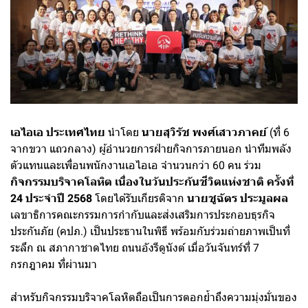
เอไอเอ ประเทศไทย
นำโดย
นายสุวิรัช พงศ์เสาวภาคย์
(ที่ 6
จากขวา แถวกลาง) ผู้อำนวยการฝ่ายกิจการภายนอก นำทีมพลัง
ตัวแทนและเพื่อนพนักงานเอไอเอ จำนวนกว่า 60 คน ร่วม
กิจกรรมบริจาคโลหิต เนื่องในวันประกันชีวิตแห่งชาติ ครั้งที่
24 ประจำปี 2568
โดยได้รับเกียรติจาก
นายชูฉัตร ประมูลผล
เลขาธิการคณะกรรมการกํากับและส่งเสริมการประกอบธุรกิจ
ประกันภัย (คปภ.) เป็นประธานในพิธี พร้อมกับร่วมถ่ายภาพเป็นที่
ระลึก ณ สภากาชาดไทย ถนนอังรีดูนังต์ เมื่อวันจันทร์ที่ 7
กรกฎาคม ที่ผ่านมา
สำหรับกิจกรรมบริจาคโลหิตถือเป็นการตอกย้ำถึงความมุ่งมั่นของ