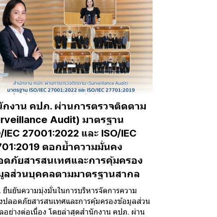
ักงาน คปภ. ผ่านการตรวจติดตาม
rveillance Audit) มาตรฐาน
/IEC 27001:2022 และ ISO/IEC
01:2019 ตอกย้ำความมั่นคง
อดภัยสารสนเทศและการคุ้มครอง
อมูลส่วนบุคคลตามมาตรฐานสากล
 ยืนยันความมุ่งมั่นในการบริหารจัดการความ
คงปลอดภัยสารสนเทศและการคุ้มครองข้อมูลส่วน
ลอย่างต่อเนื่อง โดยล่าสุดสำนักงาน คปภ. ผ่าน