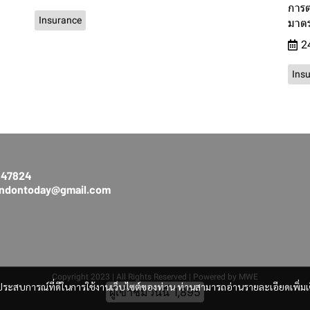
การต
Insurance
มาตร
2
Ins
3147824
rendontoday@gmail.com
Copyright 2023 | All Rights Reserved | Powered by MWE
และประสบการณ์ที่ดีในการใช้งานเว็บไซต์ของท่าน ท่านสามารถอ่านรายละเอียดเพิ่มเ
ผู้เข้าชมวันนี้
1,895