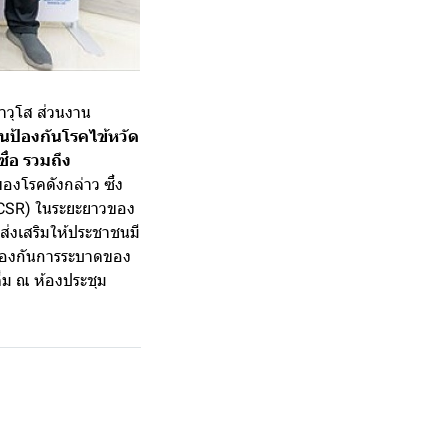
อาวุโส ส่วนงาน
ีนป้องกันโรคไข้หวัด
ื่อ รวมถึง
องโรคดังกล่าว ซึ่ง
ม (CSR) ในระยะยาวของ
ส่งเสริมให้ประชาชนมี
ป้องกันการระบาดของ
่ม ณ ห้องประชุม