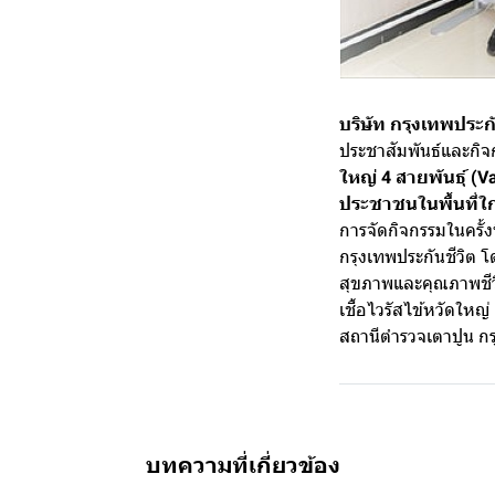
บริษัท กรุงเทพประก
ประชาสัมพันธ์และกิจ
ใหญ่ 4 สายพันธุ์ (Va
ประชาชนในพื้นที่ใก
การจัดกิจกรรมในครั้ง
กรุงเทพประกันชีวิต 
สุขภาพและคุณภาพชีว
เชื้อไวรัสไข้หวัดให
สถานีตำรวจเตาปูน กรุ
บทความที่เกี่ยวข้อง