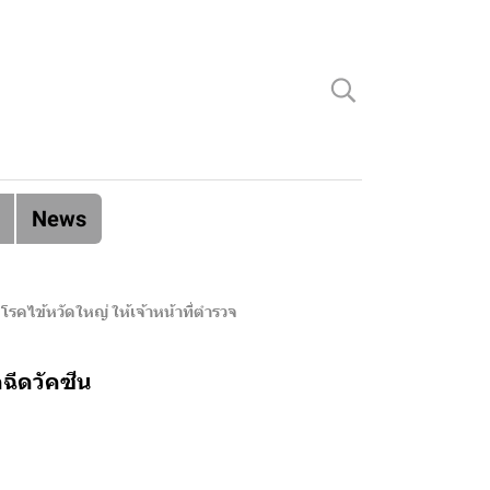
News
รคไข้หวัดใหญ่ ให้เจ้าหน้าที่ตำรวจ
ฉีดวัคซีน