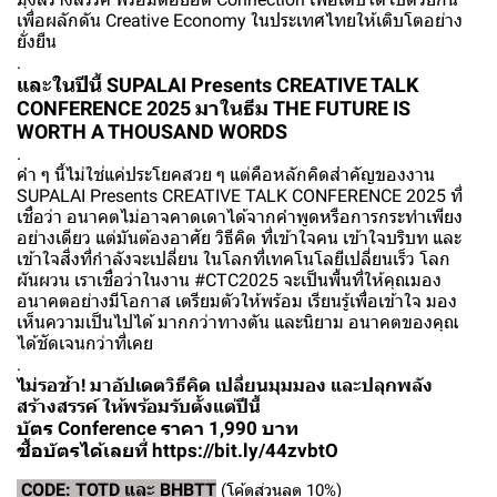
เพื่อผลักดัน Creative Economy ในประเทศไทยให้เติบโตอย่าง
ยั่งยืน
.
และในปีนี้ SUPALAI Presents CREATIVE TALK
CONFERENCE 2025 มาในธีม THE FUTURE IS
WORTH A THOUSAND WORDS
.
คำ ๆ นี้ไม่ใช่แค่ประโยคสวย ๆ แต่คือหลักคิดสำคัญของงาน
SUPALAI Presents CREATIVE TALK CONFERENCE 2025 ที่
เชื่อว่า อนาคตไม่อาจคาดเดาได้จากคำพูดหรือการกระทำเพียง
อย่างเดียว แต่มันต้องอาศัย วิธีคิด ที่เข้าใจคน เข้าใจบริบท และ
เข้าใจสิ่งที่กำลังจะเปลี่ยน ในโลกที่เทคโนโลยีเปลี่ยนเร็ว โลก
ผันผวน เราเชื่อว่าในงาน #CTC2025 จะเป็นพื้นที่ให้คุณมอง
อนาคตอย่างมีโอกาส เตรียมตัวให้พร้อม เรียนรู้เพื่อเข้าใจ มอง
เห็นความเป็นไปได้ มากกว่าทางตัน และนิยาม อนาคตของคุณ
ได้ชัดเจนกว่าที่เคย
.
ไม่รอช้า! มาอัปเดตวิธีคิด เปลี่ยนมุมมอง และปลุกพลัง
สร้างสรรค์ ให้พร้อมรับตั้งแต่ปีนี้
บัตร Conference ราคา 1,990 บาท
ซื้อบัตรได้เลยที่
https://bit.ly/44zvbtO
CODE: TOTD และ BHBTT
(โค้ดส่วนลด 10%)