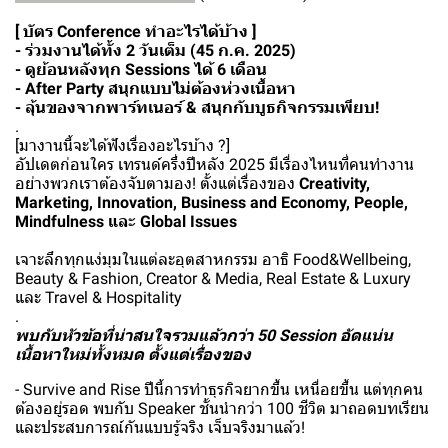
[ บัตร Conference ทำอะไรได้บ้าง ]
- ร่วมงานได้ทั้ง 2 วันเต็ม (45 ก.ค. 2025)
- ดูย้อนหลังทุก Sessions ได้ 6 เดือน
- After Party สนุกแบบไม่ต้องห่วงเนื้อหา
- ลุ้นของจากพาร์ทเนอร์ & สนุกกับบูธกิจกรรมเพียบ!
.
[มางานนี้จะได้ฟังเรื่องอะไรบ้าง ?]
อัปเดตก่อนใคร เทรนด์ครึ่งปีหลัง 2025 มีเรื่องไหนที่คนทำงาน
อย่างพวกเราต้องจับตามอง! ตั้งแต่เรื่องของ
Creativity,
Marketing, Innovation, Business and Economy, People,
Mindfulness และ Global Issues
เจาะลึกทุกแง่มุมในแต่ละอุตสาหกรรม อาธิ Food&Wellbeing,
Beauty & Fashion, Creator & Media, Real Estate & Luxury
และ Travel & Hospitality
.
พบกับหัวข้อที่น่าสนใจรวมแล้วกว่า 50 Session อัดแน่น
เนื้อหาใหม่ทั้งหมด ตั้งแต่เรื่องของ
- Survive and Rise ปีนี้การทำธุรกิจยากขึ้น เหนื่อยขึ้น แต่ทุกคน
ต้องอยู่รอด พบกับ Speaker ชั้นนำกว่า 100 ชีวิต มาถอดบทเรียน
และประสบการณ์กันแบบรู้จริง เจ็บจริงมาแล้ว!