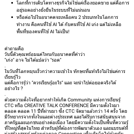
โลกที่การเติบโตทางธุรกิจไม่ใช่แค่เรื่องยอดขาย แต่คือการ
อยู่รอดอย่างยั่งยืนในระบบที่ไม่แน่นอน
หรือต่อไปในอนาคตจะเหลือคน 2 ประเภทในโลกการ
ทำงาน คือคนที่ใช้ AI ได้ กับคนที่ใช้ AI เก่ง แต่ไม่เหลือ
พื้นที่ของคนที่ใช้ AI ไม่เป็น!
คำถามคือ
วันนี้ตัวคุณพร้อมแค่ไหนกับอนาคตที่คำว่า
"เก่ง" อาจ ไม่ได้แปลว่า "รอด"
.
ในวันที่โลกหมุนเร็วกว่าความเข้าใจ ทักษะที่แท้จริงไม่ใช่แค่การ
เรียนรู้ไว
แต่คือการรู้ว่า "ควรเรียนรู้อะไร" และ จะนำไปต่อยอดจริงได้
อย่างไร ?
.
ด้วยความตั้งใจที่อยากทำให้เกิด Community แห่งการเรียนรู้
CTC หรือ CREATIVE TALK CONFERENCE มีความตั้งใจมา
ตลอด ตลอด 11 ปีที่ผ่านมา ซึ่ง CTC จัดมาแล้วกว่า 14 ครั้ง โดย
มีวิทยากรจากทั้งในและต่างประเทศ และได้รับการสนับสนุนจาก
ภาครัฐและเอกชนอย่างต่อเนื่อง โดยมีความตั้งใจเป็นพื้นที่ความรู้
ที่ใหญ่ที่สุดในไทย สำหรับผู้ที่ต้องการพัฒนาตัวเอง และแบรนด์ที่
มุ่งสร้างสรรค์ พร้อมต่อยอด Connection เพื่อเติบโตไปด้วยกัน