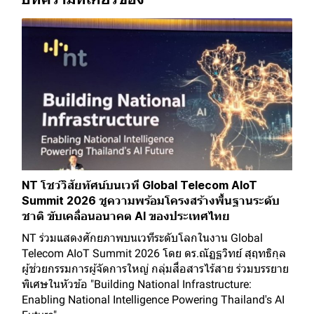
NT โชว์วิสัยทัศน์บนเวที Global Telecom AIoT
Summit 2026 ชูความพร้อมโครงสร้างพื้นฐานระดับ
ชาติ ขับเคลื่อนอนาคต AI ของประเทศไทย
NT ร่วมแสดงศักยภาพบนเวทีระดับโลกในงาน Global
Telecom AIoT Summit 2026 โดย ดร.ณัฏฐวิทย์ สุฤทธิกุล
ผู้ช่วยกรรมการผู้จัดการใหญ่ กลุ่มสื่อสารไร้สาย ร่วมบรรยาย
พิเศษในหัวข้อ "Building National Infrastructure:
Enabling National Intelligence Powering Thailand's AI