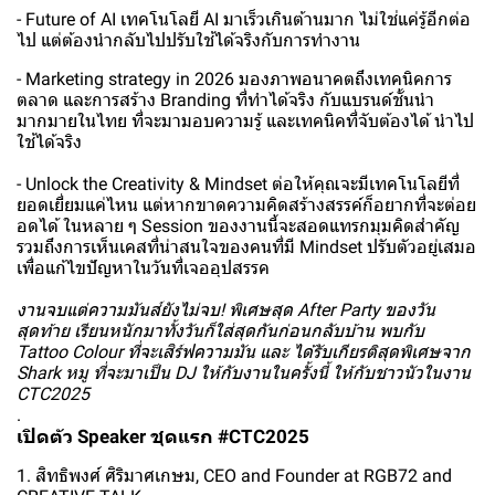
- Future of AI เทคโนโลยี AI มาเร็วเกินต้านมาก ไม่ใช่แค่รู้อีกต่อ
ไป แต่ต้องนำกลับไปปรับใช้ได้จริงกับการทำงาน
- Marketing strategy in 2026 มองภาพอนาคตถึงเทคนิคการ
ตลาด และการสร้าง Branding ที่ทำได้จริง กับแบรนด์ชั้นนำ
มากมายในไทย ที่จะมามอบความรู้ และเทคนิคที่จับต้องได้ นำไป
ใช้ได้จริง
- Unlock the Creativity & Mindset ต่อให้คุณจะมีเทคโนโลยีที่
ยอดเยี่ยมแค่ไหน แต่หากขาดความคิดสร้างสรรค์ก็อยากที่จะต่อย
อดได้ ในหลาย ๆ Session ของงานนี้จะสอดแทรกมุมคิดสำคัญ
รวมถึงการเห็นเคสที่น่าสนใจของคนที่มี Mindset ปรับตัวอยู่เสมอ
เพื่อแก้ไขปัญหาในวันที่เจออุปสรรค
งานจบแต่ความมันส์ยังไม่จบ! พิเศษสุด After Party ของวัน
สุดท้าย เรียนหนักมาทั้งวันก็ใส่สุดกันก่อนกลับบ้าน พบกับ
Tattoo Colour ที่จะเสิร์ฟความมัน และ ได้รับเกียรติสุดพิเศษจาก
Shark หมู ที่จะมาเป็น DJ ให้กับงานในครั้งนี้ ให้กับชาวนัวในงาน
CTC2025
.
เปิดตัว Speaker ชุดแรก #CTC2025
1. สิทธิพงศ์ ศิริมาศเกษม, CEO and Founder at RGB72 and