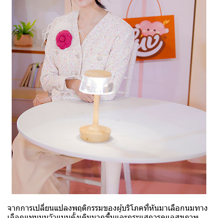
จากการเปลี่ยนแปลงพฤติกรรมของผู้บริโภคที่หันมาเลือกนมทาง
เลือกแทนนมวัวแบบดั้งเดิมมากขึ้นและกระแสการดูแลสุขภาพ