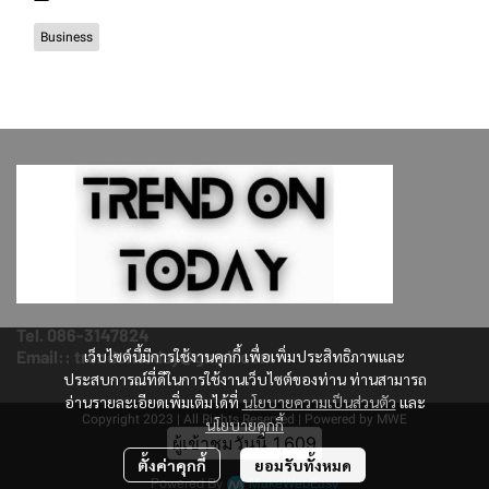
Business
Tel. 086-3147824
เว็บไซต์นี้มีการใช้งานคุกกี้ เพื่อเพิ่มประสิทธิภาพและ
Email:: trendontoday@gmail.com
ประสบการณ์ที่ดีในการใช้งานเว็บไซต์ของท่าน ท่านสามารถ
อ่านรายละเอียดเพิ่มเติมได้ที่
นโยบายความเป็นส่วนตัว
และ
Copyright 2023 | All Rights Reserved | Powered by MWE
นโยบายคุกกี้
ผู้เข้าชมวันนี้
1,609
ตั้งค่าคุกกี้
ยอมรับทั้งหมด
Powered By
MakeWebEasy