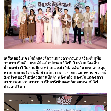
เครือเฮอริเทจ
ผู้ผลิตและจัดจำหน่ายอาหารและเครื่องดื่มเพื่อ
สุขภาพ เปิดตัวแบรนด์น้องใหม่ล่าสุด
"ลัฟ" (Luv) เครื่องดื่ม
น้ำนมข้าวโอ๊ต
ยอดนิยม พร้อมแนะนำ
"น้องลัฟ"
คาแรคเตอร์สุด
น่ารัก ตัวแทนในการสื่อสารเรื่องราวต่าง ๆ ของแบรนด์ นอกจากนี้
ยังสร้างเซอร์ไพรส์ด้วยการเปิดตัว
หลิงหลิง คองนักแสดงสาว
สวยมากความสามารถ เป็นพรีเซ็นเตอร์ของแบรนด์ ลัฟ
ประเทศไทย