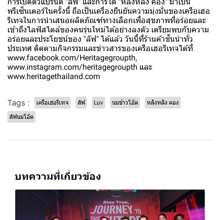
การเปิดตัวแบรนด์ "ลัฟ" และการได้ "หลิงหลิง คอง" มาเป็น
พรีเซ็นเตอร์ในครั้งนี้ ถือเป็นเครื่องยืนยันความมุ่งมั่นของเครือเฮอ
ริเทจในการนำเสนอผลิตภัณฑ์ทางเลือกเพื่อสุขภาพที่อร่อยและ
เข้าถึงไลฟ์สไตล์ของคนรุ่นใหม่ได้อย่างลงตัว เตรียมพบกับความ
อร่อยและประโยชน์ของ "ลัฟ" ได้แล้ว วันนี้ที่ร้านค้าชั้นนำทั่ว
ประเทศ ติดตามกิจกรรมและข่าวสารของเครือเฮอริเทจได้ที่
www.facebook.com/Heritagegroupth,
www.instagram.com/heritagegroupth และ
www.heritagethailand.com
Tags :
เครือเฮอริเทจ
ลัฟ
Luv
นมข้าวโอ๊ต
หลิงหลิง คอง
ลัฟนมโอ๊ต
บทความที่เกี่ยวข้อง