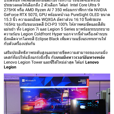
ประสิทธิภาพเพื่อเล่นเกมและใช้งานทั่วไป ในซีรีส์จะมีหน่วย
ประมวลผลให้เลือกถึง 2 ตัวเลือก ได้แก่ Intel Core Ultra 9
275HX หรือ AMD Ryzen AI 7 350 พร้อมกราฟิกการ์ด NVIDIA
GeForce RTX 5070, GPU พร้อมหน้าจอ PureSight OLED ขนาด
15.3 นิ้ว ความละเอียด WQXGA อัตราส่วน 16:10 รีเฟรชเรท
165Hz รองรับขอบเขตสี DCI-P3 100% ให้ภาพคมชัดและสีสัน
แม่นยำ ทั้ง Legion 7i และ Legion 5 Series มาพร้อมระบบระบาย
ความร้อน Legion Coldfront Hyper นอกจากนี้ฝาเครื่องด้านบน
ยังผลิตจากโลหะสี Eclipse Black เพิ่มความแข็งแรงทนทานให้
กับตัวเครื่องเช่นกัน
เสริมประสิทธิภาพระดับสูงและขยายขีดความสามารถของเกมมิ่ง
เดสก์ท็อปให้แข็งแกร่งยิ่งขึ้น กับ
เกมมิ่งทาวเวอร์อันทรงพลัง
Lenovo Legion Tower และซีรีส์ใหม่ล่าสุด ได้แก่
Lenovo
Legion