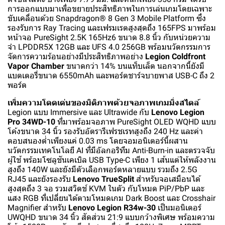
การออกแบบมาเพื่อขยายประสิทธิภาพในการเล่นเกมโดยเฉพาะ
ขับเคลื่อนด้วย Snapdragon® 8 Gen 3 Mobile Platform ซึ่ง
รองรับการ Ray Tracing และเฟรมเรตสูงสุดถึง 165FPS มาพร้อม
หน้าจอ PureSight 2.5K 165Hz6 ขนาด 8.8 นิ้ว กับหน่วยความ
จำ LPDDR5X 12GB และ UFS 4.0 256GB พร้อมนวัตกรรมการ
จัดการความร้อนอย่างมีประสิทธิภาพอย่าง
Legion Coldfront
Vapor Chamber
ขนาดกว่า 14% บนแท็บเล็ต นอกจากนี้ยังมี
แบตเตอรี่ขนาด 6550mAh และพอร์ตชาร์จบายพาส USB-C ถึง 2
พอร์ต
เพิ่มความโดดเด่นของมิติภาพด้วยจอภาพเกมมิ่งสไตล์
Legion แบบ Immersive และ Ultrawide กับ
Lenovo Legion
Pro 34WD-10
ที่มาพร้อมจอภาพ PureSight OLED WQHD แบบ
โค้งขนาด 34 นิ้ว รองรับอัตรารีเฟรชเรทสูงถึง 240 Hz และค่า
ตอบสนองต่ำเพียงแค่ 0.03 ms โดยจอมอนิเตอร์นี้ผสาน
นวัตกรรมเทคโนโลยี AI ที่มีอัลกอริทึม Anti-Burn-in และตรวจจับ
ผู้ใช้ พร้อมโซลูชันเคเบิล USB Type-C เพียง 1 เส้นแต่ให้พลังงาน
สูงถึง 140W และยังมีตัวเลือกพอร์ตหลายแบบ รวมถึง 2.5G
RJ45 และยังรองรับ
Lenovo TrueSplit
สำหรับจอเสมือนได้
สูงสุดถึง 3 จอ รวมสวิตช์ KVM ในตัว กับโหมด PiP/PbP และ
แสง RGB ที่เปลี่ยนได้ตามโหมดเกม Dark Boost และ Crosshair
Magnifier สำหรับ
Lenovo Legion R34w-30
เป็นมอนิเตอร์
UWQHD ขนาด 34 นิ้ว สัดส่วน 21:9 แบบกว้างพิเศษ พร้อมความ