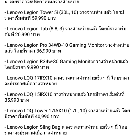
นี้ โดยราคาจะประกาศเมื่อวางจำหน่าย
- Lenovo Legion Tower 5i (30L, 10) วางจำหน่ายแล้ว โดยมี
ราคาเริ่มต้นที่ 59,990 บาท
- Lenovo Legion Tab (8.8, 3) วางจำหน่ายแล้ว โดยมีราคาเริ่ม
ต้นที่ 20,990 บาท
- Lenovo Legion Pro 34WD-10 Gaming Monitor วางจำหน่าย
แล้ว โดยมีราคา 36,990 บาท
- Lenovo Legion R34w-30 Gaming Monitor วางจำหน่ายแล้ว
โดยมีราคา 9,990 บาท
- Lenovo LOQ 17IRX10 คาดว่าจะวางจำหน่ายเร็ว ๆ นี้ โดยราคา
จะประกาศเมื่อวางจำหน่าย
- Lenovo LOQ 15IRX10 วางจำหน่ายแล้ว โดยมีราคาเริ่มต้นที่
35,990 บาท
- Lenovo LOQ Tower 17IAX10 (17L, 10) วางจำหน่ายแล้ว โดย
มีราคาเริ่มต้นที่ 40,990 บาท
- Lenovo Legion Sling Bag คาดว่าจะวางจำหน่ายเร็ว ๆ นี้ โดย
ราคาจะประกาศเมื่อวางจำหน่าย