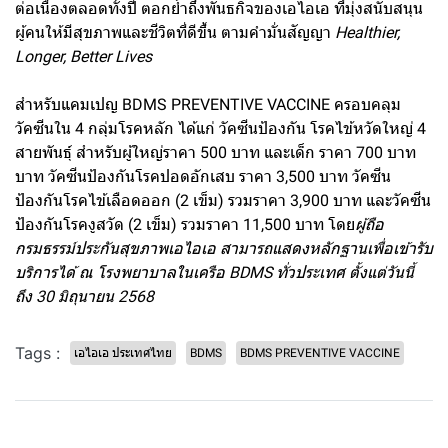
ต่อเนื่องตลอดทั้งปี ตอกย้ำถึงพันธกิจของเอไอเอ ที่มุ่งสนับสนุน
ผู้คนให้มีสุขภาพและชีวิตที่ดีขึ้น ตามคำมั่นสัญญา
Healthier,
Longer, Better Lives
สำหรับแคมเปญ BDMS PREVENTIVE VACCINE ครอบคลุม
วัคซีนใน 4 กลุ่มโรคหลัก ได้แก่ วัคซีนป้องกัน โรคไข้หวัดใหญ่ 4
สายพันธุ์ สำหรับผู้ใหญ่ราคา 500 บาท และเด็ก ราคา 700 บาท
บาท วัคซีนป้องกันโรคปอดอักเสบ ราคา 3,500 บาท วัคซีน
ป้องกันโรคไข้เลือดออก (2 เข็ม) รวมราคา 3,900 บาท และวัคซีน
ป้องกันโรคงูสวัด (2 เข็ม) รวมราคา 11,500 บาท โดย
ผู้ถือ
กรมธรรม์ประกันสุขภาพเอไอเอ สามารถแสดงหลักฐานเพื่อเข้ารับ
บริการได้ ณ โรงพยาบาลในเครือ BDMS ทั่วประเทศ ตั้งแต่วันนี้
ถึง 30 มิถุนายน 2568
Tags :
เอไอเอ ประเทศไทย
BDMS
BDMS PREVENTIVE VACCINE